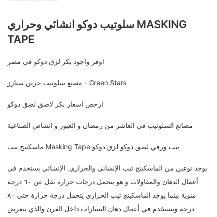
سلوتيب دوكو انشائي وحراري MASKING
TAPE
اوفر واجود بكر لزق دوكو في مصر
مصنع سلوتيب جرين ستارز - Green Stars
ارخص اسعار بكر لاصق لصق دوكو
مصانع السلوتيب في العاشر من رمضان و العبور و انشاص الصناعية
ماسكينج تيب Masking Tape تيب ورقي لصق دوكو لزق دوكو
يوجد نوعين من الماسكينج تيب الإنشائي والحراري. الإنشائي يستخدم في
أعمال الدهان والمقاولات و هو يتحمل درجات حرارة تقل عن ٦٠ درجة
مئوية بينما يوجد الماسكينج تيب الحراري يتحمل درجة حرارة حتي ٨٠
درجة ويستخدم في أعمال دهان السيارات داخل الفرن والذي يتعرض