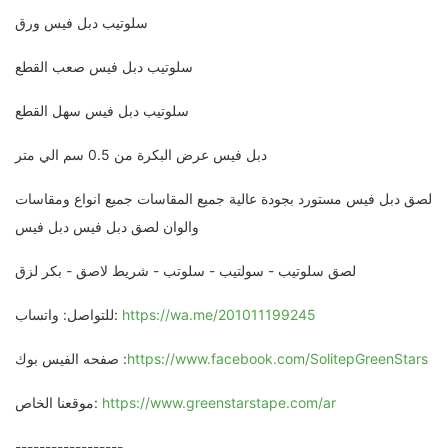
سلوتيب دبل فيس ورق
سلوتيب دبل فيس صعب القطع
سلوتيب دبل فيس سهل القطع
دبل فيس عرض البكرة من 0.5 سم الي متر
لصق دبل فيس مستورد بجودة عالية جميع المقاسات جميع انواع ومقاسات
والوان لصق دبل فيس دبل فيس
لصق سلوتيب - سولتيب - سلوتب - شريط لاصق - بكر لزق
https://wa.me/201011199245
للتواصل: واتساب:
https://www.facebook.com/SolitepGreenStars
صفحه الفيس بوك :
https://www.greenstarstape.com/ar
موقعنا الخاص:
------------------