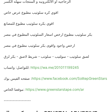
الزجاجيه او الالكترونيه و المنتجات سهله الكسر
اقوي كره سلوتيب مطبوع عرض خاص
اقوي بكره سلوتيب مطبوع للمصانع
بكر سلوتيب مطبوع ارخص اسعار السلوتيب المطبوع في مصر
ارخص واجود واقوى بكر سلوتيب مطبوع في مصر
لصق سلوتيب - سولتيب - سلوتب - شريط لاصق - بكر لزق
https://wa.me/201011199245
للتواصل: واتساب:
https://www.facebook.com/SolitepGreenStars
صفحه الفيس بوك :
https://www.greenstarstape.com/ar
موقعنا الخاص:
------------------