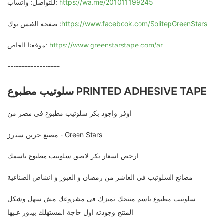
https://wa.me/201011199245
للتواصل: واتساب:
https://www.facebook.com/SolitepGreenStars
صفحه الفيس بوك :
https://www.greenstarstape.com/ar
موقعنا الخاص:
------------------
سلوتيب مطبوع PRINTED ADHESIVE TAPE
اوفر واجود بكر سلوتيب مطبوع في مصر من
مصنع جرين ستارز - Green Stars
ارخص اسعار بكر لاصق سلوتيب مطبوع باسمك
مصانع السلوتيب في العاشر من رمضان و العبور و انشاص الصناعية
سلوتيب مطبوع باسم منتجك تميزك فى مشروعك مش سهل وشكل
المنتج وجودته اول حاجة المستهلك بيدور عليها