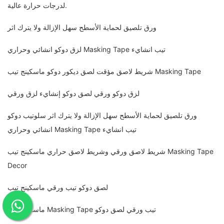
لدرجات حرارة عالية.
ورق تلصيق لحماية الأسطح سهل الإزالة ولا يترك اثر
لزق دوكو انشائي وحراري Masking Tape تيب انشايء
شريط لاصق مؤقت لصق ديكور دوكو ماسكينج تيب Masking Tape
لزق دوكو ورقي لصق دوكو إنشايء لزق ورقي
ورق تلصيق لحماية الأسطح سهل الإزالة ولا يترك اثر سلوتيب دوكو
انشائي وحراري Masking Tape تيب انشايء
شريط لاصق ورقي وشريط لاصق حراري ماسكينج تيب Masking Tape
Decor
لصق دوكو تيب ورقي ماسكينج تيب
ماسكينج تيب Masking Tape تيب ورقي لصق دوكو