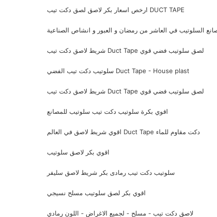
ارخص اسعار بكر لاصق لصق دكت تيب DUCT TAPE
انع السلوتيب في العاشر من رمضان و العبور و انشاص الصناعية
شريط لاصق دكت تيب Duct Tape لصق سلوتيب فضي قوي
سلوتيب دكت تيب الفضي Duct Tape - House plast
شريط لاصق دكت تيب Duct Tape لصق سلوتيب فضي قوي
اقوي بكرة سلوتيب دكت تيب سلوتيب للمصانع
اقوي شريط لاصق في العالم Duct Tape دكت مقاوم للماء
اقوي بكر لاصق سلوتيب
سلوتيب دكت تيب رمادى بكر شريط لاصق سليفر
اقوي بكر لصق سلوتيب مسلح نسيجي
لاصق دكت تيب - مسلح - لجميع الاغراض - اللون رمادي