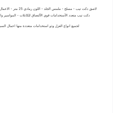
لاصق دكت تيب - مسلح - 
دكت تيب متعدد الأستخدامات قوي الألتصاق للكابلات - المواسير والوحدات 
لجميع انواع العزل وذو استخدامات متعددة منها اعمال السبا