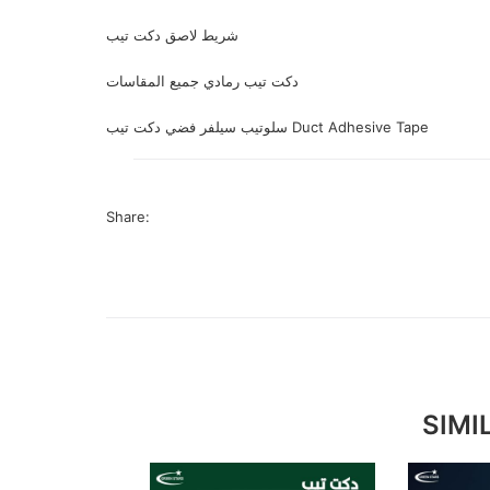
شريط لاصق دكت تيب
دكت تيب رمادي جميع المقاسات
سلوتيب سيلفر فضي دكت تيب Duct Adhesive Tape
Share:
SIMI