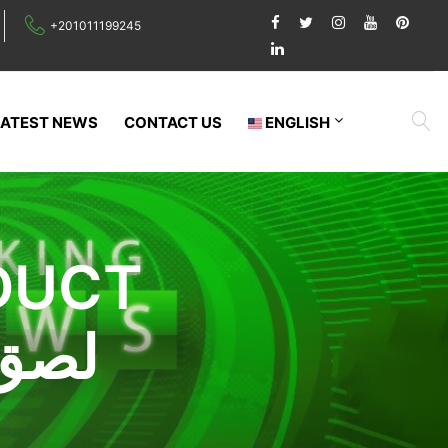
+201011199245
LATEST NEWS
CONTACT US
ENGLISH