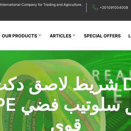
International Company for Trading and Agriculture.
+201091004008
OUR PRODUCTS
ARTICLES
SPECIAL OFFERS
شريط لاصق دكت تيب
TAPE لصق
قوي