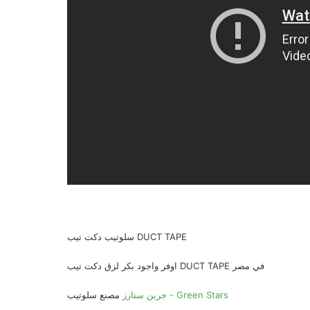
سلوتيب دكت تيب DUCT TAPE
اوفر واجود بكر لزق دكت تيب DUCT TAPE في مصر
جرين ستارز - Green Stars
مصنع سلوتيب