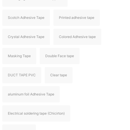
Scotch Adhesive Tape
Printed adhesive tape
Crystal Adhesive Tape
Colored Adhesive tape
Masking Tape
Double Face tape
DUCT TAPE PVC
Clear tape
aluminum foil Adhesive Tape
Electrical soldering tape (Chicirton)