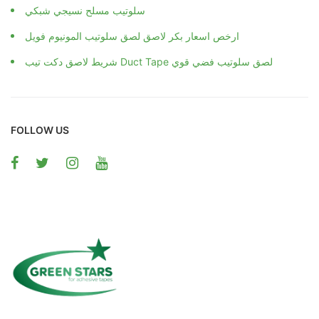
سلوتيب مسلح نسيجي شبكي
ارخص اسعار بكر لاصق لصق سلوتيب المونيوم فويل
شريط لاصق دكت تيب Duct Tape لصق سلوتيب فضي قوي
FOLLOW US