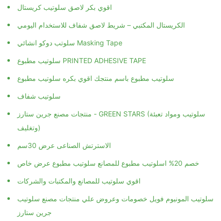
اقوي بكر لاصق سلوتيب كريستال
الكريستال المكتبي – شريط لاصق شفاف للاستخدام اليومي
سلوتب دوكو انشائي Masking Tape
سلوتيب مطبوع PRINTED ADHESIVE TAPE
سلوتيب مطبوع باسم منتجك اقوي بكره سلوتيب مطبوع
سلوتيب شفاف
منتجات مصنع جرين ستارز - GREEN STARS (سلوتيب ومواد تعبئة
وتغليف)
الاسترتش الصناعى عرض 30سم
خصم 20% اسلوتيب مطبوع للمصانع سلوتيب مطبوع عرض خاص
اقوي سلوتيب للمصانع والمكتبات والشركات
سلوتيب المونيوم فويل خصومات وعروض علي منتجات مصنع سلوتيب
جرين ستارز