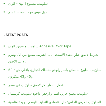
سلوتيب مطبوع 1 لون - الوان
دبل فيس فوم اسود - 3 سم
LATEST POSTS
سلوتيب مستورد الوان Adhesive Color Tape
شريط لاصق جبار متعدد الاستخدامات الشريط مصنع من الالمونيوم
ذاتي الاصق .
سلوتيب مطبوع للمصانع باسم ولوجو نشاطك التجاري باعلي جودة 50
و45 و43 ميكرون
افضل اسعار بكر لاصق سلوتيب في مصر
سلوتيب مصنع جرين استارزارخص واجود سلوتيب كريستال
السلوتيب العرض الخاص: حل اقتصادي للتغليف اليومي بجودة مناسبة