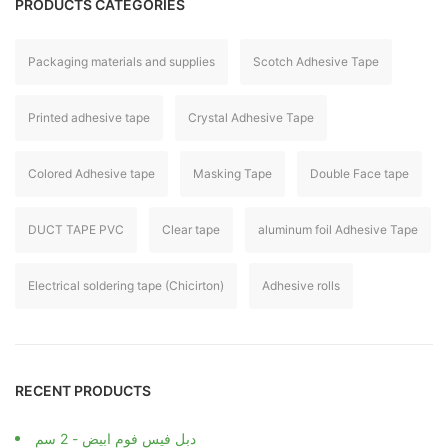
PRODUCTS CATEGORIES
Packaging materials and supplies
Scotch Adhesive Tape
Printed adhesive tape
Crystal Adhesive Tape
Colored Adhesive tape
Masking Tape
Double Face tape
DUCT TAPE PVC
Clear tape
aluminum foil Adhesive Tape
Electrical soldering tape (Chicirton)
Adhesive rolls
RECENT PRODUCTS
دبل فيس فوم ابيض - 2 سم