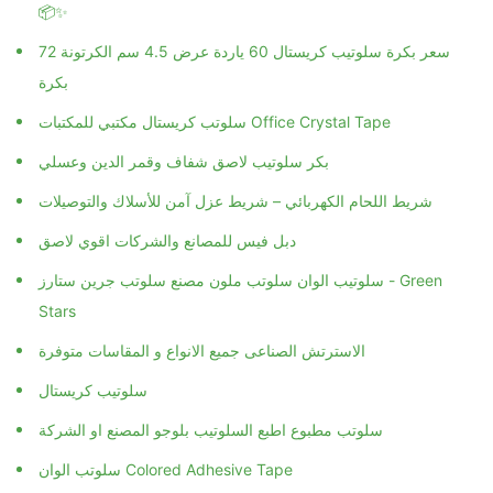
📦✨
سعر بكرة سلوتيب كريستال 60 ياردة عرض 4.5 سم الكرتونة 72
بكرة
سلوتب كريستال مكتبي للمكتبات Office Crystal Tape
بكر سلوتيب لاصق شفاف وقمر الدين وعسلي
شريط اللحام الكهربائي – شريط عزل آمن للأسلاك والتوصيلات
دبل فيس للمصانع والشركات اقوي لاصق
سلوتيب الوان سلوتب ملون مصنع سلوتب جرين ستارز - Green
Stars
الاسترتش الصناعى جميع الانواع و المقاسات متوفرة
سلوتيب كريستال
سلوتب مطبوع اطبع السلوتيب بلوجو المصنع او الشركة
سلوتب الوان Colored Adhesive Tape