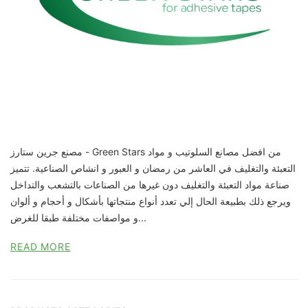
مصنع جرين ستارز - Green Stars من افضل مصانع السلوتيب و مواد
التعبئة والتغليف في العاشر من رمضان و العبور و انشاص الصناعية. تتميز
صناعة مواد التعبئة والتغليف دون غيرها من الصناعات بالتشعب والتداخل
ويرجع ذلك بطبيعة الحال إلي تعدد أنواع منتجاتها بأشكال و أحجام و ألوان
و مواصفات مختلفة طبقا للغرض...
READ MORE