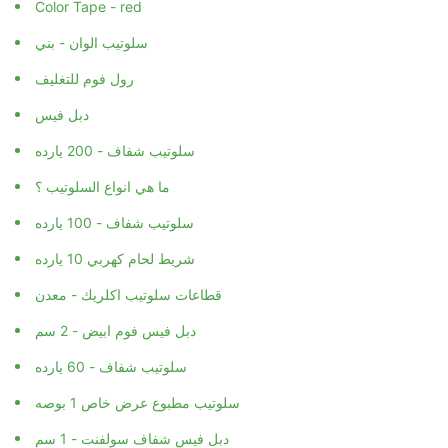
Color Tape - red
سلوتيب الوان - بني
رول فوم للتغليف
دبل فيس
سلوتيب شفاف - 200 يارده
ما هي انواع السلوتيب ؟
سلوتيب شفاف - 100 يارده
شريط لحام كهربي 10 يارده
قطاعات سلوتيب اكلريك - معدن
دبل فيس فوم ابيض - 2 سم
سلوتيب شفاف - 60 يارده
سلوتيب مطبوع عرض خاص 1 بوصه
دبل فيس شفاف سولفنت - 1 سم