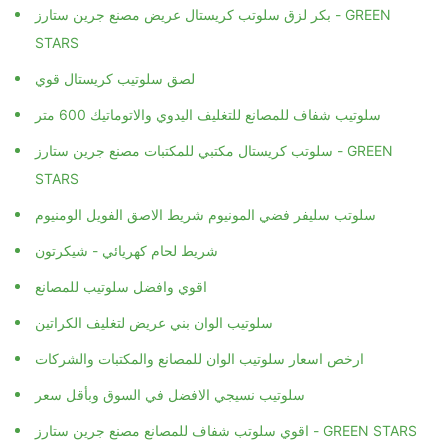
بكر لزق سلوتب كريستال عريض مصنع جرين ستارز - GREEN
STARS
لصق سلوتيب كريستال قوي
سلوتيب شفاف للمصانع للتغليف اليدوي والاتوماتيك 600 متر
سلوتب كريستال مكتبي للمكتبات مصنع جرين ستارز - GREEN
STARS
سلوتب سليفر فضي المونيوم شريط الاصق الفويل الومنيوم
شريط لحام كهريائي - شيكرتون
اقوي وافضل سلوتيب للمصانع
سلوتيب الوان بني عريض لتغليف الكراتين
ارخص اسعار سلوتيب الوان للمصانع والمكتبات والشركات
سلوتيب نسيجي الافضل في السوق وبأقل سعر
اقوي سلوتب شفاف للمصانع مصنع جرين ستارز - GREEN STARS