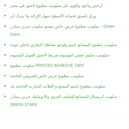
ارخص واجود واقوى بكر سلوتيب مطبوع لاصق في مصر
ورق تلصيق لحماية الأسطح سهل الإزالة ولا يترك اثر
سلوتب مطبوع عرض خاص مصنع سلوتب جرين ستارز - Green
Stars
سلوتيب مطبوع للمصانع باسم ولوجو نشاطك التجاري باعلي جودة
سلوتيب سليفر فضي المونيوم شريط الاصق الفويل الومنيوم
سلوتب مطبوع PRINTED ADHESIVE TAPE
سلوتيب مطبوع عرض خاص للعروض الخاصه
سلوتيب مطبوع باسم المصنع و العلامه التجاريه الخاصه بك
سلوتب كريستال للمصانع للتغليف اليدوي والاتوماتيك جرين ستارز -
GREEN STARS