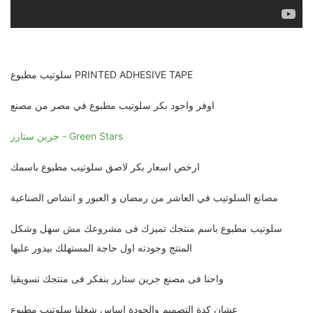
سلوتيب مطبوع PRINTED ADHESIVE TAPE
اوفر واجود بكر سلوتيب مطبوع في مصر من مصنع
جرين ستارز - Green Stars
ارخص اسعار بكر لاصق سلوتيب مطبوع باسمك
مصانع السلوتيب في العاشر من رمضان و العبور و انشاص الصناعية
سلوتيب مطبوع باسم منتجك تميزك فى مشروعك مش سهل وشكل
المنتج وجودته اول حاجة المستهلك بيدور عليها
واحنا فى مصنع جرين ستارز بنفكر فى منتجك تسويقيا
عشان كدة التصميم والجودة اساس شغلنا سلوتيب مطبوع