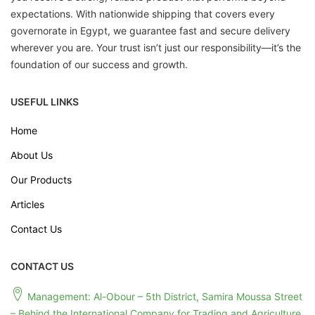
expectations. With nationwide shipping that covers every
governorate in Egypt, we guarantee fast and secure delivery
wherever you are. Your trust isn’t just our responsibility—it’s the
foundation of our success and growth.
USEFUL LINKS
Home
About Us
Our Products
Articles
Contact Us
CONTACT US
Management: Al-Obour – 5th District, Samira Moussa Street
– Behind the International Company for Trading and Agriculture.