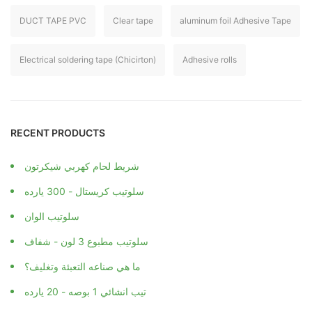
DUCT TAPE PVC
Clear tape
aluminum foil Adhesive Tape
Electrical soldering tape (Chicirton)
Adhesive rolls
RECENT PRODUCTS
شريط لحام كهربي شيكرتون
سلوتيب كريستال - 300 يارده
سلوتيب الوان
سلوتيب مطبوع 3 لون - شفاف
ما هي صناعه التعبئة وتغليف؟
تيب انشائي 1 بوصه - 20 يارده