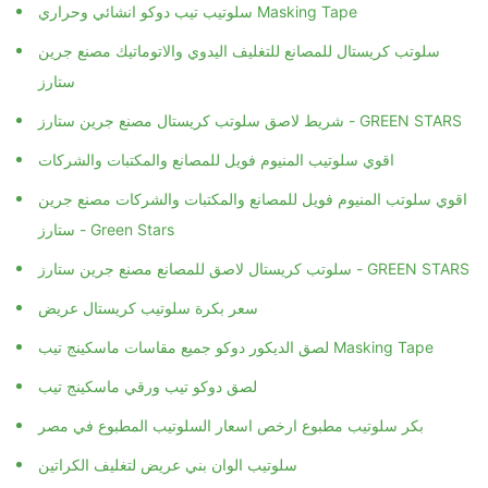
سلوتيب تيب دوكو انشائي وحراري Masking Tape
سلوتب كريستال للمصانع للتغليف اليدوي والاتوماتيك مصنع جرين
ستارز
شريط لاصق سلوتب كريستال مصنع جرين ستارز - GREEN STARS
اقوي سلوتيب المنيوم فويل للمصانع والمكتبات والشركات
اقوي سلوتب المنيوم فويل للمصانع والمكتبات والشركات مصنع جرين
ستارز - Green Stars
سلوتب كريستال لاصق للمصانع مصنع جرين ستارز - GREEN STARS
سعر بكرة سلوتيب كريستال عريض
لصق الديكور دوكو جميع مقاسات ماسكينج تيب Masking Tape
لصق دوكو تيب ورقي ماسكينج تيب
بكر سلوتيب مطبوع ارخص اسعار السلوتيب المطبوع في مصر
سلوتيب الوان بني عريض لتغليف الكراتين