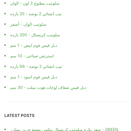
سلوتيب مطبوع 3 لون - الوان
تيب انشائي 2 بوصه - 20 يارده
سلوتيب الوان - أصفر
سلوتيب كريستال - 200 يارده
دبل فيس فوم ابيض - 1 سم
استرتش صناعي - 10 سم
تيب انشائي 2 بوصه - 66 يارده
دبل فيس فوم اسود - 1 سم
دبل فيس شفاف لوجات هوت ميلت - 30 سم
LATEST POSTS
سعر بكرة سلوتيب كريستال مكتبي مصنع جرين ستارز - GREEN