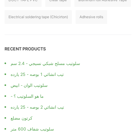
DUCT TAPE PVC
Clear tape
aluminum foil Adhesive Tape
Electrical soldering tape (Chicirton)
Adhesive rolls
RECENT PRODUCTS
سلوتيب مسلح شبكي نسيجي - 2.4 سم
تيب انشائي 1 بوصه - 25 يارده
سلوتيب الوان - ابيض
- ما هو السلوتيب ؟
تيب انشائي 2 بوصه - 25 يارده
كرتون مضلع
سلوتيب شفاف 600 متر