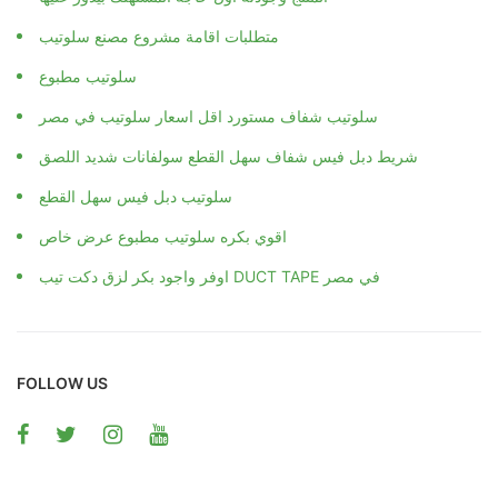
المنتج وجودته اول حاجة المستهلك بيدور عليها
متطلبات اقامة مشروع مصنع سلوتيب
سلوتيب مطبوع
سلوتيب شفاف مستورد اقل اسعار سلوتيب في مصر
شريط دبل فيس شفاف سهل القطع سولفانات شديد اللصق
سلوتيب دبل فيس سهل القطع
اقوي بكره سلوتيب مطبوع عرض خاص
اوفر واجود بكر لزق دكت تيب DUCT TAPE في مصر
FOLLOW US