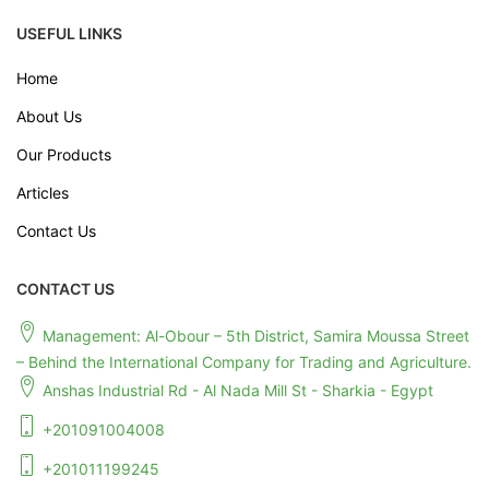
USEFUL LINKS
Home
About Us
Our Products
Articles
Contact Us
CONTACT US
Management: Al-Obour – 5th District, Samira Moussa Street
– Behind the International Company for Trading and Agriculture.
Anshas Industrial Rd - Al Nada Mill St - Sharkia - Egypt
+201091004008
+201011199245