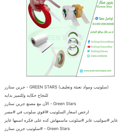
جرين ستارز - GREEN STARS (سلوتيب ومواد تعبئة وتغليف)
للنجاح حكايه وللتميز بدايه
الآن مع مصنع جرين ستارز - Green Stars
ارخص اسعار السلوتيب #اقوي سلوتب في #مصر
عايز #سولتيب عايز #سلوتب ماسمهاش كده على فكره اسمها عايز
#سلوتيب جرين ستارز - Green Stars