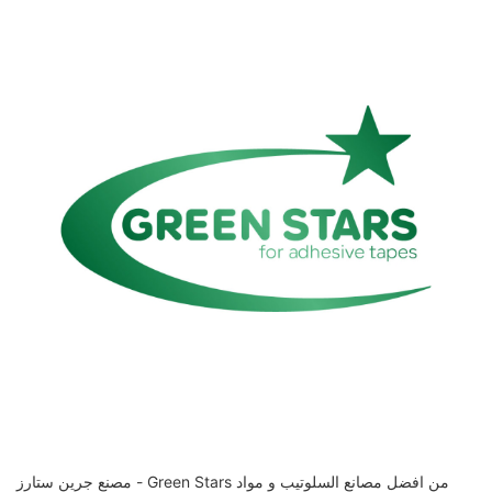
مصنع جرين ستارز - Green Stars من افضل مصانع السلوتيب و مواد