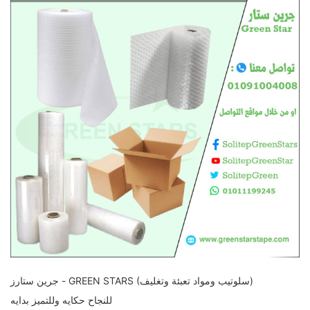
جرين ستارز - GREEN STARS (سلوتيب ومواد تعبئة وتغليف)
للنجاح حكايه وللتميز بدايه