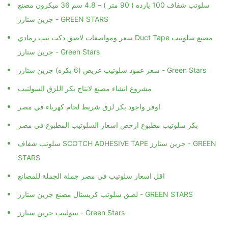
سلوتب شفاف 100 يارده ( 90 متر ) – 4.8 سم 36 ميكرون مصنع
جرين ستارز - GREEN STARS
سعر ومواصفات لاصق دكت تيب رمادي Duct Tape مصنع سلوتيب
جرين ستارز - Green Stars
سعر عمود سلوتيب عريض (6 بكره) جرين ستارز - Green Stars
مشروع انشاء مصنع لانتاج بكر اللزق السولتيب
اوفر واجود بكر لزق شريط لحام كهرباء في مصر
بكر سلوتيب مطبوع ارخص اسعار السلوتيب المطبوع في مصر
سلوتب شفاف SCOTCH ADHESIVE TAPE جرين ستارز - GREEN
STARS
اقل اسعار سلوتيب في مصر جملة الجملة للمصانع
لصق سلوتب كريستال مصنع جرين ستارز - GREEN STARS
سولتيب جرين ستارز - Green Stars
سلوتب مطبوع اطبع لوجو واسم المنتج الخاص بك علي السلوتب