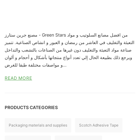
مصنع جرين ستارز - Green Stars من افضل مصانع السلوتيب و مواد
التعبئة والتغليف في العاشر من رمضان و العبور و انشاص الصناعية. تتميز
صناعة مواد التعبئة والتغليف دون غيرها من الصناعات بالتشعب والتداخل
ويرجع ذلك بطبيعة الحال إلي تعدد أنواع منتجاتها بأشكال و أحجام و ألوان
و مواصفات مختلفة طبقا للغرض...
READ MORE
PRODUCTS CATEGORIES
Packaging materials and supplies
Scotch Adhesive Tape