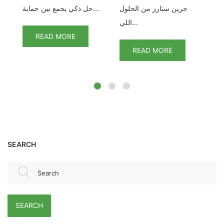
ا.
جرين ستارز من الحلول
حل ذكي يجمع بين حماية...
...
اللي...
READ MORE
READ MORE
SEARCH
Search
SEARCH