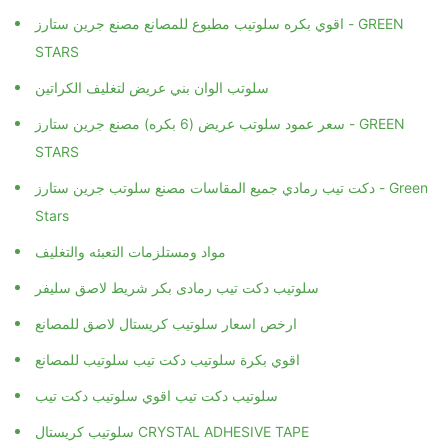
اقوي بكره سلوتيب مطبوع للمصانع مصنع جرين ستارز - GREEN
STARS
سلوتب الوان بني عريض لتغليف الكراتين
سعر عمود سلوتب عريض (6 بكره) مصنع جرين ستارز - GREEN
STARS
دكت تيب رمادي جميع المقاسات مصنع سلوتب جرين ستارز - Green
Stars
مواد ومستلزمات التعبئه والتغليف
سلوتيب دكت تيب رمادى بكر شريط لاصق سليفر
ارخص اسعار سلوتيب كريستال لاصق للمصانع
اقوي بكرة سلوتيب دكت تيب سلوتيب للمصانع
سلوتيب دكت تيب اقوي سلوتيب دكت تيب
سلوتيب كريستال CRYSTAL ADHESIVE TAPE