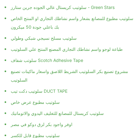
سلوتيب كريستال عالي الجوده جرين ستارز - Green Stars
سلوتيب مطبوع للمصانع بشعار واسم نشاطك التجاري او المنتج الخاص
بك باعلي جودة 50 ميكرون
سلوتيب مسلح نسيجي شبكي وطولي
طباعة لوجو واسم نشاطك التجاري المصنع المنتج علي السلوتيب
سلوتب شفاف Scotch Adhesive Tape
مشروع تصنيع بكر السلوتيب الشريط اللاصق واسعار ماكينات تصنيع
السلوتيب
سلوتيب دكت تيب DUCT TAPE
سلوتيب مطبوع عرض خاص
سلوتيب كريستال للمصانع للتغليف اليدوي والاتوماتيك
اوفر واجود بكر لزق دوكو في مصر
سلوتيب مطبوع قابل للكسر