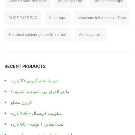
Colored Adhesive tape
Masking Tape
Double Face tape
DUCT TAPE PVC
Clear tape
aluminum foil Adhesive Tape
Electrical soldering tape (Chicirton)
Adhesive rolls
RECENT PRODUCTS
شريط لحام كهربي 10 يارده
ما هو الفرق بين التعبئة و التغليف؟
كرتون مضلع
سلوتيب كريستال - 150 يارده
تيب انشائي 1 بوصه - 66 يارده
سلوتيب مطبوع صنع في مصر 2 بوصه