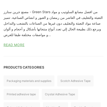
مصنع جرين ستارز - Green Stars من افضل مصانع السلوتيب و مواد
التعبئة والتغليف في العاشر من رمضان و العبور و انشاص الصناعية. تتميز
صناعة مواد التعبئة والتغليف دون غيرها من الصناعات بالتشعب والتداخل
ويرجع ذلك بطبيعة الحال إلي تعدد أنواع منتجاتها بأشكال و أحجام و ألوان
و مواصفات مختلفة طبقا للغرض...
READ MORE
PRODUCTS CATEGORIES
Packaging materials and supplies
Scotch Adhesive Tape
Printed adhesive tape
Crystal Adhesive Tape