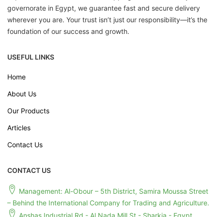
governorate in Egypt, we guarantee fast and secure delivery
wherever you are. Your trust isn’t just our responsibility—it’s the
foundation of our success and growth.
USEFUL LINKS
Home
About Us
Our Products
Articles
Contact Us
CONTACT US
Management: Al-Obour – 5th District, Samira Moussa Street
– Behind the International Company for Trading and Agriculture.
Anshas Industrial Rd - Al Nada Mill St - Sharkia - Egypt