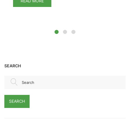
READ MORE
SEARCH
Search
SEARCH