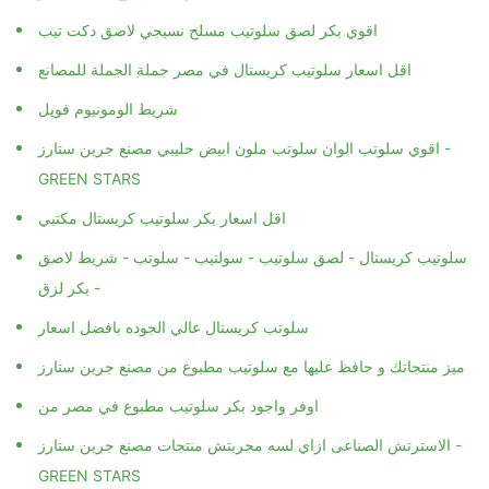
اقوي بكر لصق سلوتيب مسلح نسيجي لاصق دكت تيب
اقل اسعار سلوتيب كريستال في مصر جملة الجملة للمصانع
شريط الومونيوم فويل
اقوي سلوتب الوان سلوتب ملون ابيض حليبي مصنع جرين ستارز -
GREEN STARS
اقل اسعار بكر سلوتيب كريستال مكتبي
سلوتيب كريستال - لصق سلوتيب - سولتيب - سلوتب - شريط لاصق
- بكر لزق
سلوتب كريستال عالي الجوده بافضل اسعار
ميز منتجاتك و حافظ عليها مع سلوتيب مطبوع من مصنع جرين ستارز
اوفر واجود بكر سلوتيب مطبوع في مصر من
الاسترتش الصناعى ازاي لسه مجربتش منتجات مصنع جرين ستارز -
GREEN STARS