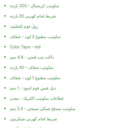
سلوتيب كريستال - 300 يارده
شريط لحام كهربي 20 يارده
رول فوم للتغليف
سلوتيب مطبوع 2 لون - شفاف
Color Tape - red
داكت تيب فضي - 4.8 سم
سلوتيب شفاف - 40 يارده
سلوتيب مطبوع 1 لون - شفاف
دبل فيس فوم اسود - 1 سم
قطاعات سلوتيب اكلريك - معدن
سلوتيب مسلح شبكي نسيجي - 2.4 سم
شريط لحام كهربي شيكرتون