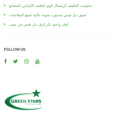
سلوتيب التغليف كريستال قوي لتغليف الكراتين للمصانع
لصق دبل فيس مستورد بجودة عالية جميع المقاسات
اوفر واجود بكر لزق دبل فيس في مصر
FOLLOW US