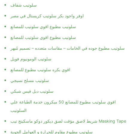
سلوتيب شفاف
اوفر واجود بكر سلوتيب كريستال في مصر
سلوتيب مطبوع اقوي سلوتيب للمصانع
سلوتيب مطبوع اقوي سلوتيب للمصانع
سلوتيب مطبوع جوده في الخامات – مقاسات متعدده – تصميم مُبهر
سلوتيب الومونيوم فويل
اقوي بكره سلوتيب مطبوع للمصانع
سلوتيب مسلح نسيجي
سلوتيب دبل فيس شبكي
اقوي سلوتيب مطبوع للمصانع 50 ميكرون خدمة الطباعة علي
السلوتيب
شريط لاصق مؤقت لصق ديكور دوكو ماسكينج تيب Masking Tape
سلوتيب مطبوع مقاوم للحرارة و العوامل الجوية