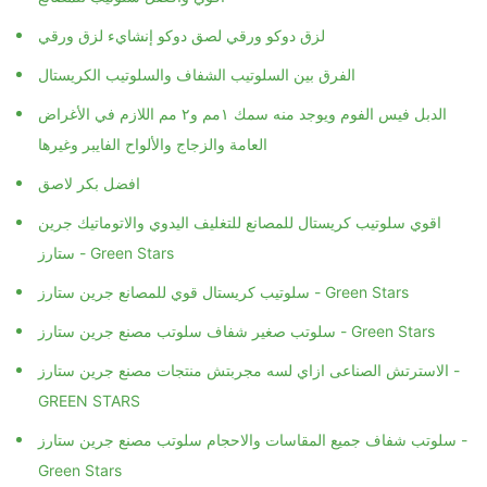
لزق دوكو ورقي لصق دوكو إنشايء لزق ورقي
الفرق بين السلوتيب الشفاف والسلوتيب الكريستال
الدبل فيس الفوم ويوجد منه سمك ١مم و٢ مم اللازم في الأغراض
العامة والزجاج والألواح الفايبر وغيرها
افضل بكر لاصق
اقوي سلوتيب كريستال للمصانع للتغليف اليدوي والاتوماتيك جرين
ستارز - Green Stars
سلوتيب كريستال قوي للمصانع جرين ستارز - Green Stars
سلوتب صغير شفاف سلوتب مصنع جرين ستارز - Green Stars
الاسترتش الصناعى ازاي لسه مجربتش منتجات مصنع جرين ستارز -
GREEN STARS
سلوتب شفاف جميع المقاسات والاحجام سلوتب مصنع جرين ستارز -
Green Stars