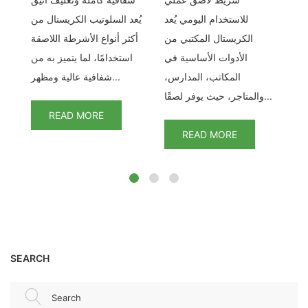
قة
للاستخدام اليومي يُعد
يُعد السلوتيب الكريستال من
لف
الكريستال المكتبي من
أكثر أنواع الأشرطة اللاصقة
تكل
تب
الأدوات الأساسية في
استخدامًا، لما يتميز به من
ج.
المكاتب، المدارس،
شفافية عالية ومظهر...
والمتاجر، حيث يوفر لصقًا...
READ MORE
READ MORE
SEARCH
Search