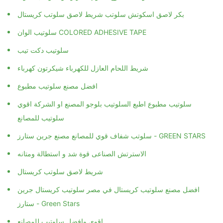
بكر لاصق اسكوتش سلوتب شريط لاصق سلوتب كريستال
سلوتيب الوان COLORED ADHESIVE TAPE
سلوتيب دكت تيب
شريط اللحام العازل للكهرباء شيكرتون كهرباء
افضل مصنع سلوتيب مطبوع
سلوتيب مطبوع اطبع السلوتيب بلوجو المصنع او الشركة اقوي
سلوتيب للمصانع
سلوتب شفاف قوي للمصانع مصنع جرين ستارز - GREEN STARS
الاسترتش الصناعى قوة شد و استطالة ومتانه
شريط لاصق سلوتب كريستال
افضل مصنع سلوتيب كريستال في مصر سلوتيب كريستال جرين
ستارز - Green Stars
اقوي وافضل سلوتيب للمصانع