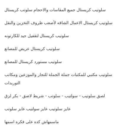
سلوتيب كريستال جميع المقاسات والاحجام سلوتب كريستال
سلوتيب كريستال الاعمال الشاقه لأصعب ظروف التخزين والنقل
سلوتيب كريستال لتقفيل جيد للكارتونه
سلوتيب كريستال عريض للمصانع
سلوتيب مستورد كريستال للمصانع
سلوتيب مكتبي للمكتبات جملة الجملة للتجار والموزعين ومكاتب
التوريدات
لصق سلوتيب - سولتيب - سلوتب - شريط لاصق - بكر لزق
عايز سلوتيب عايز سولتيب عايز سلوتب
ماسمهاش كده على فكره اسمها