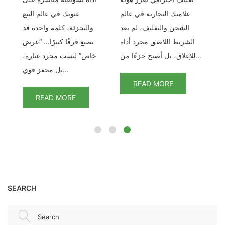
ير
علامتك التجارية في عالم
عبوتك في عالم البيع
ات
الشحن والتغليف، لم يعد
والتجزئة، كلمة واحدة قد
م
ور
الشريط اللاصق مجرد أداة
تصنع فرقًا كبيرًا… “عرض
ب
للإغلاق، بل أصبح جزءًا من...
خاص” ليست مجرد عبارة،
بل محفز قوي...
READ MORE
READ MORE
SEARCH
Search