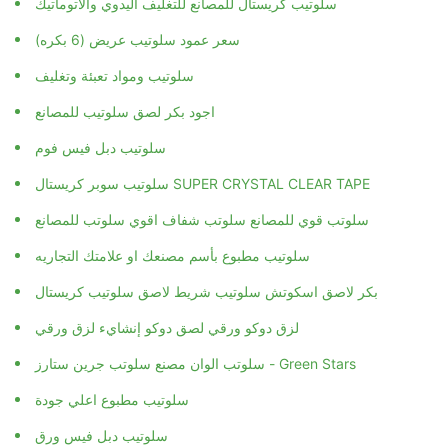
سلوتيب كريستال للمصانع للتغليف اليدوي والاتوماتيك
سعر عمود سلوتيب عريض (6 بكره)
سلوتيب ومواد تعبئة وتغليف
اجود بكر لصق سلوتيب للمصانع
سلوتيب دبل فيس فوم
سلوتيب سوبر كريستال SUPER CRYSTAL CLEAR TAPE
سلوتب قوي للمصانع سلوتب شفاف اقوي سلوتب للمصانع
سلوتيب مطبوع بأسم مصنعك او علامتك التجاريه
بكر لاصق اسكوتش سلوتيب شريط لاصق سلوتيب كريستال
لزق دوكو ورقي لصق دوكو إنشايء لزق ورقي
سلوتب الوان مصنع سلوتب جرين ستارز - Green Stars
سلوتيب مطبوع اعلي جودة
سلوتيب دبل فيس ورق