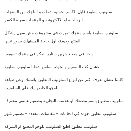
سلوتيب مطبوع قابل للكسر لحمايه شغلك و انتاجك من المنتجات
الزجاجيه او الالكترونيه و المنتجات سهله الكسر
سلوتيب مطبوع باسم منتجك تميزك فى مشروعك مش سهل وشكل
المنتج وجودته اول حاجة المستهلك بيدور عليها
واحنا فى مصنع جرين ستارز بنفكر فى منتجك تسويقيا
عشان كدة التصميم والجودة اساس شغلنا سلوتيب مطبوع
كلمنا عشان تعرف اكتر عن انواع السلوتيب المطبوع باسمك وعن طباعه
اللوجو الخاص بيك علي السلوتيب
سلوتيب مطبوع بأسم مصنعك او علامتك التجاريه بتصميم عالمي محترف
سلوتيب مطبوع جوده في الخامات – مقاسات متعدده – تصميم مُبهر
سلوتيب مطبوع اطبع السلوتيب بلوجو المصنع او الشركة