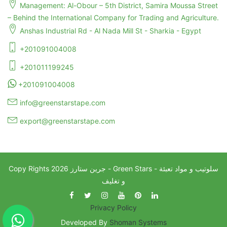
Management: Al-Obour – 5th District, Samira Moussa Street
– Behind the International Company for Trading and Agriculture.
Anshas Industrial Rd - Al Nada Mill St - Sharkia - Egypt
+201091004008
+201011199245
+201091004008
info@greenstarstape.com
export@greenstarstape.com
جرين ستارز - Green Stars - سلوتيب و مواد تعبئة
2026
Copy Rights
و تغليف
Privacy Policy
Developed By
Shoman Systems