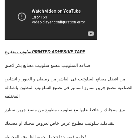
سلوتيب مطبوع PRINTED ADHESIVE TAPE
صناعه السلوتيب مصنع سلوتيب مصانع بكر لاصق
من افضل مصانع السلوتيب في العاشر من رمضان و العبور و انشاص
الصناعيه مصنع جرين ستارز المتميز في تصنيع السلوتيب المطبوع باشكاله
المختلفه
ميز منتجاتك و حافظ عليها مع سلوتيب مطبوع من مصنع جرين ستارز
بنقدملك سلوتيب مطبوع عرض خاص لعروض محلك او مصنعك
خامه قويه جدا تتحمل جميع الظروف المحيطه!