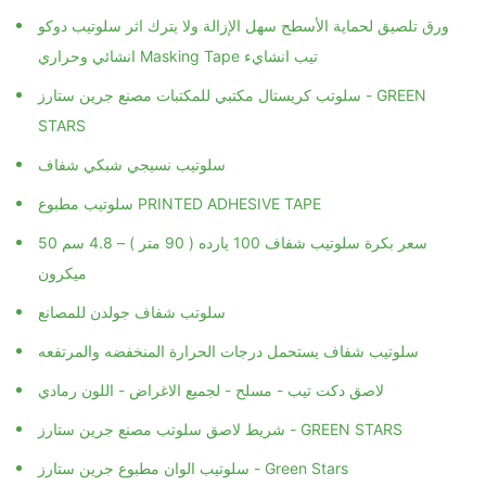
ورق تلصيق لحماية الأسطح سهل الإزالة ولا يترك اثر سلوتيب دوكو
انشائي وحراري Masking Tape تيب انشايء
سلوتب كريستال مكتبي للمكتبات مصنع جرين ستارز - GREEN
STARS
سلوتيب نسيجي شبكي شفاف
سلوتيب مطبوع PRINTED ADHESIVE TAPE
سعر بكرة سلوتيب شفاف 100 يارده ( 90 متر ) – 4.8 سم 50
ميكرون
سلوتب شفاف جولدن للمصانع
سلوتيب شفاف يستحمل درجات الحرارة المنخفضه والمرتفعه
لاصق دكت تيب - مسلح - لجميع الاغراض - اللون رمادي
شريط لاصق سلوتب مصنع جرين ستارز - GREEN STARS
سلوتيب الوان مطبوع جرين ستارز - Green Stars