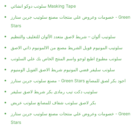
سلوتب دوكو انشائي Masking Tape
خصومات وعروض علي منتجات مصنع سلوتيب جرين ستارز - Green
Stars
سلوتيب ألوان – شريط لاصق متعدد الألوان للتغليف والتنظيم
سلوتيب المونيوم فويل الشريط مصنع من الالمونيوم ذاتي الاصق
سلوتب مطبوع اطبع لوجو واسم المنتج الخاص بك علي السلوتب
سلوتب سليفر فضي المونيوم شريط الاصق الفويل الومنيوم
مصنع سلوتب جرين ستارز - Green Stars اجود بكر لصق للمصانع
سلوتيب دكت تيب رمادى بكر شريط لاصق سليفر
بكر لاصق سلوتب شفاف للمصانع سلوتب عريض
خصومات وعروض علي منتجات مصنع سلوتيب جرين ستارز - Green
Stars