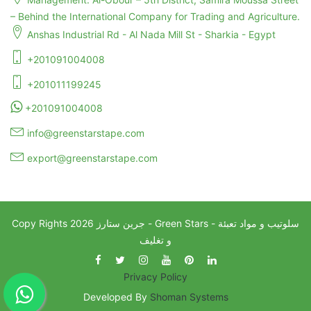
– Behind the International Company for Trading and Agriculture.
Anshas Industrial Rd - Al Nada Mill St - Sharkia - Egypt
+201091004008
+201011199245
+201091004008
info@greenstarstape.com
export@greenstarstape.com
جرين ستارز - Green Stars - سلوتيب و مواد تعبئة
2026
Copy Rights
و تغليف
Privacy Policy
Developed By
Shoman Systems