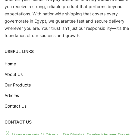
you receive a strong, reliable product that performs beyond
expectations. With nationwide shipping that covers every
governorate in Egypt, we guarantee fast and secure delivery
wherever you are. Your trust isn’t just our responsibility—it’s the
foundation of our success and growth.
USEFUL LINKS
Home
About Us
Our Products
Articles
Contact Us
CONTACT US
Management: Al-Obour – 5th District, Samira Moussa Street