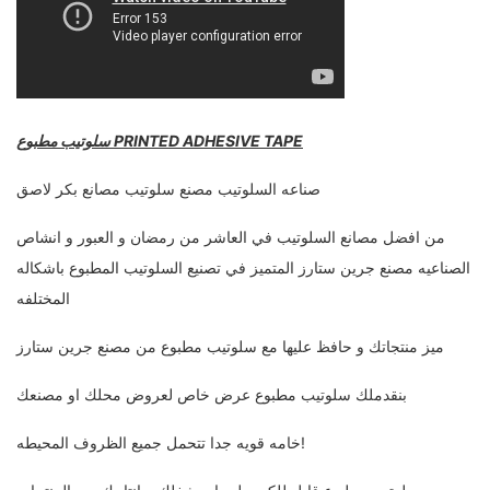
سلوتيب مطبوع PRINTED ADHESIVE TAPE
صناعه السلوتيب مصنع سلوتيب مصانع بكر لاصق
من افضل مصانع السلوتيب في العاشر من رمضان و العبور و انشاص
الصناعيه مصنع جرين ستارز المتميز في تصنيع السلوتيب المطبوع باشكاله
المختلفه
ميز منتجاتك و حافظ عليها مع سلوتيب مطبوع من مصنع جرين ستارز
بنقدملك سلوتيب مطبوع عرض خاص لعروض محلك او مصنعك
خامه قويه جدا تتحمل جميع الظروف المحيطه!