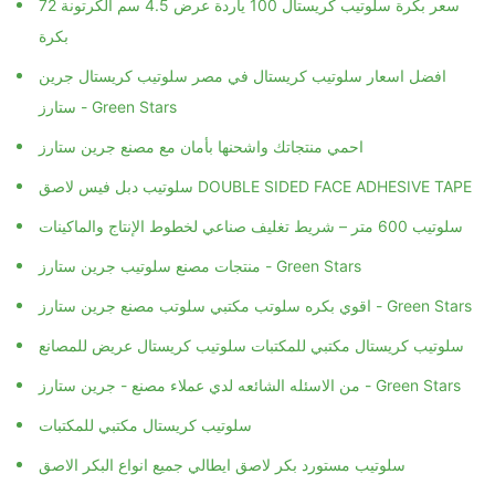
سعر بكرة سلوتيب كريستال 100 ياردة عرض 4.5 سم الكرتونة 72
بكرة
افضل اسعار سلوتيب كريستال في مصر سلوتيب كريستال جرين
ستارز - Green Stars
احمي منتجاتك واشحنها بأمان مع مصنع جرين ستارز
سلوتيب دبل فيس لاصق DOUBLE SIDED FACE ADHESIVE TAPE
سلوتيب 600 متر – شريط تغليف صناعي لخطوط الإنتاج والماكينات
منتجات مصنع سلوتيب جرين ستارز - Green Stars
اقوي بكره سلوتب مكتبي سلوتب مصنع جرين ستارز - Green Stars
سلوتيب كريستال مكتبي للمكتبات سلوتيب كريستال عريض للمصانع
من الاسئله الشائعه لدي عملاء مصنع - جرين ستارز - Green Stars
سلوتيب كريستال مكتبي للمكتبات
سلوتيب مستورد بكر لاصق ايطالي جميع انواع البكر الاصق