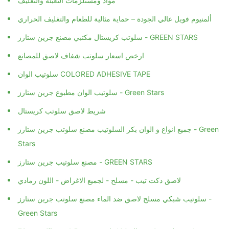
مواد ومستلزمات التعبئه والتغليف
ألمنيوم فويل عالي الجودة – حماية مثالية للطعام والتغليف الحراري
سلوتب كريستال مكتبي مصنع جرين ستارز - GREEN STARS
ارخص اسعار سلوتب شفاف لاصق للمصانع
سلوتيب الوان COLORED ADHESIVE TAPE
سلوتيب الوان مطبوع جرين ستارز - Green Stars
شريط لاصق سلوتب كريستال
جميع انواع و الوان بكر السلوتيب مصنع سلوتب جرين ستارز - Green
Stars
مصنع سلوتيب جرين ستارز - GREEN STARS
لاصق دكت تيب - مسلح - لجميع الاغراض - اللون رمادي
سلوتيب شبكي مسلح لاصق ضد الماء مصنع سلوتب جرين ستارز -
Green Stars