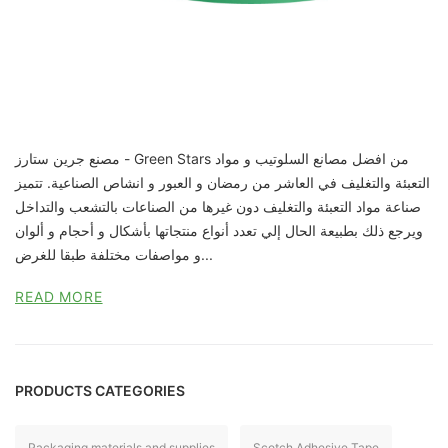
مصنع جرين ستارز - Green Stars من افضل مصانع السلوتيب و مواد
التعبئة والتغليف في العاشر من رمضان و العبور و انشاص الصناعية. تتميز
صناعة مواد التعبئة والتغليف دون غيرها من الصناعات بالتشعب والتداخل
ويرجع ذلك بطبيعة الحال إلي تعدد أنواع منتجاتها بأشكال و أحجام و ألوان
و مواصفات مختلفة طبقا للغرض...
READ MORE
PRODUCTS CATEGORIES
Packaging materials and supplies
Scotch Adhesive Tape