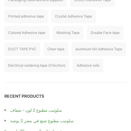
Printed adhesive tape
Crystal Adhesive Tape
Colored Adhesive tape
Masking Tape
Double Face tape
DUCT TAPE PVC
Clear tape
aluminum foil Adhesive Tape
Electrical soldering tape (Chicirton)
Adhesive rolls
RECENT PRODUCTS
سلوتيب مطبوع 2 لون - شفاف
سلوتيب مطبوع صنع في مصر 2 بوصه