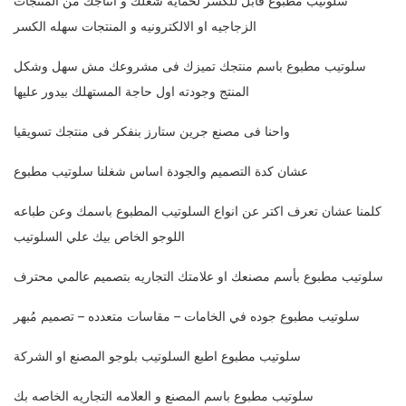
سلوتيب مطبوع قابل للكسر لحمايه شغلك و انتاجك من المنتجات
الزجاجيه او الالكترونيه و المنتجات سهله الكسر
سلوتيب مطبوع باسم منتجك تميزك فى مشروعك مش سهل وشكل
المنتج وجودته اول حاجة المستهلك بيدور عليها
واحنا فى مصنع جرين ستارز بنفكر فى منتجك تسويقيا
عشان كدة التصميم والجودة اساس شغلنا سلوتيب مطبوع
كلمنا عشان تعرف اكتر عن انواع السلوتيب المطبوع باسمك وعن طباعه
اللوجو الخاص بيك علي السلوتيب
سلوتيب مطبوع بأسم مصنعك او علامتك التجاريه بتصميم عالمي محترف
سلوتيب مطبوع جوده في الخامات – مقاسات متعدده – تصميم مُبهر
سلوتيب مطبوع اطبع السلوتيب بلوجو المصنع او الشركة
سلوتيب مطبوع باسم المصنع و العلامه التجاريه الخاصه بك