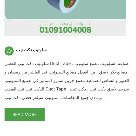
سلوتيب دكت تيب
سلوتيب دكت تيب الفضي Duct Tape . صناعه السلوتيب مصنع سلوتيب
مصانع بكر لاصق . من افضل مصانع السلوتيب في العاشر من رمضان و
العبور و انشاص الصناعيه مصنع جرين ستارز المتميز في تصنيع السلوتيب
الدكت تيب تيب الفضي Duct Tape . شريط لاصق دكت تيب . دكت تيب
رمادي جميع المقاسات . سلوتيب سيلفر فضي دكت تيب...
READ MORE