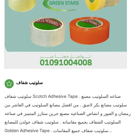
سلوتيب شفاف
سلوتيب شفاف Scotch Adhesive Tape . صناعه السلوتيب مصنع
سلوتيب مصانع بكر لاصق . من افضل مصانع السلوتيب في العاشر من
رمضان و العبور و انشاص الصناعيه مصنع جرين ستارز المتميز في صناعه
السلوتيب الشفاف بجميع مقاساته . سلوتيب شفاف جولدن للمصانع
Golden Adhesive Tape . سلوتيب شفاف جميع المقاسات...