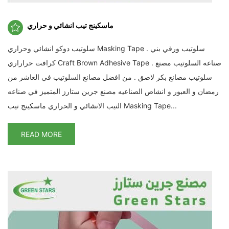
ماسكينج تيب انشائي و حراري
سلوتيب دوكو انشائي وحراري Masking Tape . سلوتيب ورقي بني
كرافت حراراري Craft Brown Adhesive Tape . صناعه السلوتيب مصنع
سلوتيب مصانع بكر لاصق . من افضل مصانع السلوتيب في العاشر من
رمضان و العبور و انشاص الصناعيه مصنع جرين ستارز المتميز في صناعه
التيب الانشائي و الحراري ماسكينج تيب Masking Tape...
READ MORE