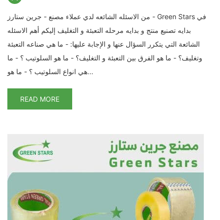
من الاسئله الشائعه لدي عملاء مصنع - جرين ستارز - Green Stars في
بدايه تصنيع منتج و بدايه مرحله التعبئة و التغليف إليكم أهم الاسئله
الشائعة التي يتكرر السؤال عنها و الإجابة عليها: - ما هي صناعه التعبئة
وتغليف؟ - ما هو الفرق بين التعبئة و التغليف؟ - ما هو السلوتيب ؟ - ما
هي انواع السلوتيب ؟ - ما هو...
READ MORE