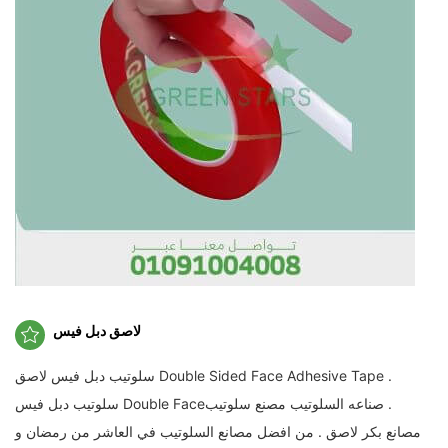
لاصق دبل فيس
سلوتيب دبل فيس لاصق Double Sided Face Adhesive Tape .
سلوتيب دبل فيس Double Face‏ . صناعه السلوتيب مصنع سلوتيب
مصانع بكر لاصق . من افضل مصانع السلوتيب في العاشر من رمضان و