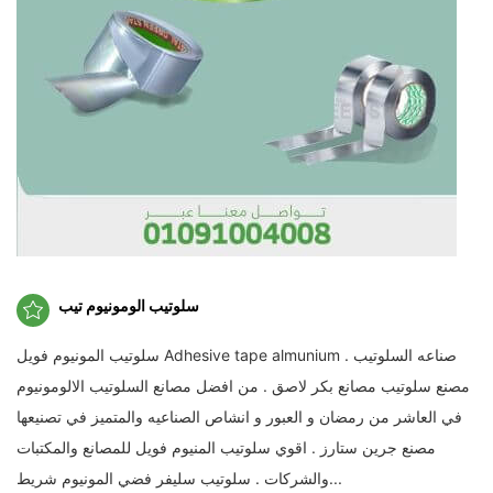
سلوتيب الومونيوم تيب
سلوتيب المونيوم فويل Adhesive tape almunium . صناعه السلوتيب
مصنع سلوتيب مصانع بكر لاصق . من افضل مصانع السلوتيب الالومونيوم
في العاشر من رمضان و العبور و انشاص الصناعيه والمتميز في تصنيعها
مصنع جرين ستارز . اقوي سلوتيب المنيوم فويل للمصانع والمكتبات
والشركات . سلوتيب سليفر فضي المونيوم شريط...