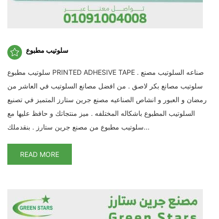
سلوتيب مطبوع
سلوتيب مطبوع PRINTED ADHESIVE TAPE . صناعه السلوتيب مصنع
سلوتيب مصانع بكر لاصق . من افضل مصانع السلوتيب في العاشر من
رمضان و العبور و انشاص الصناعيه مصنع جرين ستارز المتميز في تصنيع
السلوتيب المطبوع باشكاله المختلفه . ميز منتجاتك و حافظ عليها مع
سلوتيب مطبوع من مصنع جرين ستارز . بنقدملك...
READ MORE