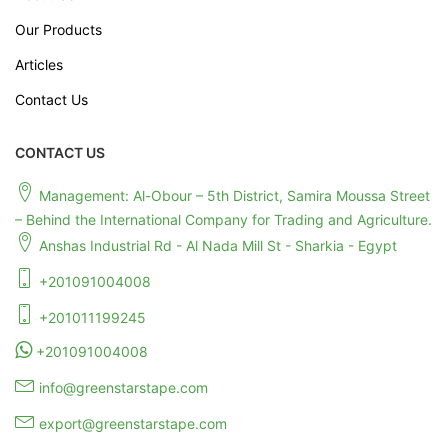
Our Products
Articles
Contact Us
CONTACT US
Management: Al-Obour – 5th District, Samira Moussa Street
– Behind the International Company for Trading and Agriculture.
Anshas Industrial Rd - Al Nada Mill St - Sharkia - Egypt
+201091004008
+201011199245
+201091004008
info@greenstarstape.com
export@greenstarstape.com