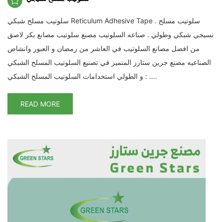
سلوتيب مسلح شبكي Reticulum Adhesive Tape . سلوتيب مسلح
نسيجي شبكي وطولي . صناعه السلوتيب مصنع سلوتيب مصانع بكر لاصق
من افضل مصانع السلوتيب في العاشر من رمضان و العبور وانشاص
الصناعيه مصنع جرين ستارز المتميز في تصنيع السلوتيب المسلح الشبكي
و الطولي استخدامات السلوتيب المسلح الشبكي : ....
READ MORE