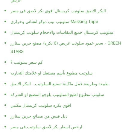
البكر الاصق سلوتيب كريستال اقوي بكر لاصق في مصر
سلوتيب تيب دوكو انشائي وحراري Masking Tape
سلوتيب كريستال جميع المقاسات والاحجام سلوتب كريستال
سعر عمود سلوتب عريض (6 بكره) مصنع جرين ستارز - GREEN
STARS
كم سعر سلوتيب ؟
سلوتيب مطبوع بأسم مصنعك او علامتك التجاريه
طبيعة وطريقة عمل ماكينة تصنيع السلوتيب - البكر الاصق
سلوتب مطبوع اطبع السلوتيب بلوجو المصنع او الشركة
اقوي بكره سلوتيب كريستال مكتبي
دبل فيس من مصانع جرين ستارز
ارخص اسعار بكر لاصق سلوتيب في مصر