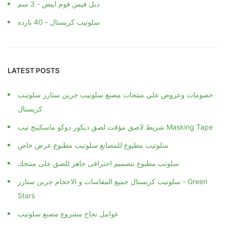
دبل فيس فوم ابيض - 3 سم
سلوتيب كريستال - 40 يارده
LATEST POSTS
خصومات وعروض علي منتجات مصنع سلوتيب جرين ستارز سلوتيب
كريستال
شريط لاصق مؤقت لصق ديكور دوكو ماسكينج تيب Masking Tape
سلوتيب مطبوع للمصانع سلوتيب مطبوع عرض خاص
سلوتب مطبوع بتصميم احترافى جاهز للصق على منتجك
سلوتيب كريستال جميع المقاسات و الاحجام جرين ستارز - Green
Stars
عوامل نجاح مشروع مصنع سلوتيب