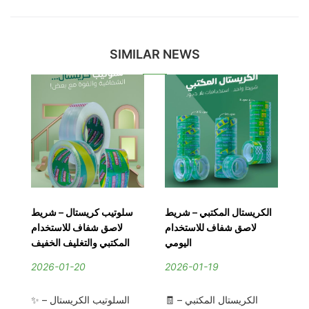
SIMILAR NEWS
صق
الكريستال المكتبي – شريط
سلوتيب كريستال – شريط
ية
لاصق شفاف للاستخدام
لاصق شفاف للاستخدام
ست
ية
اليومي
المكتبي والتغليف الخفيف
ية
2026-01-20
2026-01-19
2
🧾 الكريستال المكتبي –
✨ السلوتيب الكريستال –
ف