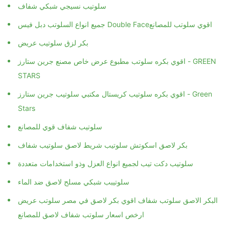
سلوتيب نسيجي شبكي شفاف
جميع انواع السلوتب دبل فيس Double Face‏ اقوي سلوتب للمصانع
بكر لزق سلوتيب عريض
اقوي بكره سلوتب مطبوع عرض خاص مصنع جرين ستارز - GREEN
STARS
اقوي بكره سلوتيب كريستال مكتبي سلوتيب جرين ستارز - Green
Stars
سلوتيب شفاف قوي للمصانع
بكر لاصق اسكوتش سلوتيب شريط لاصق سلوتيب شفاف
سلوتيب دكت تيب لجميع انواع العزل وذو استخدامات متعددة
سلوتيبب شبكي مسلح لاصق ضد الماء
البكر الاصق سلوتب شفاف اقوي بكر لاصق في مصر سلوتب عريض
ارخص اسعار سلوتب شفاف لاصق للمصانع