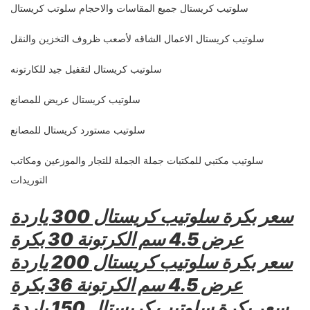
سلوتيب كريستال جميع المقاسات والاحجام سلوتب كريستال
سلوتيب كريستال الاعمال الشاقه لأصعب ظروف التخزين والنقل
سلوتيب كريستال لتقفيل جيد للكارتونه
سلوتيب كريستال عريض للمصانع
سلوتيب مستورد كريستال للمصانع
سلوتيب مكتبي للمكتبات جملة الجملة للتجار والموزعين ومكاتب
التوريدات
سعر بكرة سلوتيب كريستال 300 ياردة
عرض 4.5 سم الكرتونة 30 بكرة
سعر بكرة سلوتيب كريستال 200 ياردة
عرض 4.5 سم الكرتونة 36 بكرة
سعر بكرة سلوتيب كريستال 150 ياردة