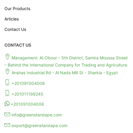
Our Products
Articles
Contact Us
CONTACT US
Management: Al-Obour – 5th District, Samira Moussa Street
– Behind the International Company for Trading and Agriculture.
Anshas Industrial Rd - Al Nada Mill St - Sharkia - Egypt
+201091004008
+201011199245
+201091004008
info@greenstarstape.com
export@greenstarstape.com