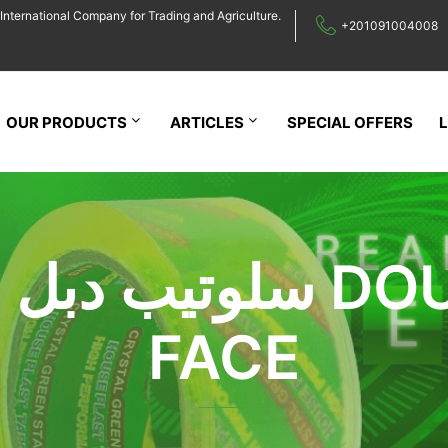
International Company for Trading and Agriculture.
+201091004008
OUR PRODUCTS
ARTICLES
SPECIAL OFFERS
سلوتيب دبل فيس E