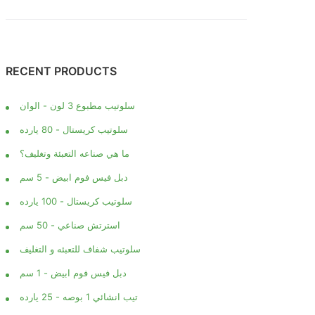
RECENT PRODUCTS
سلوتيب مطبوع 3 لون - الوان
سلوتيب كريستال - 80 يارده
ما هي صناعه التعبئة وتغليف؟
دبل فيس فوم ابيض - 5 سم
سلوتيب كريستال - 100 يارده
استرتش صناعي - 50 سم
سلوتيب شفاف للتعبئه و التغليف
دبل فيس فوم ابيض - 1 سم
تيب انشائي 1 بوصه - 25 يارده