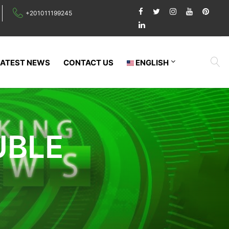
+201011199245
LATEST NEWS
CONTACT US
ENGLISH