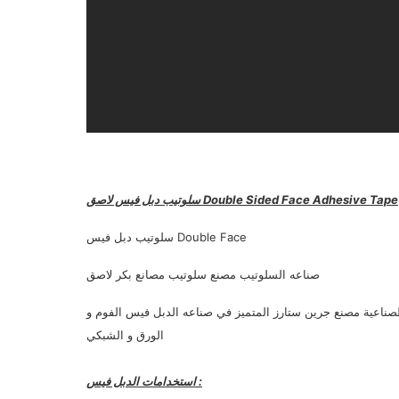
سلوتيب دبل فيس لاصق Double Sided Face Adhesive Tape
صناعه السلوتيب مصنع سلوتيب مصانع بكر لاصق
ناعية مصنع جرين ستارز المتميز في صناعه الدبل فيس الفوم و
الورق و الشبكي
استخدامات الدبل فيس :