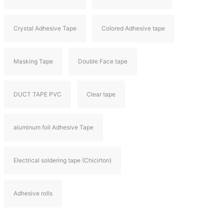
Crystal Adhesive Tape
Colored Adhesive tape
Masking Tape
Double Face tape
DUCT TAPE PVC
Clear tape
aluminum foil Adhesive Tape
Electrical soldering tape (Chicirton)
Adhesive rolls