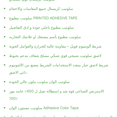
سلوتيب كريستال جميع المقاسات والاحجام
سلوتيب مطبوع PRINTED ADHESIVE TAPE
سلوتيب مطبوع باعلي جودة و ادق التفاصيل
سلوتيب مطبوع بأسم مصنعك او علامتك التجاريه
شريط ألومنيوم فويل – مقاومة عالية للحرارة والعوامل الجوية
لاصق سلوتيب نسيجي قوي شبكي مسلح شفاف مدعم بخيوط
شريط لاصق جبار متعدد الاستخدامات الشريط مصنع من الالمونيوم
ذاتي الاصق .
سلوتيب الوان سلوتب ملون عالي الجودة
الاسترتش الصناعى قوة شد و استطالة تصل ل 400٪ خامه بيور
100٪
سلوتيب مستورد الوان Adhesive Color Tape