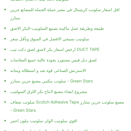
اقل اسعار سلوتب كريستال في مصر جملة الجملة للمصانع جرين
ستارز
طبيعة وطريقة عمل ماكينة تصنيع السلوتيب-البكر الاصق
سلوتيب نسيجي الافضل في السوق وبأقل سعر
ارخص اسعار بكر لاصق لصق دكت تيب DUCT TAPE
لصق دبل فيس مستورد بجودة عالية جميع المقاسات
الاسترتش الصناعى قوة شد و استطالة ومتانه
سلوتب مكتبي مصنع جرين ستارز - Green Stars
مشروع انشاء مصنع لانتاج بكر اللزق السولتيب
سلوتب شفاف Scotch Adhesive Tape مصنع سلوتب جرين ستارز
- Green Stars
اقوي سلوتيب الوان سلوتيب ملون احمر