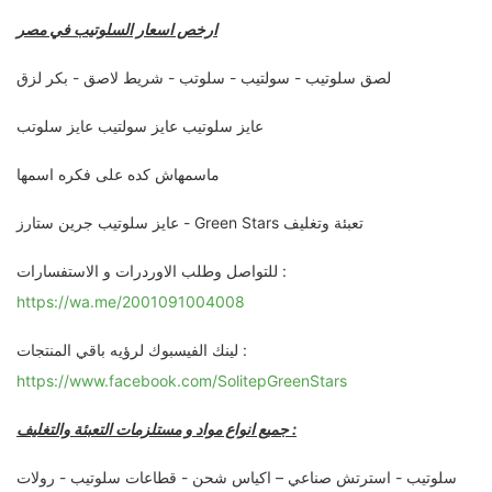
ارخص اسعار السلوتيب في مصر
لصق سلوتيب - سولتيب - سلوتب - شريط لاصق - بكر لزق
عايز سلوتيب عايز سولتيب عايز سلوتب
ماسمهاش كده على فكره اسمها
عايز سلوتيب جرين ستارز - Green Stars تعبئة وتغليف
للتواصل وطلب الاوردرات و الاستفسارات :
https://wa.me/2001091004008
لينك الفيسبوك لرؤيه باقي المنتجات :
https://www.facebook.com/SolitepGreenStars
جميع انواع مواد و مستلزمات التعبئة والتغليف :
سلوتيب - استرتش صناعي – اكياس شحن - قطاعات سلوتيب - رولات