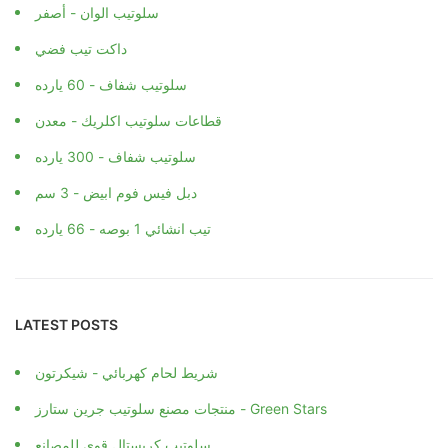
سلوتيب الوان - أصفر
داكت تيب فضي
سلوتيب شفاف - 60 يارده
قطاعات سلوتيب اكلريك - معدن
سلوتيب شفاف - 300 يارده
دبل فيس فوم ابيض - 3 سم
تيب انشائي 1 بوصه - 66 يارده
LATEST POSTS
شريط لحام كهربائي - شيكرتون
منتجات مصنع سلوتيب جرين ستارز - Green Stars
سلوتيب كريستال قوي للمصانع