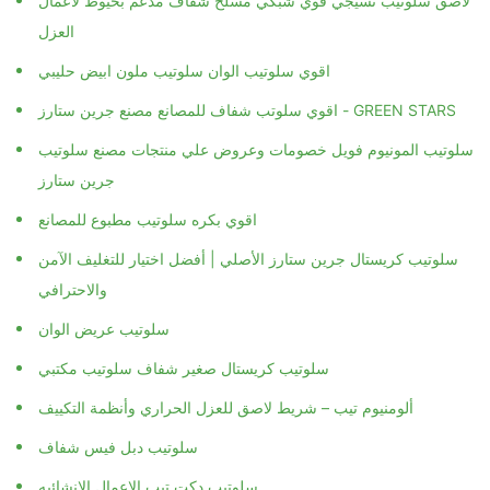
لاصق سلوتيب نسيجي قوي شبكي مسلح شفاف مدعم بخيوط لاعمال
العزل
اقوي سلوتيب الوان سلوتيب ملون ابيض حليبي
اقوي سلوتب شفاف للمصانع مصنع جرين ستارز - GREEN STARS
سلوتيب المونيوم فويل خصومات وعروض علي منتجات مصنع سلوتيب
جرين ستارز
اقوي بكره سلوتيب مطبوع للمصانع
سلوتيب كريستال جرين ستارز الأصلي | أفضل اختيار للتغليف الآمن
والاحترافي
سلوتيب عريض الوان
سلوتيب كريستال صغير شفاف سلوتيب مكتبي
ألومنيوم تيب – شريط لاصق للعزل الحراري وأنظمة التكييف
سلوتيب دبل فيس شفاف
سلوتيب دكت تيب الاعمال الانشائيه