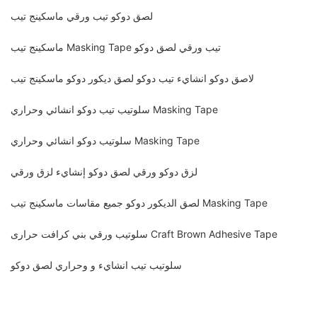
لصق دوكو تيب ورقي ماسكينج تيب
ماسكينج تيب Masking Tape تيب ورقي لصق دوكو
لاصق دوكو انشايء تيب دوكو لصق ديكور دوكو ماسكينج تيب
سلوتيب تيب دوكو انشائي وحراري Masking Tape
سلوتيب دوكو انشائي وحراري Masking Tape
لزق دوكو ورقي لصق دوكو إنشايء لزق ورقي
لصق الديكور دوكو جميع مقاسات ماسكينج تيب Masking Tape
سلوتيب ورقي بني كرافت حرارى Craft Brown Adhesive Tape
سلوتيب تيب انشايء و وحراري لصق دوكو