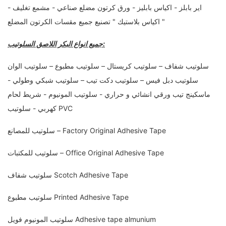
اير بابلز - اكياس بابليز - ورق كرتون مضلع صناعي - مشمع تغليف -
اكياس بلاستيك " تصنيع جميع مقسات الكرتون المضلع "
جميع انواع البكر اللاصق السلوتيب:
سلوتيب شفاف – سلوتيب كريستال – سلوتيب مطبوع – سلوتيب الوان
سلوتيب دبل فيس – سلوتيب دكت تيب – سلوتيب شبكي وطولي -
ماسكينج تيب ورقي انشائي و حراري - سلوتيب المونيوم - شريط لحام
كهربي - سلوتيب PVC
سلوتيب للمصانع – Factory Original Adhesive Tape
سلوتيب للمكتبات – Office Original Adhesive Tape
سلوتيب شفاف Scotch Adhesive Tape
سلوتيب مطبوع Printed Adhesive Tape
سلوتيب المونيوم فويل Adhesive tape almunium