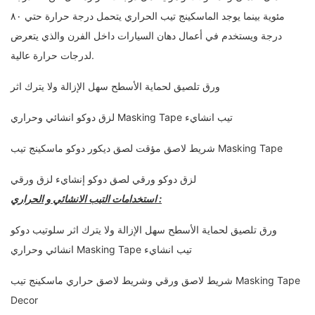
مئوية بينما يوجد الماسكينج تيب الحراري يتحمل درجة حرارة حتي ٨٠
درجة ويستخدم في أعمال دهان السيارات داخل الفرن والذي يتعرض
لدرجات حرارة عالية.
ورق تلصيق لحماية الأسطح سهل الإزالة ولا يترك اثر
لزق دوكو انشائي وحراري Masking Tape تيب انشايء
شريط لاصق مؤقت لصق ديكور دوكو ماسكينج تيب Masking Tape
لزق دوكو ورقي لصق دوكو إنشايء لزق ورقي
استخدامات التيب الانشائي و الحراري :
ورق تلصيق لحماية الأسطح سهل الإزالة ولا يترك اثر سلوتيب دوكو
انشائي وحراري Masking Tape تيب انشايء
شريط لاصق ورقي وشريط لاصق حراري ماسكينج تيب Masking Tape
Decor