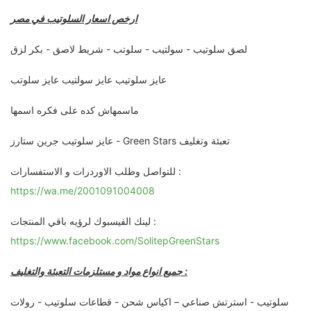
ارخص اسعار السلوتيب في مصر
لصق سلوتيب - سولتيب - سلوتب - شريط لاصق - بكر لزق
عايز سلوتيب عايز سولتيب عايز سلوتب
ماسمهاش كده على فكره اسمها
عايز سلوتيب جرين ستارز - Green Stars تعبئة وتغليف
للتواصل وطلب الاوردرات و الاستفسارات :
https://wa.me/2001091004008
لينك الفيسبوك لرؤيه باقي المنتجات :
https://www.facebook.com/SolitepGreenStars
جميع انواع مواد و مستلزمات التعبئة والتغليف :
سلوتيب - استرتش صناعي – اكياس شحن - قطاعات سلوتيب - رولات