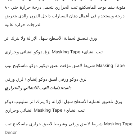
مئوية بينما يوجد الماسكينج تيب الحراري يتحمل درجة حرارة حتي ٨٠
درجة ويستخدم في أعمال دهان السيارات داخل الفرن والذي يتعرض
لدرجات حرارة عالية.
ورق تلصيق لحماية الأسطح سهل الإزالة ولا يترك اثر
لزق دوكو انشائي وحراري Masking Tape تيب انشايء
شريط لاصق مؤقت لصق ديكور دوكو ماسكينج تيب Masking Tape
لزق دوكو ورقي لصق دوكو إنشايء لزق ورقي
استخدامات التيب الانشائي و الحراري :
ورق تلصيق لحماية الأسطح سهل الإزالة ولا يترك اثر سلوتيب دوكو
انشائي وحراري Masking Tape تيب انشايء
شريط لاصق ورقي وشريط لاصق حراري ماسكينج تيب Masking Tape
Decor