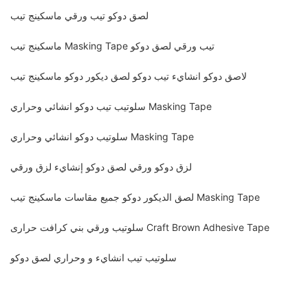
لصق دوكو تيب ورقي ماسكينج تيب
ماسكينج تيب Masking Tape تيب ورقي لصق دوكو
لاصق دوكو انشايء تيب دوكو لصق ديكور دوكو ماسكينج تيب
سلوتيب تيب دوكو انشائي وحراري Masking Tape
سلوتيب دوكو انشائي وحراري Masking Tape
لزق دوكو ورقي لصق دوكو إنشايء لزق ورقي
لصق الديكور دوكو جميع مقاسات ماسكينج تيب Masking Tape
سلوتيب ورقي بني كرافت حرارى Craft Brown Adhesive Tape
سلوتيب تيب انشايء و وحراري لصق دوكو