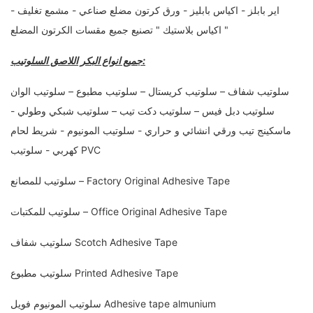
اير بابلز - اكياس بابليز - ورق كرتون مضلع صناعي - مشمع تغليف -
اكياس بلاستيك " تصنيع جميع مقسات الكرتون المضلع "
جميع انواع البكر اللاصق السلوتيب:
سلوتيب شفاف – سلوتيب كريستال – سلوتيب مطبوع – سلوتيب الوان
سلوتيب دبل فيس – سلوتيب دكت تيب – سلوتيب شبكي وطولي -
ماسكينج تيب ورقي انشائي و حراري - سلوتيب المونيوم - شريط لحام
كهربي - سلوتيب PVC
سلوتيب للمصانع – Factory Original Adhesive Tape
سلوتيب للمكتبات – Office Original Adhesive Tape
سلوتيب شفاف Scotch Adhesive Tape
سلوتيب مطبوع Printed Adhesive Tape
سلوتيب المونيوم فويل Adhesive tape almunium