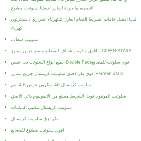
التصميم والجودة اساس شغلنا سلوتيب مطبوع
لدينا افضل خامات الشريط اللحام العازل للكهرباء الحراري / شيكرتون
كهرباء
سلوتيب شفاف
اقوي سلوتب شفاف للمصانع مصنع جرين ستارز - GREEN STARS
جميع انواع السلوتب دبل فيس Double Face‏ اقوي سلوتب للمصانع
اقوي بكر لاصق سلوتيب كريستال جرين ستارز - Green Stars
سلوتب كريستال 40 ميكرون عرض 4.5 سم
سلوتيب المونيوم فويل الشريط مصنع من الالمونيوم ذاتي الاصق
سلوتيب كريستال مكتبي للمكتبات
بكر لزق سلوتيب كريستال
اقوي سلوتيب مطبوع للمصانع