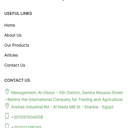
USEFUL LINKS
Home
About Us
Our Products
Articles
Contact Us
CONTACT US
Management: Al-Obour – 5th District, Samira Moussa Street
– Behind the International Company for Trading and Agriculture.
Anshas Industrial Rd - Al Nada Mill St - Sharkia - Egypt
+201091004008
+201011199245