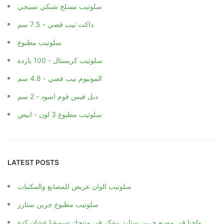
سلوتيب مسلح شبكي نسيجي
داكت تيب فضي - 7.5 سم
سلوتيب مطبوع
سلوتيب كريستال - 100 يارده
المونيوم تيب فضي - 4.8 سم
دبل فيس فوم اسود - 2 سم
سلوتيب مطبوع 3 لون - ابيض
LATEST POSTS
سلوتيب الوان عريض للمصانع والمكتبات
سلوتيب مطبوع جرين ستارز
واحنا فى مصنع جرين ستارز بنفكر فى منتجك تسويقيا عشان كدة