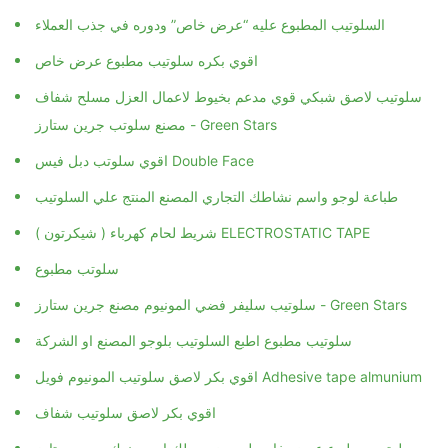
السلوتيب المطبوع عليه “عرض خاص” ودوره في جذب العملاء
اقوي بكره سلوتيب مطبوع عرض خاص
سلوتيب لاصق شبكي قوي مدعم بخيوط لاعمال العزل مسلح شفاف
مصنع سلوتب جرين ستارز - Green Stars
طباعة لوجو واسم نشاطك التجاري المصنع المنتج علي السلوتيب
شريط لحام كهرباء ( شيكرتون ) ELECTROSTATIC TAPE
سلوتب مطبوع
سلوتيب سليفر فضي المونيوم مصنع جرين ستارز - Green Stars
سلوتيب مطبوع اطبع السلوتيب بلوجو المصنع او الشركة
اقوي بكر لاصق سلوتيب المونيوم فويل Adhesive tape almunium
اقوي بكر لاصق سلوتيب شفاف