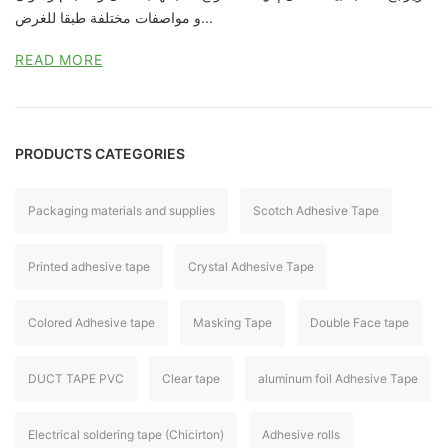
و مواصفات مختلفة طبقا للغرض...
READ MORE
PRODUCTS CATEGORIES
Packaging materials and supplies
Scotch Adhesive Tape
Printed adhesive tape
Crystal Adhesive Tape
Colored Adhesive tape
Masking Tape
Double Face tape
DUCT TAPE PVC
Clear tape
aluminum foil Adhesive Tape
Electrical soldering tape (Chicirton)
Adhesive rolls