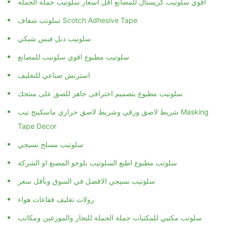
اقوي سلوتيب كريستال للمصانع اقل اسعار سلوتيب جملة الجملة
سلوتب شفاف Scotch Adhesive Tape
سلوتيب دبل فيس شبكي
سلوتيب مطبوع اقوي سلوتيب للمصانع
استرتش صناعي للتغليف
سلوتيب مطبوع بتصميم احترافى جاهز للصق على منتجك
شريط لاصق ورقي وشريط لاصق حراري ماسكينج تيب Masking
Tape Decor
سلوتيب مسلح نسيجي
سلوتب مطبوع اطبع السلوتيب بلوجو المصنع او الشركة
سلوتيب نسيجي الافضل في السوق وبأقل سعر
رولات تغليف فقاعات هواء
سلوتب مكتبي للمكتبات جملة الجملة للتجار والموزعين ومكاتب