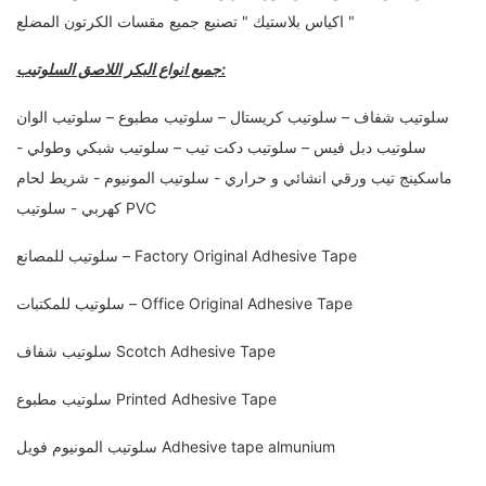
اكياس بلاستيك " تصنيع جميع مقسات الكرتون المضلع "
جميع انواع البكر اللاصق السلوتيب:
سلوتيب شفاف – سلوتيب كريستال – سلوتيب مطبوع – سلوتيب الوان
سلوتيب دبل فيس – سلوتيب دكت تيب – سلوتيب شبكي وطولي -
ماسكينج تيب ورقي انشائي و حراري - سلوتيب المونيوم - شريط لحام
كهربي - سلوتيب PVC
سلوتيب للمصانع – Factory Original Adhesive Tape
سلوتيب للمكتبات – Office Original Adhesive Tape
سلوتيب شفاف Scotch Adhesive Tape
سلوتيب مطبوع Printed Adhesive Tape
سلوتيب المونيوم فويل Adhesive tape almunium