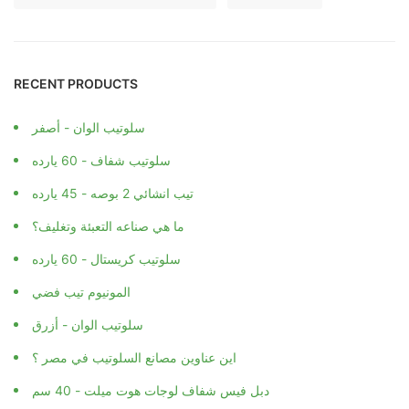
RECENT PRODUCTS
سلوتيب الوان - أصفر
سلوتيب شفاف - 60 يارده
تيب انشائي 2 بوصه - 45 يارده
ما هي صناعه التعبئة وتغليف؟
سلوتيب كريستال - 60 يارده
المونيوم تيب فضي
سلوتيب الوان - أزرق
اين عناوين مصانع السلوتيب في مصر ؟
دبل فيس شفاف لوجات هوت ميلت - 40 سم