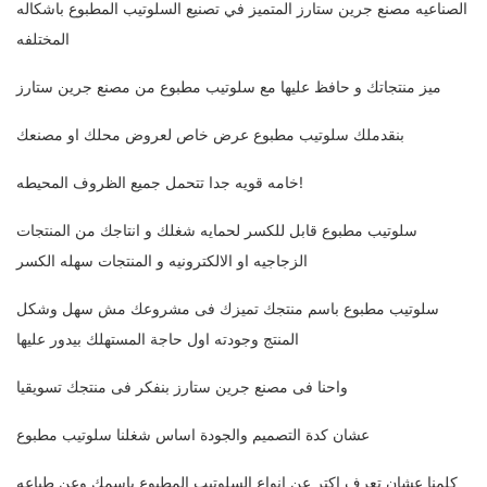
الصناعيه مصنع جرين ستارز المتميز في تصنيع السلوتيب المطبوع باشكاله
المختلفه
ميز منتجاتك و حافظ عليها مع سلوتيب مطبوع من مصنع جرين ستارز
بنقدملك سلوتيب مطبوع عرض خاص لعروض محلك او مصنعك
خامه قويه جدا تتحمل جميع الظروف المحيطه!
سلوتيب مطبوع قابل للكسر لحمايه شغلك و انتاجك من المنتجات
الزجاجيه او الالكترونيه و المنتجات سهله الكسر
سلوتيب مطبوع باسم منتجك تميزك فى مشروعك مش سهل وشكل
المنتج وجودته اول حاجة المستهلك بيدور عليها
واحنا فى مصنع جرين ستارز بنفكر فى منتجك تسويقيا
عشان كدة التصميم والجودة اساس شغلنا سلوتيب مطبوع
كلمنا عشان تعرف اكتر عن انواع السلوتيب المطبوع باسمك وعن طباعه