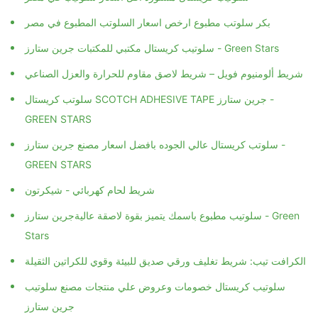
بكر سلوتب مطبوع ارخص اسعار السلوتب المطبوع في مصر
سلوتيب كريستال مكتبي للمكتبات جرين ستارز - Green Stars
شريط ألومنيوم فويل – شريط لاصق مقاوم للحرارة والعزل الصناعي
سلوتب كريستال SCOTCH ADHESIVE TAPE جرين ستارز -
GREEN STARS
سلوتب كريستال عالي الجوده بافضل اسعار مصنع جرين ستارز -
GREEN STARS
شريط لحام كهربائي - شيكرتون
سلوتيب مطبوع باسمك يتميز بقوة لاصقة عاليةجرين ستارز - Green
Stars
الكرافت تيب: شريط تغليف ورقي صديق للبيئة وقوي للكراتين الثقيلة
سلوتيب كريستال خصومات وعروض علي منتجات مصنع سلوتيب
جرين ستارز