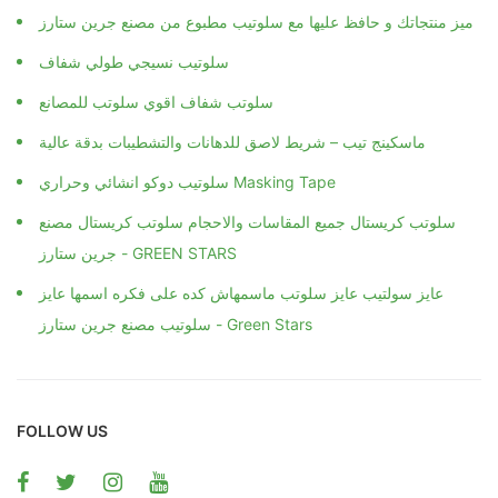
ميز منتجاتك و حافظ عليها مع سلوتيب مطبوع من مصنع جرين ستارز
سلوتيب نسيجي طولي شفاف
سلوتب شفاف اقوي سلوتب للمصانع
ماسكينج تيب – شريط لاصق للدهانات والتشطيبات بدقة عالية
سلوتيب دوكو انشائي وحراري Masking Tape
سلوتب كريستال جميع المقاسات والاحجام سلوتب كريستال مصنع
جرين ستارز - GREEN STARS
عايز سولتيب عايز سلوتب ماسمهاش كده على فكره اسمها عايز
سلوتيب مصنع جرين ستارز - Green Stars
FOLLOW US