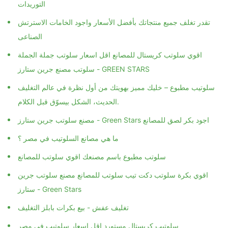
التوريدات
تقدر تغلف جميع منتجاتك بأفضل الأسعار واجود الخامات الاسترتش
الصناعى
اقوي سلوتب كريستال للمصانع اقل اسعار سلوتب جملة الجملة
سلوتب مصنع جرين ستارز - GREEN STARS
سلوتيب مطبوع – خليك مميز بهويتك من أول نظرة في عالم التغليف
الحديث، الشكل بيسوّق قبل الكلام.
مصنع سلوتب جرين ستارز - Green Stars اجود بكر لصق للمصانع
ما هي مصانع السلوتيب في مصر ؟
سلوتب مطبوع باسم مصنعك اقوي سلوتب للمصانع
اقوي بكرة سلوتب دكت تيب سلوتب للمصانع مصنع سلوتب جرين
ستارز - Green Stars
تغليف عفش - بيع بكرات بابلز التغليف
سلوتيب كريستال مستورد اقل اسعار سلوتيب في مصر