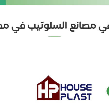
ي مصانع السلوتيب في مص