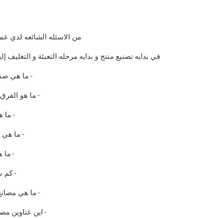
من الاسئله الشائعه لدي عم
في بدايه تصنيع منتج و بدايه مرحله التعبئة و التغليف إل
ما هي صنا
-
ما هو الفرق 
-
ما ه
-
ما هي ا
-
ما ه
-
كم س
-
ما هي مصانع
-
اين عناوين مص
-