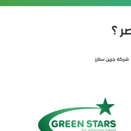
ر ؟
شركة جرين ستارز