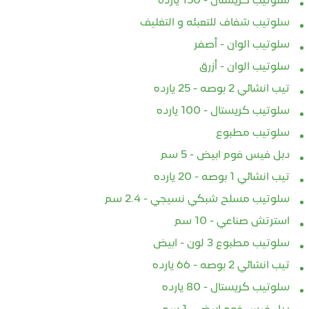
سلوتيب كريستال - 150 يارده
سلوتيب شفاف للتعبئه و التغليف
سلوتيب الوان - أصفر
سلوتيب الوان - أزرق
تيب انشائي 2 بوصه - 25 يارده
سلوتيب كريستال - 100 يارده
سلوتيب مطبوع
دبل فيس فوم ابيض - 5 سم
تيب انشائي 1 بوصه - 20 يارده
سلوتيب مسلح شبكي نسيجي - 2.4 سم
استرتش صناعي - 10 سم
سلوتيب مطبوع 3 لون - ابيض
تيب انشائي 2 بوصه - 66 يارده
سلوتيب كريستال - 80 يارده