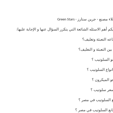
لاء مصنع - جرين ستارز
- Green Stars
يكم أهم الاسئله الشائعة التي يتكرر السؤال عنها و الإجابة عليها
:
عه التعبئة وتغليف؟
بين التعبئة و التغليف؟
و السلوتيب ؟
نواع السلوتيب ؟
و الميكرون ؟
عر سلوتيب ؟
 السلوتيب في مصر ؟
انع السلوتيب في مصر ؟