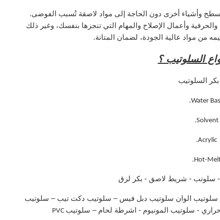
سطح وأشياء أخرى دون الحاجة إلى مواد لاصقة تُسبب الفوضى.
والحرفية وأعمال الإصلاح والمهام التي تنجزها بنفسك، وغير ذلك
مه من مواد عالية الجودة، لضمان المتانة
.
واع السلوتيب ؟
 بكر السلوتيب
Water Bas
Solvent.
Acrylic.
Hot-Melt
 سلوتب - شريط لاصق - بكر لزق
سلوتيب الوان سلوتيب دبل فيس – سلوتيب دكت تيب – سلوتيب
اري - سلوتيب المونيوم - اشرطة لحام – سلوتيب
PVC