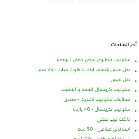
أخر المنتجات
سلوتيب مطبوع عرض خاص 1 بوصه
دبل فيس شفاف لوجات هوت ميلت - 25 سم
دبل فيس
سلوتيب كريستال للتعبه و التغليف
قطاعات سلوتيب اكلريك - معدن
سلوتيب كريستال - 40 يارده
داكت تيب فضي
استرتش صناعي - 50 سم