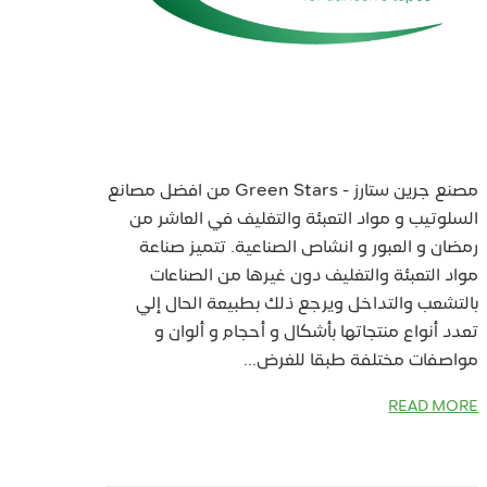
مصنع جرين ستارز - Green Stars من افضل مصانع
السلوتيب و مواد التعبئة والتغليف في العاشر من
رمضان و العبور و انشاص الصناعية. تتميز صناعة
مواد التعبئة والتغليف دون غيرها من الصناعات
بالتشعب والتداخل ويرجع ذلك بطبيعة الحال إلي
تعدد أنواع منتجاتها بأشكال و أحجام و ألوان و
مواصفات مختلفة طبقا للغرض...
READ MORE