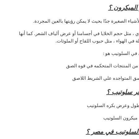
 الميكرون ؟
ياء الصغيرة جدًا بحيث لا يمكن رؤيتها بالعين المجردة
.
، مثل حجم الخلايا في أجسامنا أو عرض ألياف الشعر. كما أنها
ي الهواء ، مثل حبوب اللقاح أو الملوثات
.
 في السلوتيب هو
:
ج من المنتجات المتحكمه في قوه الصق
صق المتواجده علي الشريط اللاصق
ر سلوتيب ؟
ول وعرض بكره السلوتيب
ميكرون السلوتيب
السلوتيب في مصر ؟