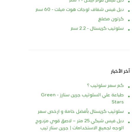
دبل فيس فوم ابيض - 1 سم
دبل فيس شفاف لوجات هوت ميلت - 60 سم
كرتون مضلع
سلوتيب كريستال - 2.2 سم
آخر الأخبار
كم سعر سلوتيب ؟
طباعة علي السلوتيب جرين ستارز - Green
Stars
سلوتيب كريستال بأفضل خامة و ارخص سعر
دبل فيس شبكي 25 متر – لاصق قوي مزدوج
الوجه لجميع الاستخدامات | جرين ستار تيب