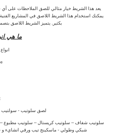
يعد هذا الشريط خيار مثالي للصق الملاحظات على أي 
يمكنك استخدام هذا الشريط اللاصق في المشاريع الفنية 
بكثير. يتميز الشريط اللاصق بتصمي
ما هي ان
انواع
e.
.
لصق سلوتيب - سولتيب -
سلوتيب شفاف – سلوتيب كريستال – سلوتيب مطبوع – 
شبكي وطولي - ماسكينج تيب ورقي انشايء و حر