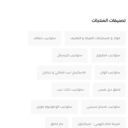
تصنيفات المنتجات
مواد و مستلزمات التعبئه و التغليف
سلوتيب شفاف
سلوتيب مطبوع
سلوتيب كريستال
سلوتيب الوان
ماسكينج تيب انشائي و حراري
لاصق دبل فيس
سلوتيب دكت تيب
سلوتيب مسلح نسيجي
سلوتيب الومونيوم فويل
شريط لحام كهربي - شيكرتون
بكر لاصق