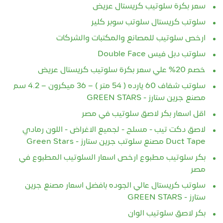
سعر بكرة سلوتيب كريستال عريض
سلوتب كريستال سلوتب سوبر كلير
ارخص سلوتيب للمصانع والمكتبات والشركات
سلوتب دبل فيس Double Face‏
خصم 20% علي سعر بكرة سلوتيب كريستال عريض
سلوتب شفاف 60 يارده ( 54 متر ) – 36 ميكرون – 4.2 سم
مصنع جرين ستارز - GREEN STARS
اقل اسعار بكر لاصق سلوتيب في مصر
لاصق دكت تيب - مسلح - لجميع الاغراض - اللون رمادي
Duct Tape مصنع سلوتب جرين ستارز - Green Stars
بكر سلوتيب مطبوع ارخص اسعار السلوتيب المطبوع في
مصر
سلوتب كريستال عالي الجوده بافضل اسعار مصنع جرين
ستارز - GREEN STARS
بكر لاصق سلوتيب الوان