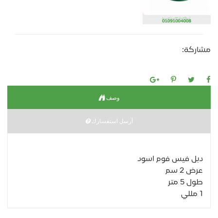
مشاركة:
وصف
أرسل استفسارك
دبل فيس فوم اسود
عرض 2 سم
طول 5 متر
1 مللي