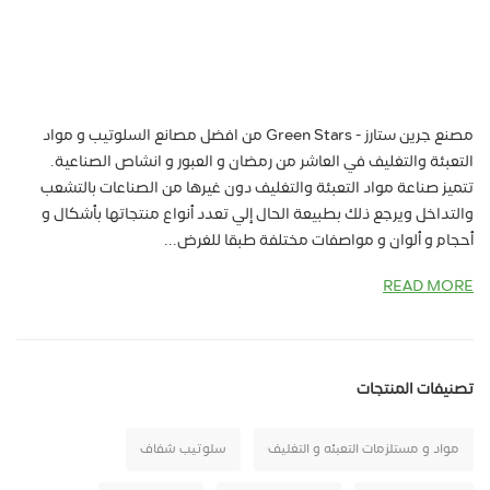
مصنع جرين ستارز - Green Stars من افضل مصانع السلوتيب و مواد
التعبئة والتغليف في العاشر من رمضان و العبور و انشاص الصناعية.
تتميز صناعة مواد التعبئة والتغليف دون غيرها من الصناعات بالتشعب
والتداخل ويرجع ذلك بطبيعة الحال إلي تعدد أنواع منتجاتها بأشكال و
أحجام و ألوان و مواصفات مختلفة طبقا للغرض...
READ MORE
تصنيفات المنتجات
مواد و مستلزمات التعبئه و التغليف
سلوتيب شفاف