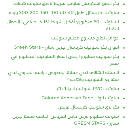
بكر لاصق اسكوتش سلوتب شريط لاصق سلوتب شفاف
سلوتيب كريستال طول 40-60-100-150-200-300 يارده
السلوتيب 50 ميكرون: أفضل شريط تغليف صناعي للأحمال
الثقيلة
عوامل نجاح مشروع مصنع سلوتيب
اقوى بكر سلوتيب كريستال جرين ستارز - Green Stars
بكر سلوتيب مطبوع ارخص اسعار السلوتيب المطبوع في
مصر
الاسئله الشائعه لدي عملائنا بخصوص دراسه الجدوي لدي
مشاريع السلوتيب وانتاجه ؟.
سلوتيب PVC سلوتيب لا يترك اثر
سلوتب الوان Colored Adhesive Tape
بكر لزق سلوتيب كريستال عريض
سلوتب مطبوع عرض خاص للعروض الخاصه مصنع جرين
ستارز - GREEN STARS