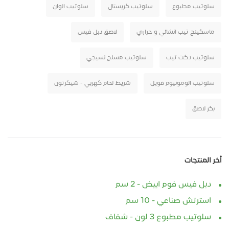
سلوتيب مطبوع
سلوتيب كريستال
سلوتيب الوان
ماسكينج تيب انشائي و حراري
لاصق دبل فيس
سلوتيب دكت تيب
سلوتيب مسلح نسيجي
سلوتيب الومونيوم فويل
شريط لحام كهربي - شيكرتون
بكر لاصق
أخر المنتجات
دبل فيس فوم ابيض - 2 سم
استرتش صناعي - 10 سم
سلوتيب مطبوع 3 لون - شفاف