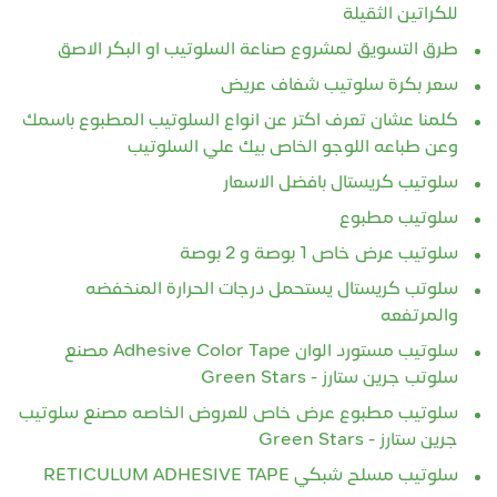
للكراتين الثقيلة
طرق التسويق لمشروع صناعة السلوتيب او البكر الاصق
سعر بكرة سلوتيب شفاف عريض
كلمنا عشان تعرف اكتر عن انواع السلوتيب المطبوع باسمك
وعن طباعه اللوجو الخاص بيك علي السلوتيب
سلوتيب كريستال بافضل الاسعار
سلوتيب مطبوع
سلوتيب عرض خاص 1 بوصة و 2 بوصة
سلوتب كريستال يستحمل درجات الحرارة المنخفضه
والمرتفعه
سلوتيب مستورد الوان Adhesive Color Tape مصنع
سلوتب جرين ستارز - Green Stars
سلوتيب مطبوع عرض خاص للعروض الخاصه مصنع سلوتيب
جرين ستارز - Green Stars
سلوتيب مسلح شبكي RETICULUM ADHESIVE TAPE