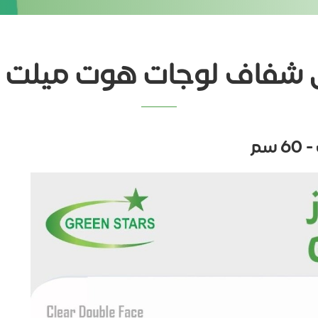
فاف لوجات هوت ميلت - 60 س
سم