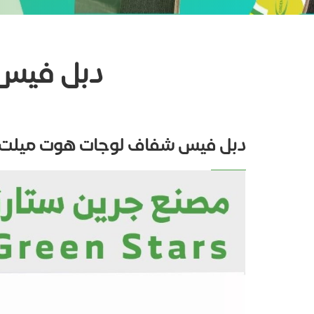
دبل فيس ش
دبل فيس شفاف لوجات هوت ميلت - 60 