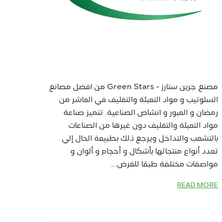
مصنع جرين ستارز - Green Stars من افضل مصانع
السلوتيب و مواد التعبئة والتغليف في العاشر من
رمضان و العبور و انشاص الصناعية. تتميز صناعة
مواد التعبئة والتغليف دون غيرها من الصناعات
بالتشعب والتداخل ويرجع ذلك بطبيعة الحال إلي
تعدد أنواع منتجاتها بأشكال و أحجام و ألوان و
مواصفات مختلفة طبقا للغرض...
READ MORE