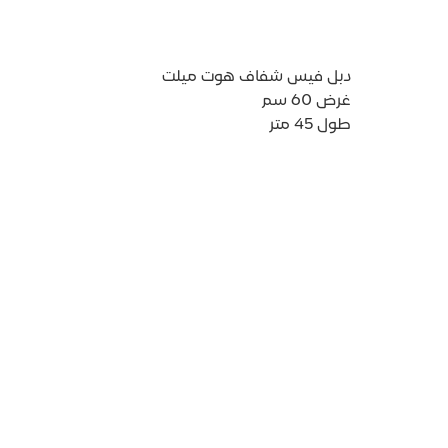
دبل فيس شفاف هوت ميلت
غرض 60 سم
طول 45 متر