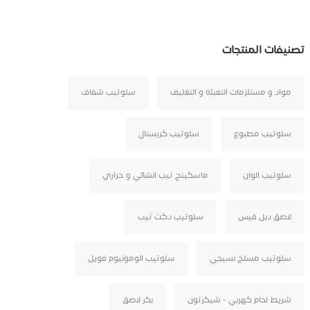
تصنيفات المنتجات
مواد و مستلزمات التعبئه و التغليف
سلوتيب شفاف
سلوتيب مطبوع
سلوتيب كريستال
سلوتيب الوان
ماسكينج تيب انشائي و حراري
لاصق دبل فيس
سلوتيب دكت تيب
سلوتيب مسلح نسيجي
سلوتيب الومونيوم فويل
شريط لحام كهربي - شيكرتون
بكر لاصق