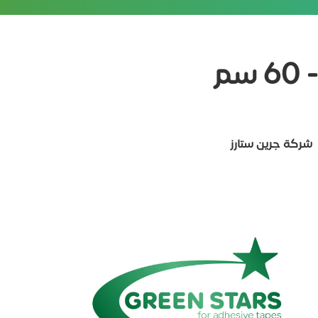
م
شركة جرين ستارز