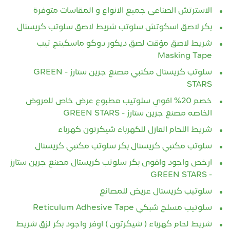
الاسترتش الصناعى جميع الانواع و المقاسات متوفرة
بكر لاصق اسكوتش سلوتب شريط لاصق سلوتب كريستال
شريط لاصق مؤقت لصق ديكور دوكو ماسكينج تيب
Masking Tape
سلوتب كريستال مكتبي مصنع جرين ستارز - GREEN
STARS
خصم 20% اقوي سلوتيب مطبوع عرض خاص للعروض
الخاصه مصنع جرين ستارز - GREEN STARS
شريط اللحام العازل للكهرباء شيكرتون كهرباء
سلوتب مكتبي كريستال بكر سلوتب مكتبي كريستال
ارخص واجود واقوى بكر سلوتب كريستال مصنع جرين ستارز
- GREEN STARS
سلوتيب كريستال عريض للمصانع
سلوتيب مسلح شبكي Reticulum Adhesive Tape
شريط لحام كهرباء ( شيكرتون ) اوفر واجود بكر لزق شريط