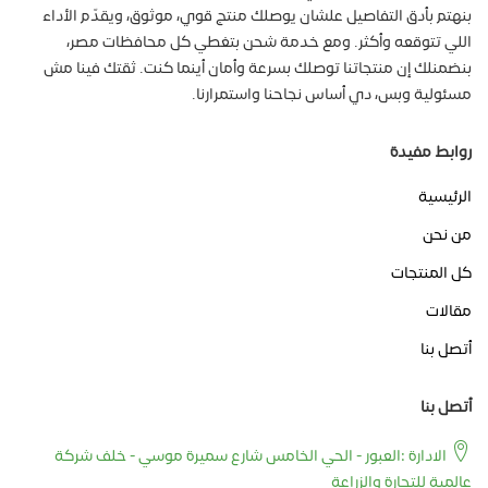
بنهتم بأدق التفاصيل علشان يوصلك منتج قوي، موثوق، ويقدّم الأداء
اللي تتوقعه وأكثر. ومع خدمة شحن بتغطي كل محافظات مصر،
بنضمنلك إن منتجاتنا توصلك بسرعة وأمان أينما كنت. ثقتك فينا مش
مسئولية وبس، دي أساس نجاحنا واستمرارنا.
روابط مفيدة
الرئيسية
من نحن
كل المنتجات
مقالات
أتصل بنا
أتصل بنا
الادارة :العبور - الحي الخامس شارع سميرة موسي - خلف شركة
عالمية للتجارة والزراعة