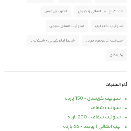
ماسكينج تيب انشائي و حراري
لاصق دبل فيس
سلوتيب دكت تيب
سلوتيب مسلح نسيجي
سلوتيب الومونيوم فويل
شريط لحام كهربي - شيكرتون
بكر لاصق
أخر المنتجات
سلوتيب كريستال - 150 يارده
سلوتيب شفاف
سلوتيب شفاف - 200 يارده
تيب انشائي 1 بوصه - 66 يارده