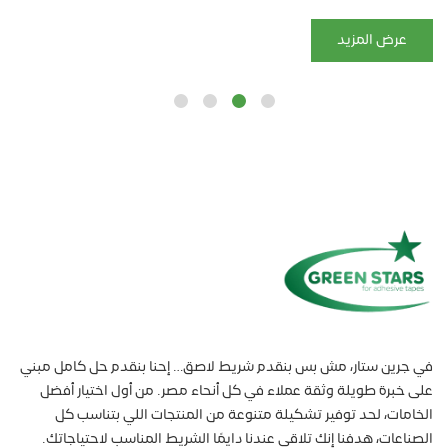
عرض المزيد
في جرين ستار، مش بس بنقدم شريط لاصق… إحنا بنقدم حل كامل مبني
على خبرة طويلة وثقة عملاء في كل أنحاء مصر. من أول اختيار أفضل
الخامات، لحد توفير تشكيلة متنوعة من المنتجات اللي بتناسب كل
الصناعات، هدفنا إنك تلاقي عندنا دايمًا الشريط المناسب لاحتياجاتك.