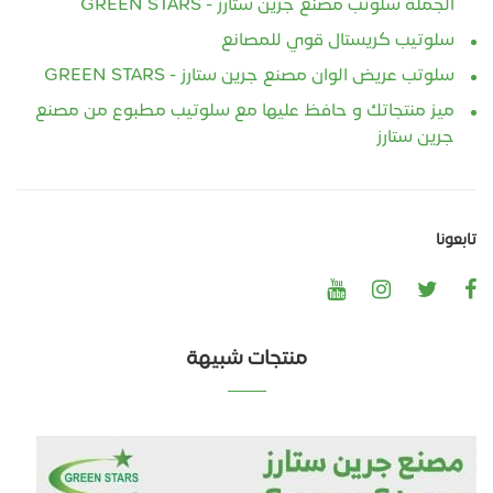
الجملة سلوتب مصنع جرين ستارز - GREEN STARS
سلوتيب كريستال قوي للمصانع
سلوتب عريض الوان مصنع جرين ستارز - GREEN STARS
ميز منتجاتك و حافظ عليها مع سلوتيب مطبوع من مصنع
جرين ستارز
تابعونا
منتجات شبيهة