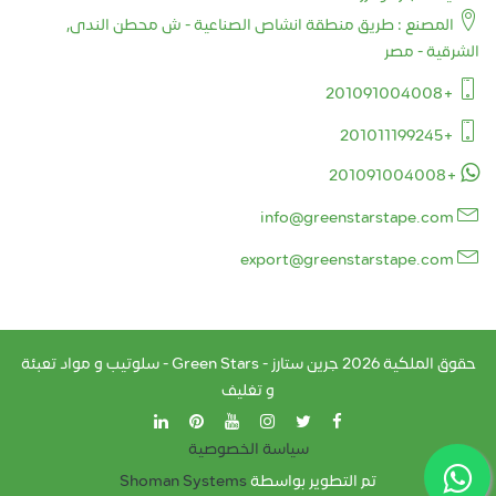
المصنع : طريق منطقة انشاص الصناعية - ش محطن الندى,
الشرقية - مصر
+201091004008
+201011199245
+201091004008
info@greenstarstape.com
export@greenstarstape.com
حقوق الملكية
2026
جرين ستارز - Green Stars - سلوتيب و مواد تعبئة
و تغليف
سياسة الخصوصية
تم التطوير بواسطة
Shoman Systems