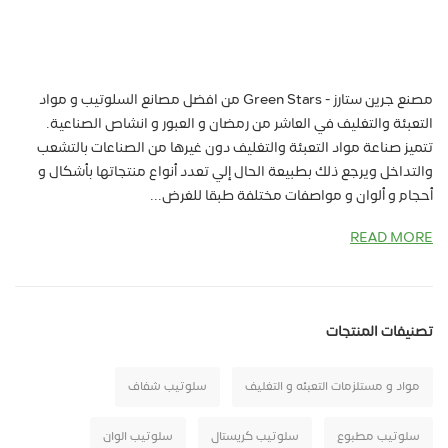
مصنع جرين ستارز - Green Stars من افضل مصانع السلوتيب و مواد
التعبئة والتغليف في العاشر من رمضان و العبور و انشاص الصناعية.
تتميز صناعة مواد التعبئة والتغليف دون غيرها من الصناعات بالتشعب
والتداخل ويرجع ذلك بطبيعة الحال إلي تعدد أنواع منتجاتها بأشكال و
أحجام و ألوان و مواصفات مختلفة طبقا للغرض...
READ MORE
تصنيفات المنتجات
مواد و مستلزمات التعبئه و التغليف
سلوتيب شفاف
سلوتيب مطبوع
سلوتيب كريستال
سلوتيب الوان