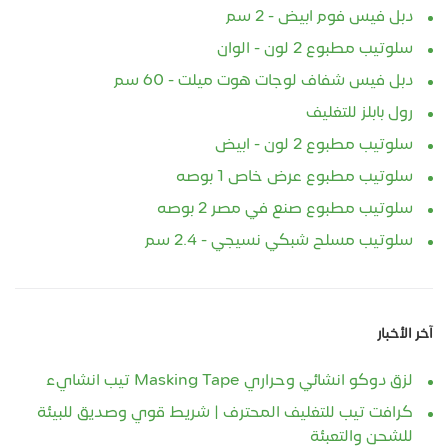
دبل فيس فوم ابيض - 2 سم
سلوتيب مطبوع 2 لون - الوان
دبل فيس شفاف لوجات هوت ميلت - 60 سم
رول بابلز للتغليف
سلوتيب مطبوع 2 لون - ابيض
سلوتيب مطبوع عرض خاص 1 بوصه
سلوتيب مطبوع صنع في مصر 2 بوصه
سلوتيب مسلح شبكي نسيجي - 2.4 سم
آخر الأخبار
لزق دوكو انشائي وحراري Masking Tape تيب انشايء
كرافت تيب للتغليف المحترف | شريط قوي وصديق للبيئة
للشحن والتعبئة