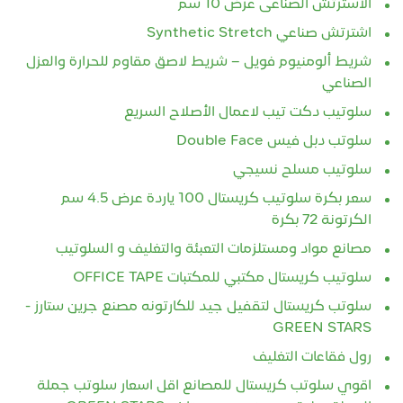
الاسترتش الصناعى عرض 10 سم
اشترتش صناعي Synthetic Stretch
شريط ألومنيوم فويل – شريط لاصق مقاوم للحرارة والعزل
الصناعي
سلوتيب دكت تيب لاعمال الأصلاح السريع
سلوتب دبل فيس Double Face‏
سلوتيب مسلح نسيجي
سعر بكرة سلوتيب كريستال 100 ياردة عرض 4.5 سم
الكرتونة 72 بكرة
مصانع مواد ومستلزمات التعبئة والتغليف و السلوتيب
سلوتيب كريستال مكتبي للمكتبات OFFICE TAPE
سلوتب كريستال لتقفيل جيد للكارتونه مصنع جرين ستارز -
GREEN STARS
رول فقاعات التغليف
اقوي سلوتب كريستال للمصانع اقل اسعار سلوتب جملة