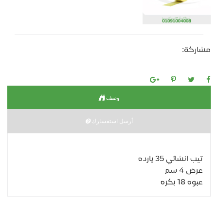
مشاركة:
وصف
أرسل استفسارك
تيب انشائي 35 يارده
عرض 4 سم
عبوه 18 بكره