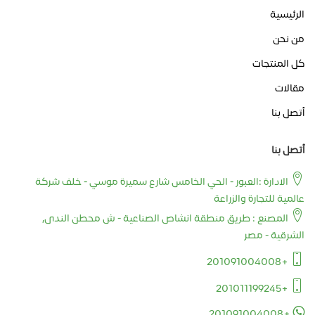
الرئيسية
من نحن
كل المنتجات
مقالات
أتصل بنا
أتصل بنا
الادارة :العبور - الحي الخامس شارع سميرة موسي - خلف شركة
عالمية للتجارة والزراعة
المصنع : طريق منطقة انشاص الصناعية - ش محطن الندى,
الشرقية - مصر
+201091004008
+201011199245
+201091004008