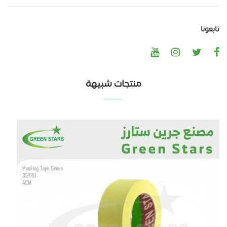
تابعونا
منتجات شبيهة