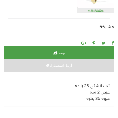
مشاركة:
وصف
أرسل استفسارك
تيب انشائي 25 يارده
عرض 2 سم
عبوه 36 بكره