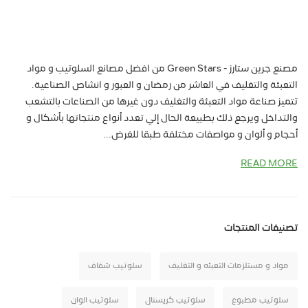
مصنع جرين ستارز - Green Stars من افضل مصانع السلوتيب و مواد
التعبئة والتغليف في العاشر من رمضان و العبور و انشاص الصناعية.
تتميز صناعة مواد التعبئة والتغليف دون غيرها من الصناعات بالتشعب
والتداخل ويرجع ذلك بطبيعة الحال إلي تعدد أنواع منتجاتها بأشكال و
أحجام و ألوان و مواصفات مختلفة طبقا للغرض...
READ MORE
تصنيفات المنتجات
مواد و مستلزمات التعبئه و التغليف
سلوتيب شفاف
سلوتيب مطبوع
سلوتيب كريستال
سلوتيب الوان