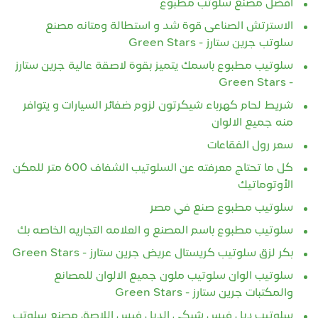
افضل مصنع سلوتب مطبوع
الاسترتش الصناعى قوة شد و استطالة ومتانه مصنع
سلوتب جرين ستارز - Green Stars
سلوتيب مطبوع باسمك يتميز بقوة لاصقة عالية جرين ستارز
- Green Stars
شريط لحام كهرباء شيكرتون لزوم ضفائر السيارات و يتوافر
منه جميع الالوان
سعر رول الفقاعات
كل ما تحتاج معرفته عن السلوتيب الشفاف 600 متر للمكن
الأوتوماتيك
سلوتيب مطبوع صنع في مصر
سلوتيب مطبوع باسم المصنع و العلامه التجاريه الخاصه بك
بكر لزق سلوتيب كريستال عريض جرين ستارز - Green Stars
سلوتيب الوان سلوتيب ملون جميع الالوان للمصانع
والمكتبات جرين ستارز - Green Stars
سلوتيب دبل فيس شبكي الدبل فيس اللاصق مصنع سلوتب