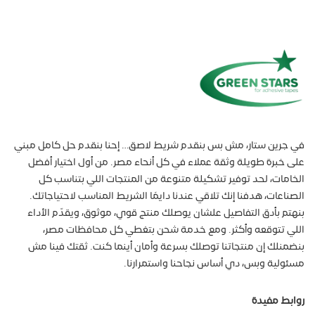
في جرين ستار، مش بس بنقدم شريط لاصق… إحنا بنقدم حل كامل مبني
على خبرة طويلة وثقة عملاء في كل أنحاء مصر. من أول اختيار أفضل
الخامات، لحد توفير تشكيلة متنوعة من المنتجات اللي بتناسب كل
الصناعات، هدفنا إنك تلاقي عندنا دايمًا الشريط المناسب لاحتياجاتك.
بنهتم بأدق التفاصيل علشان يوصلك منتج قوي، موثوق، ويقدّم الأداء
اللي تتوقعه وأكثر. ومع خدمة شحن بتغطي كل محافظات مصر،
بنضمنلك إن منتجاتنا توصلك بسرعة وأمان أينما كنت. ثقتك فينا مش
مسئولية وبس، دي أساس نجاحنا واستمرارنا.
روابط مفيدة