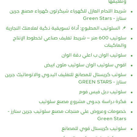
وتغليفها
شريط اللحام العازل للكهرباء شيكرتون كهرباء مصنع جرين
ستارز - Green Stars
📌 السلوتيب المطبوع: أداة تسويقية ذكية لعلامتك التجارية
سلوتيب 600 متر – شريط تغليف صناعي لخطوط الإنتاج
والماكينات
سلوتيب الوان ب اعلي دقة الوان
اقوي سلوتيب الوان سلوتيب ملون ابيض
سلوتب كريستال للمصانع للتغليف اليدوي والاتوماتيك جرين
ستارز - GREEN STARS
سلوتيب دبل فيس فوم
فكرة دراسة جدوى مشروع مصنع سلوتيب
خصومات وعروض علي منتجات مصنع سلوتيب جرين ستارز -
Green Stars
سلوتيب كريستال قوي للمصانع