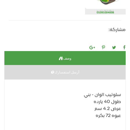
مشاركة:
وصف
أرسل استفسارك
سلوتيب الوان - بني
طول 40 يارده
عرض 4.2 سم
عبوه 72 بكره