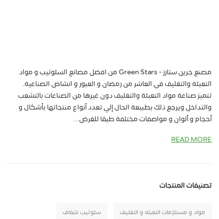
مصنع جرين ستارز - Green Stars من افضل مصانع السلوتيب و مواد
التعبئة والتغليف في العاشر من رمضان و العبور و انشاص الصناعية.
تتميز صناعة مواد التعبئة والتغليف دون غيرها من الصناعات بالتشعب
والتداخل ويرجع ذلك بطبيعة الحال إلي تعدد أنواع منتجاتها بأشكال و
أحجام و ألوان و مواصفات مختلفة طبقا للغرض...
READ MORE
تصنيفات المنتجات
مواد و مستلزمات التعبئه و التغليف
سلوتيب شفاف