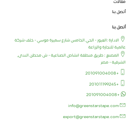
مقالات
أتصل بنا
أتصل بنا
الادارة :العبور - الحي الخامس شارع سميرة موسي - خلف شركة
عالمية للتجارة والزراعة
المصنع : طريق منطقة انشاص الصناعية - ش محطن الندى,
الشرقية - مصر
+201091004008
+201011199245
+201091004008
info@greenstarstape.com
export@greenstarstape.com