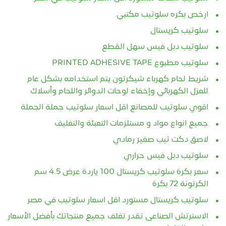
ارخص بكره سلوتيب مكتبي
سلوتيب كريستال
سلوتيب دبل فيس سهل القطع
سلوتيب مطبوع PRINTED ADHESIVE TAPE
شريط لحام كهرباء شيكرتون يتم استخدامه بشكل عام
للعزل الكهربائي وإخفاء لوحات الدوائر واللحام وأسلاك
اقوي سلوتيب للمصانع اقل اسعار سلوتيب جملة الجملة
جميع انواع مواد و مستلزمات التعبئة والتغليف
لاصق دكت تيب صغير رمادي
سلوتيب دبل فيس حراري
سعر بكرة سلوتيب كريستال 100 ياردة عرض 4.5 سم
الكرتونة 72 بكرة
سلوتيب كريستال مستورد اقل اسعار سلوتيب في مصر
الاسترتش الصناعى تقدر تغلف جميع منتجاتك بأفضل الأسعار