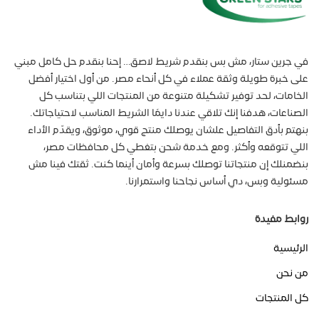
في جرين ستار، مش بس بنقدم شريط لاصق… إحنا بنقدم حل كامل مبني
على خبرة طويلة وثقة عملاء في كل أنحاء مصر. من أول اختيار أفضل
الخامات، لحد توفير تشكيلة متنوعة من المنتجات اللي بتناسب كل
الصناعات، هدفنا إنك تلاقي عندنا دايمًا الشريط المناسب لاحتياجاتك.
بنهتم بأدق التفاصيل علشان يوصلك منتج قوي، موثوق، ويقدّم الأداء
اللي تتوقعه وأكثر. ومع خدمة شحن بتغطي كل محافظات مصر،
بنضمنلك إن منتجاتنا توصلك بسرعة وأمان أينما كنت. ثقتك فينا مش
مسئولية وبس، دي أساس نجاحنا واستمرارنا.
روابط مفيدة
الرئيسية
من نحن
كل المنتجات