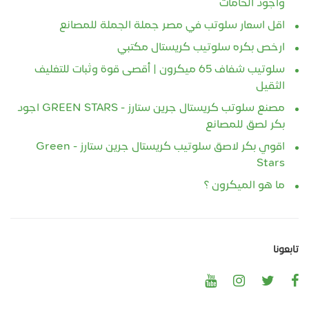
واجود الخامات
اقل اسعار سلوتب في مصر جملة الجملة للمصانع
ارخص بكره سلوتيب كريستال مكتبي
سلوتيب شفاف 65 ميكرون | أقصى قوة وثبات للتغليف
الثقيل
مصنع سلوتب كريستال جرين ستارز - GREEN STARS اجود
بكر لصق للمصانع
اقوي بكر لاصق سلوتيب كريستال جرين ستارز - Green
Stars
ما هو الميكرون ؟
تابعونا