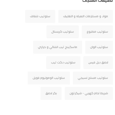
تصنيفات المنتجات
مواد و مستلزمات التعبئه و التغليف
سلوتيب شفاف
سلوتيب مطبوع
سلوتيب كريستال
سلوتيب الوان
ماسكينج تيب انشائي و حراري
لاصق دبل فيس
سلوتيب دكت تيب
سلوتيب مسلح نسيجي
سلوتيب الومونيوم فويل
شريط لحام كهربي - شيكرتون
بكر لاصق