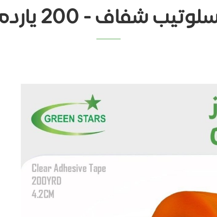
لوتيب شفاف - 200 يارده