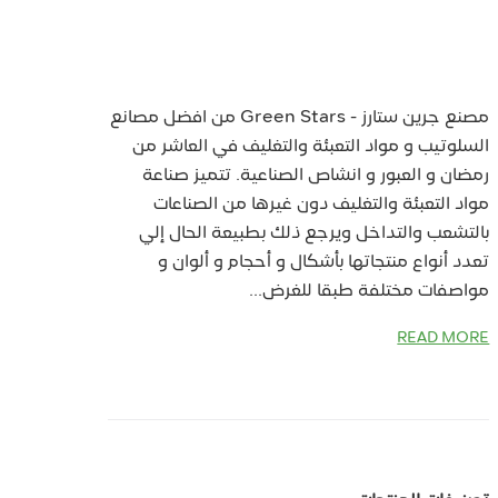
مصنع جرين ستارز - Green Stars من افضل مصانع
السلوتيب و مواد التعبئة والتغليف في العاشر من
رمضان و العبور و انشاص الصناعية. تتميز صناعة
مواد التعبئة والتغليف دون غيرها من الصناعات
بالتشعب والتداخل ويرجع ذلك بطبيعة الحال إلي
تعدد أنواع منتجاتها بأشكال و أحجام و ألوان و
مواصفات مختلفة طبقا للغرض...
READ MORE