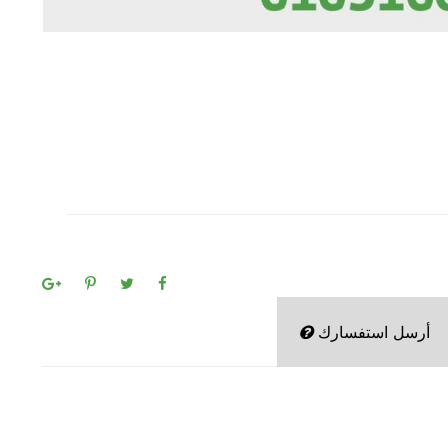
أرسل استفسارك