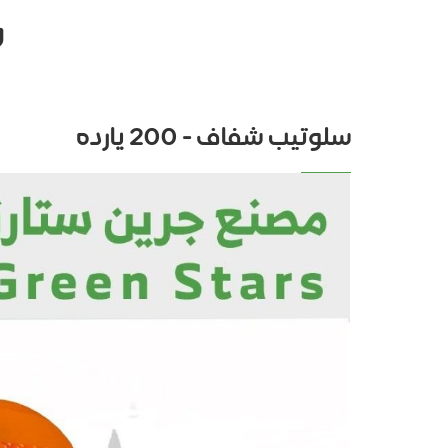
س
سلوتيب شفاف - 200 يارده