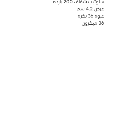
سلوتيب شفاف 200 يارده
عرض 4.2 سم
عبوه 36 بكره
36 ميكرون