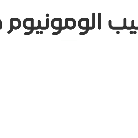
ب الومونيوم 