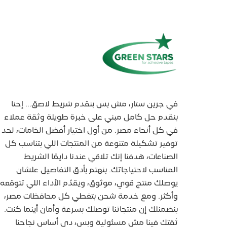
في جرين ستار، مش بس بنقدم شريط لاصق… إحنا
بنقدم حل كامل مبني على خبرة طويلة وثقة عملاء
في كل أنحاء مصر. من أول اختيار أفضل الخامات، لحد
توفير تشكيلة متنوعة من المنتجات اللي بتناسب كل
الصناعات، هدفنا إنك تلاقي عندنا دايمًا الشريط
المناسب لاحتياجاتك. بنهتم بأدق التفاصيل علشان
يوصلك منتج قوي، موثوق، ويقدّم الأداء اللي تتوقعه
وأكثر. ومع خدمة شحن بتغطي كل محافظات مصر،
بنضمنلك إن منتجاتنا توصلك بسرعة وأمان أينما كنت.
ثقتك فينا مش مسئولية وبس، دي أساس نجاحنا