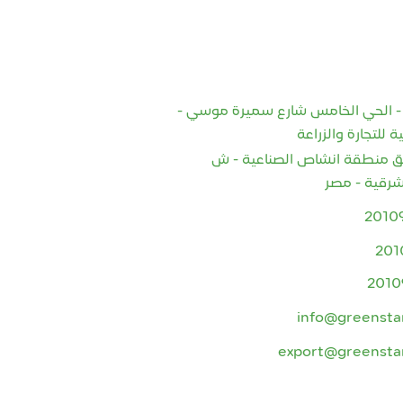
ور - الحي الخامس شارع سميرة موسي -
للتجارة والزراعة
يق منطقة انشاص الصناعية - ش
شرقية - مصر
info@greensta
export@greensta