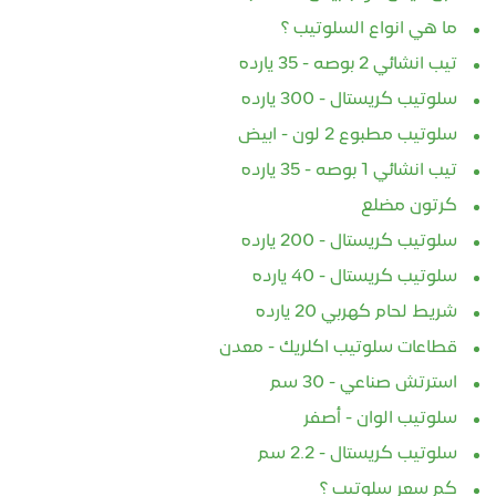
ما هي انواع السلوتيب ؟
تيب انشائي 2 بوصه - 35 يارده
سلوتيب كريستال - 300 يارده
سلوتيب مطبوع 2 لون - ابيض
تيب انشائي 1 بوصه - 35 يارده
كرتون مضلع
سلوتيب كريستال - 200 يارده
سلوتيب كريستال - 40 يارده
شريط لحام كهربي 20 يارده
قطاعات سلوتيب اكلريك - معدن
استرتش صناعي - 30 سم
سلوتيب الوان - أصفر
سلوتيب كريستال - 2.2 سم
كم سعر سلوتيب ؟