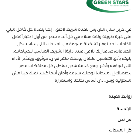
في جرين ستار، مش بس بنقدم شريط لاصق… إحنا بنقدم حل كامل مبني
على خبرة طويلة وثقة عملاء في كل أنحاء مصر. من أول اختيار أفضل
الخامات، لحد توفير تشكيلة متنوعة من المنتجات اللي بتناسب كل
الصناعات، هدفنا إنك تلاقي عندنا دايمًا الشريط المناسب لاحتياجاتك.
بنهتم بأدق التفاصيل علشان يوصلك منتج قوي، موثوق، ويقدّم الأداء
اللي تتوقعه وأكثر. ومع خدمة شحن بتغطي كل محافظات مصر،
بنضمنلك إن منتجاتنا توصلك بسرعة وأمان أينما كنت. ثقتك فينا مش
مسئولية وبس، دي أساس نجاحنا واستمرارنا.
روابط مفيدة
الرئيسية
من نحن
كل المنتجات