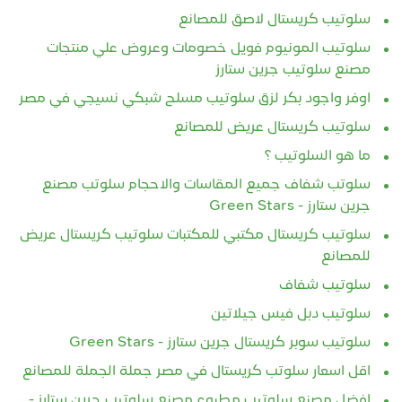
سلوتيب كريستال لاصق للمصانع
سلوتيب المونيوم فويل خصومات وعروض علي منتجات
مصنع سلوتيب جرين ستارز
اوفر واجود بكر لزق سلوتيب مسلح شبكي نسيجي في مصر
سلوتيب كريستال عريض للمصانع
ما هو السلوتيب ؟
سلوتب شفاف جميع المقاسات والاحجام سلوتب مصنع
جرين ستارز - Green Stars
سلوتيب كريستال مكتبي للمكتبات سلوتيب كريستال عريض
للمصانع
سلوتيب شفاف
سلوتيب دبل فيس جيلاتين
سلوتيب سوبر كريستال جرين ستارز - Green Stars
اقل اسعار سلوتب كريستال في مصر جملة الجملة للمصانع
افضل مصنع سلوتيب مطبوع مصنع سلوتيب جرين ستارز -