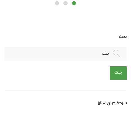
بحث
بحث
بحث
شركة جرين ستارز