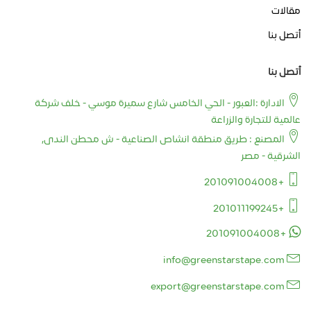
مقالات
أتصل بنا
أتصل بنا
الادارة :العبور - الحي الخامس شارع سميرة موسي - خلف شركة
عالمية للتجارة والزراعة
المصنع : طريق منطقة انشاص الصناعية - ش محطن الندى,
الشرقية - مصر
+201091004008
+201011199245
+201091004008
info@greenstarstape.com
export@greenstarstape.com