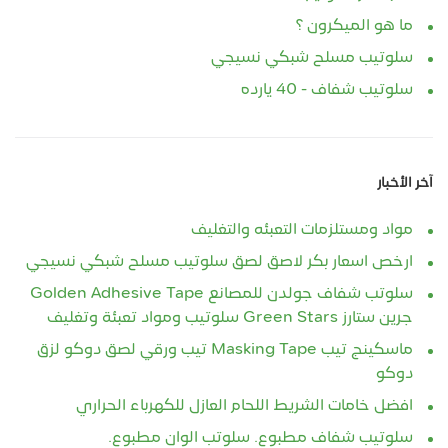
ما هو الميكرون ؟
سلوتيب مسلح شبكي نسيجي
سلوتيب شفاف - 40 يارده
آخر الأخبار
مواد ومستلزمات التعبئه والتغليف
ارخص اسعار بكر لاصق لصق سلوتيب مسلح شبكي نسيجي
سلوتب شفاف جولدن للمصانع Golden Adhesive Tape
جرين ستارز Green Stars سلوتيب ومواد تعبئة وتغليف
ماسكينج تيب Masking Tape تيب ورقي لصق دوكو لزق
دوكو
افضل خامات الشريط اللحام العازل للكهرباء الحراري
سلوتيب شفاف مطبوع. سلوتب الوان مطبوع.