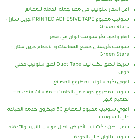
اقل اسعار سلوتيب في مصر جملة الجملة للمصانع
سلوتيب مطبوع PRINTED ADHESIVE TAPE جرين ستارز -
Green Stars
اوفر واجود بكر سلوتيب الوان في مصر
سلوتيب كريستال جميع المقاسات و الاحجام جرين ستارز -
Green Stars
شريط لاصق دكت تيب Duct Tape لصق سلوتيب فضي
قوي
اقوي بكره سلوتيب مطبوع للمصانع
سلوتيب مطبوع جوده في الخامات – مقاسات متعدده –
تصميم مُبهر
اقوي سلوتيب مطبوع للمصانع 50 ميكرون خدمة الطباعة
علي السلوتيب
سعر لاصق دكت تيب لأغراض العزل مواسير التبريد والتدفئه
سلوتيب الوان عالي الجودة