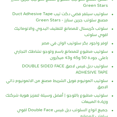
Green Stars
سلوتيب سيلفر فضي دكت تيب Duct Adhesive Tape
مصنع سلوتب جرين ستارز - Green Stars
سلوتب كريستال للمصانع للتغليف اليدوي والاتوماتيك
اقوي سلوتب
اوفر واجود بكر سلوتيب الوان في مصر
سلوتيب مطبوع للمصانع باسم ولوجو نشاطك التجاري
باعلي جودة 50 و45 و43 ميكرون
سلوتيب دبل فيس لاصق DOUBLE SIDED FACE
ADHESIVE TAPE
سلوتيب المونيوم فويل الشريط مصنع من الالمونيوم ذاتي
الاصق
سلوتيب مطبوع باللوجو | أفضل وسيلة لتعزيز هوية شركتك
وزيادة المبيعات
جميع انواع السلوتب دبل فيس Double Face‏ اقوي
سلوتب للمصانع