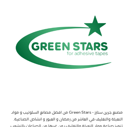
مصنع جرين ستارز - Green Stars من افضل مصانع السلوتيب و مواد
التعبئة والتغليف في العاشر من رمضان و العبور و انشاص الصناعية.
تتميز صناعة مواد التعبئة والتغليف دون غيرها من الصناعات بالتشعب