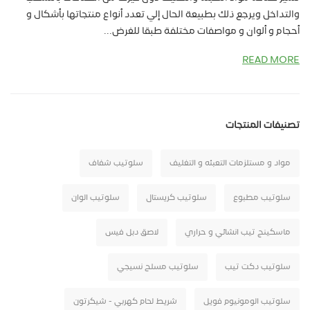
والتداخل ويرجع ذلك بطبيعة الحال إلي تعدد أنواع منتجاتها بأشكال و
أحجام و ألوان و مواصفات مختلفة طبقا للغرض...
READ MORE
تصنيفات المنتجات
مواد و مستلزمات التعبئه و التغليف
سلوتيب شفاف
سلوتيب مطبوع
سلوتيب كريستال
سلوتيب الوان
ماسكينج تيب انشائي و حراري
لاصق دبل فيس
سلوتيب دكت تيب
سلوتيب مسلح نسيجي
سلوتيب الومونيوم فويل
شريط لحام كهربي - شيكرتون