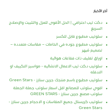
آخر الأخبار
دكت تيب احترافي | الحل الأقوى للعزل والتثبيت والإصلاح
السريع
سلوتيب مطبوع قابل للكسر
سلوتيب مطبوع جوده في الخامات – مقاسات متعدده –
تصميم مُبهر
اوراق تغليف ذات فقاعات هوائية
سلوتيب دكت تيب الاعمال الانشائيه - مواسير التكييف او
التدفئه
سلوتيب مطبوع باسم منتجك جرين ستارز - Green Stars
اقوي سلوتب للمصانع اقل اسعار سلوتب جملة الجملة
سلوتب مصنع جرين ستارز - GREEN STARS
سلوتيب كريستال جميع المقاسات و الاحجام جرين ستارز -
Green Stars