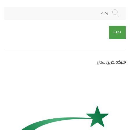
بحث
بحث
شركة جرين ستارز