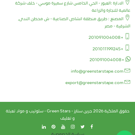
الادارة :العبور - الحي الخامس شارع سميرة موسي - خلف شركة
عالمية للتجارة والزراعة
المصنع : طريق منطقة انشاص الصناعية - ش محطن الندى,
الشرقية - مصر
+201091004008
+201011199245
+201091004008
info@greenstarstape.com
export@greenstarstape.com
حقوق الملكية
2026
جرين ستارز - Green Stars - سلوتيب و مواد تعبئة
و تغليف
سياسة الخصوصية