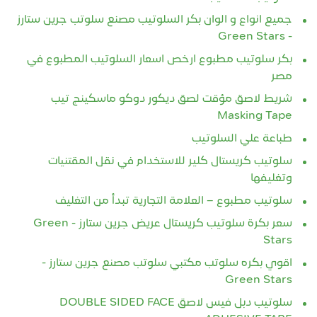
جميع انواع و الوان بكر السلوتيب مصنع سلوتب جرين ستارز
- Green Stars
بكر سلوتيب مطبوع ارخص اسعار السلوتيب المطبوع في
مصر
شريط لاصق مؤقت لصق ديكور دوكو ماسكينج تيب
Masking Tape
طباعة علي السلوتيب
سلوتيب كريستال كلير للاستخدام في نقل المقتنيات
وتغليفها
سلوتيب مطبوع – العلامة التجارية تبدأ من التغليف
سعر بكرة سلوتيب كريستال عريض جرين ستارز - Green
Stars
اقوي بكره سلوتب مكتبي سلوتب مصنع جرين ستارز -
Green Stars
سلوتيب دبل فيس لاصق DOUBLE SIDED FACE
ADHESIVE TAPE