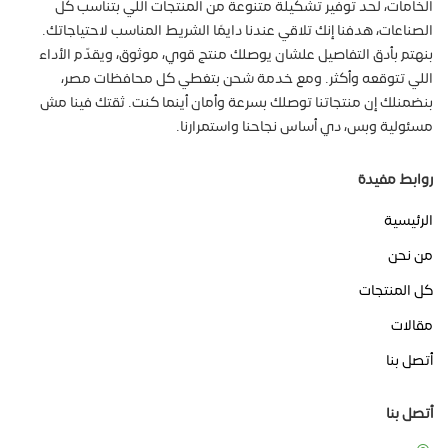
الصناعات، هدفنا إنك تلاقي عندنا دايمًا الشريط المناسب لاحتياجاتك.
بنهتم بأدق التفاصيل علشان يوصلك منتج قوي، موثوق، ويقدّم الأداء
اللي تتوقعه وأكثر. ومع خدمة شحن بتغطي كل محافظات مصر،
بنضمنلك إن منتجاتنا توصلك بسرعة وأمان أينما كنت. ثقتك فينا مش
مسئولية وبس، دي أساس نجاحنا واستمرارنا.
روابط مفيدة
الرئيسية
من نحن
كل المنتجات
مقالات
أتصل بنا
أتصل بنا