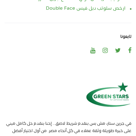
ارخص سلوتب دبل فيس Double Face‏
تابعونا
في جرين ستار، مش بس بنقدم شريط لاصق… إحنا بنقدم حل كامل مبني
على خبرة طويلة وثقة عملاء في كل أنحاء مصر. من أول اختيار أفضل
الخامات، لحد توفير تشكيلة متنوعة من المنتجات اللي بتناسب كل