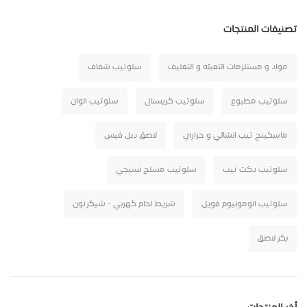
تصنيفات المنتجات
مواد و مستلزمات التعبئه و التغليف
سلوتيب شفاف
سلوتيب مطبوع
سلوتيب كريستال
سلوتيب الوان
ماسكينج تيب انشائي و حراري
لاصق دبل فيس
سلوتيب دكت تيب
سلوتيب مسلح نسيجي
سلوتيب الومونيوم فويل
شريط لحام كهربي - شيكرتون
بكر لاصق
أخر المنتجات