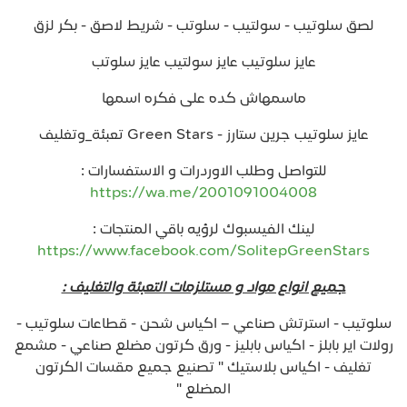
لصق سلوتيب - سولتيب - سلوتب - شريط لاصق - بكر لزق
عايز سلوتيب عايز سولتيب عايز سلوتب
ماسمهاش كده على فكره اسمها
عايز سلوتيب جرين ستارز - Green Stars تعبئة_وتغليف
للتواصل وطلب الاوردرات و الاستفسارات :
https://wa.me/2001091004008
لينك الفيسبوك لرؤيه باقي المنتجات :
https://www.facebook.com/SolitepGreenStars
جميع انواع مواد و مستلزمات التعبئة والتغليف :
سلوتيب - استرتش صناعي – اكياس شحن - قطاعات سلوتيب -
رولات اير بابلز - اكياس بابليز - ورق كرتون مضلع صناعي - مشمع
تغليف - اكياس بلاستيك " تصنيع جميع مقسات الكرتون
المضلع "