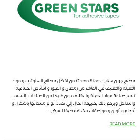
مصنع جرين ستارز - Green Stars من افضل مصانع السلوتيب و مواد
التعبئة والتغليف في العاشر من رمضان و العبور و انشاص الصناعية.
تتميز صناعة مواد التعبئة والتغليف دون غيرها من الصناعات بالتشعب
والتداخل ويرجع ذلك بطبيعة الحال إلي تعدد أنواع منتجاتها بأشكال و
أحجام و ألوان و مواصفات مختلفة طبقا للغرض...
READ MORE