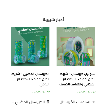
أخبار شبيهة
سلوتيب كريستال – شريط
الكريستال المكتبي – شريط
الس
لاصق شفاف للاستخدام
لاصق شفاف للاستخدام
شفا
المكتبي والتغليف الخفيف
اليومي
للا
وال
2026-01-19
2026-01-20
-30
✨ السلوتيب الكريستال
🧾 الكريستال المكتبي –