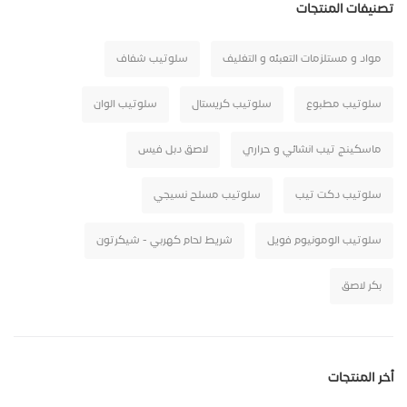
تصنيفات المنتجات
مواد و مستلزمات التعبئه و التغليف
سلوتيب شفاف
سلوتيب مطبوع
سلوتيب كريستال
سلوتيب الوان
ماسكينج تيب انشائي و حراري
لاصق دبل فيس
سلوتيب دكت تيب
سلوتيب مسلح نسيجي
سلوتيب الومونيوم فويل
شريط لحام كهربي - شيكرتون
بكر لاصق
أخر المنتجات