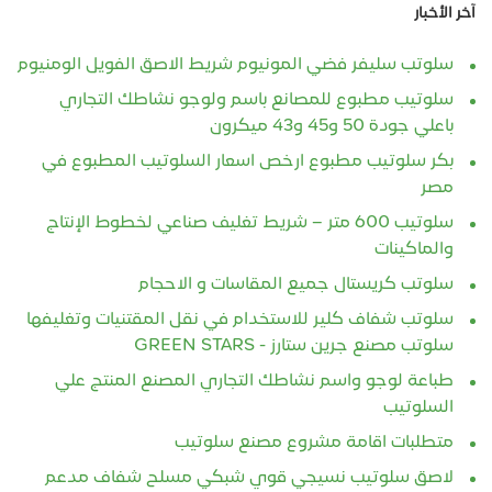
آخر الأخبار
سلوتب سليفر فضي المونيوم شريط الاصق الفويل الومنيوم
سلوتيب مطبوع للمصانع باسم ولوجو نشاطك التجاري
باعلي جودة 50 و45 و43 ميكرون
بكر سلوتيب مطبوع ارخص اسعار السلوتيب المطبوع في
مصر
سلوتيب 600 متر – شريط تغليف صناعي لخطوط الإنتاج
والماكينات
سلوتب كريستال جميع المقاسات و الاحجام
سلوتب شفاف كلير للاستخدام في نقل المقتنيات وتغليفها
سلوتب مصنع جرين ستارز - GREEN STARS
طباعة لوجو واسم نشاطك التجاري المصنع المنتج علي
السلوتيب
متطلبات اقامة مشروع مصنع سلوتيب
لاصق سلوتيب نسيجي قوي شبكي مسلح شفاف مدعم