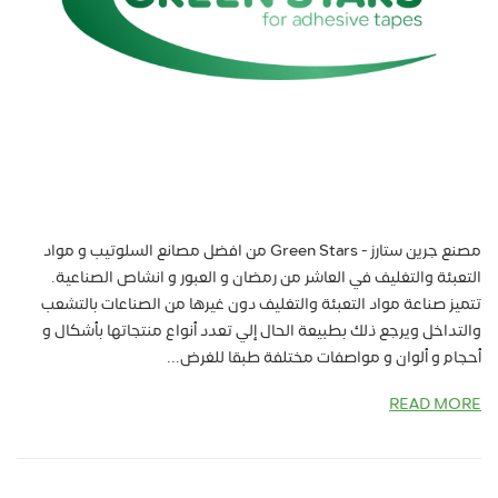
مصنع جرين ستارز - Green Stars من افضل مصانع السلوتيب و مواد
التعبئة والتغليف في العاشر من رمضان و العبور و انشاص الصناعية.
تتميز صناعة مواد التعبئة والتغليف دون غيرها من الصناعات بالتشعب
والتداخل ويرجع ذلك بطبيعة الحال إلي تعدد أنواع منتجاتها بأشكال و
أحجام و ألوان و مواصفات مختلفة طبقا للغرض...
READ MORE