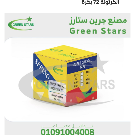
الكرتونة 72 بكرة