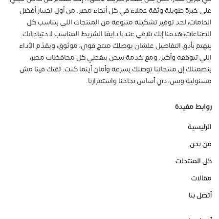
على خبرة طويلة وثقة عملاء في كل أنحاء مصر. من أول اختيار أفضل
الخامات، لحد توفير تشكيلة متنوعة من المنتجات اللي بتناسب كل
الصناعات، هدفنا إنك تلاقي عندنا دايمًا الشريط المناسب لاحتياجاتك.
بنهتم بأدق التفاصيل علشان يوصلك منتج قوي، موثوق، ويقدّم الأداء
اللي تتوقعه وأكثر. ومع خدمة شحن بتغطي كل محافظات مصر،
بنضمنلك إن منتجاتنا توصلك بسرعة وأمان أينما كنت. ثقتك فينا مش
مسئولية وبس، دي أساس نجاحنا واستمرارنا.
روابط مفيدة
الرئيسية
من نحن
كل المنتجات
مقالات
أتصل بنا