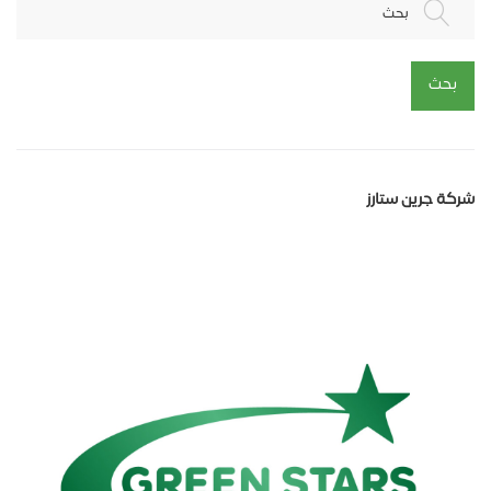
بحث
بحث
شركة جرين ستارز