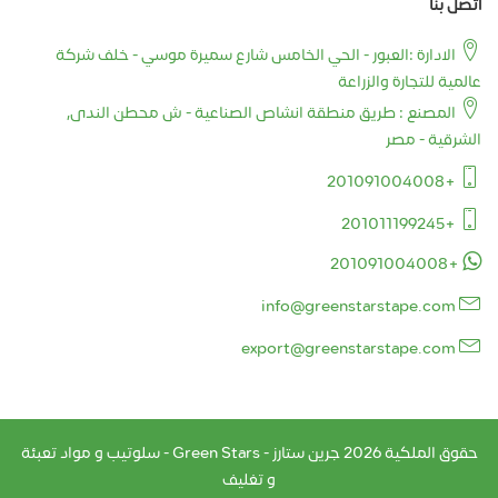
أتصل بنا
الادارة :العبور - الحي الخامس شارع سميرة موسي - خلف شركة
عالمية للتجارة والزراعة
المصنع : طريق منطقة انشاص الصناعية - ش محطن الندى,
الشرقية - مصر
+201091004008
+201011199245
+201091004008
info@greenstarstape.com
export@greenstarstape.com
حقوق الملكية
2026
جرين ستارز - Green Stars - سلوتيب و مواد تعبئة
و تغليف