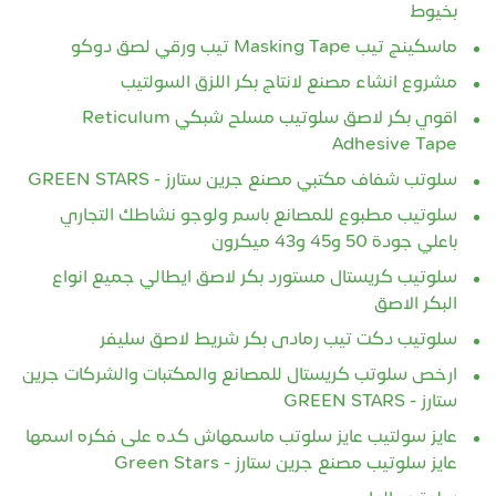
بخيوط
ماسكينج تيب Masking Tape تيب ورقي لصق دوكو
مشروع انشاء مصنع لانتاج بكر اللزق السولتيب
اقوي بكر لاصق سلوتيب مسلح شبكي Reticulum
Adhesive Tape
سلوتب شفاف مكتبي مصنع جرين ستارز - GREEN STARS
سلوتيب مطبوع للمصانع باسم ولوجو نشاطك التجاري
باعلي جودة 50 و45 و43 ميكرون
سلوتيب كريستال مستورد بكر لاصق ايطالي جميع انواع
البكر الاصق
سلوتيب دكت تيب رمادى بكر شريط لاصق سليفر
ارخص سلوتب كريستال للمصانع والمكتبات والشركات جرين
ستارز - GREEN STARS
عايز سولتيب عايز سلوتب ماسمهاش كده على فكره اسمها
عايز سلوتيب مصنع جرين ستارز - Green Stars