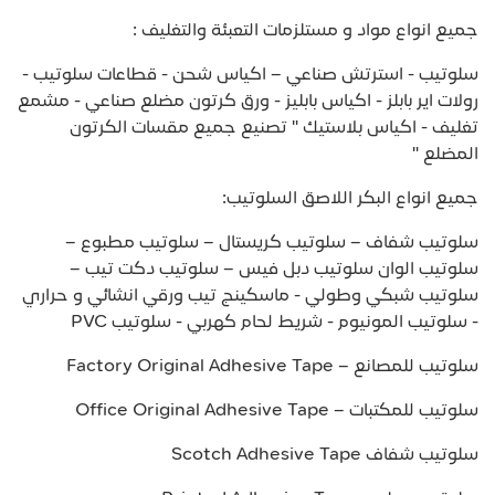
جميع انواع مواد و مستلزمات التعبئة والتغليف :
سلوتيب - استرتش صناعي – اكياس شحن - قطاعات سلوتيب -
رولات اير بابلز - اكياس بابليز - ورق كرتون مضلع صناعي - مشمع
تغليف - اكياس بلاستيك " تصنيع جميع مقسات الكرتون
المضلع "
جميع انواع البكر اللاصق السلوتيب:
سلوتيب شفاف – سلوتيب كريستال – سلوتيب مطبوع –
سلوتيب الوان سلوتيب دبل فيس – سلوتيب دكت تيب –
سلوتيب شبكي وطولي - ماسكينج تيب ورقي انشائي و حراري
- سلوتيب المونيوم - شريط لحام كهربي - سلوتيب PVC
سلوتيب للمصانع – Factory Original Adhesive Tape
سلوتيب للمكتبات – Office Original Adhesive Tape
سلوتيب شفاف Scotch Adhesive Tape