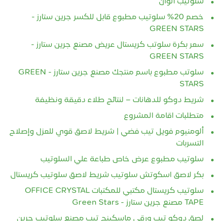
سلوتيب الوان
خصم 20% سلوتيب مطبوع قابل للكسر جرين ستارز -
GREEN STARS
سعر بكرة سلوتب كريستال عريض مصنع جرين ستارز -
GREEN STARS
سلوتب مطبوع باسم منتجك مصنع جرين ستارز - GREEN
STARS
شريط دوكو للدهانات – لنتائج طلاء دقيقة ونظيفة
متطلبات اقامة المشروع
ألومنيوم فويل تيب فضي | شريط لاصق قوي للعزل وإصلاح
التسربات
سلوتيب مطبوع عرض خاص طباعة علي السلوتيب
بكر لاصق اسكوتش سلوتيب شريط لاصق سلوتيب كريستال
سلوتيب كريستال مكتبي للمكتبات OFFICE CRYSTAL
TAPE مصنع جرين ستارز - Green Stars
لصق دوكو تيب ورقي ماسكينج تيب مصنع سلوتيب جرين