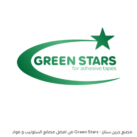
مصنع جرين ستارز - Green Stars من افضل مصانع السلوتيب و مواد