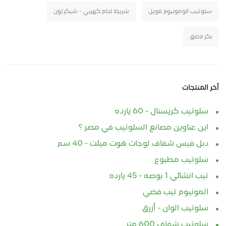
سلوتيب الومونيوم فويل
شريط لحام كهربي - شيكرتون
بكر لاصق
أخر المنتجات
سلوتيب كريستال - 60 يارده
اين عناوين مصانع السلوتيب في مصر ؟
دبل فيس شفاف لوجات هوت ميلت - 40 سم
سلوتيب مطبوع
تيب انشائي 1 بوصه - 45 يارده
المونيوم تيب فضي
سلوتيب الوان - أزرق
سلوتيب شفاف 600 متر