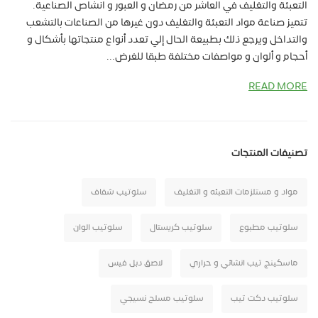
التعبئة والتغليف في العاشر من رمضان و العبور و انشاص الصناعية.
تتميز صناعة مواد التعبئة والتغليف دون غيرها من الصناعات بالتشعب
والتداخل ويرجع ذلك بطبيعة الحال إلي تعدد أنواع منتجاتها بأشكال و
أحجام و ألوان و مواصفات مختلفة طبقا للغرض...
READ MORE
تصنيفات المنتجات
مواد و مستلزمات التعبئه و التغليف
سلوتيب شفاف
سلوتيب مطبوع
سلوتيب كريستال
سلوتيب الوان
ماسكينج تيب انشائي و حراري
لاصق دبل فيس
سلوتيب دكت تيب
سلوتيب مسلح نسيجي