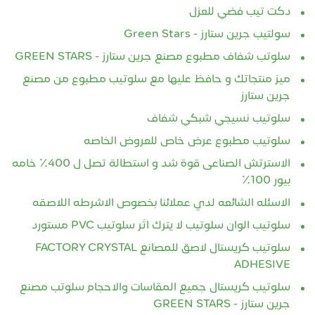
دكت تيب فضي للعزل
سولتيب جرين ستارز - Green Stars
سلوتب شفاف مطبوع مصنع جرين ستارز - GREEN STARS
ميز منتجاتك و حافظ عليها مع سلوتيب مطبوع من مصنع
جرين ستارز
سلوتيب نسيجي شبكي شفاف
سلوتيب مطبوع عرض خاص للعروض الخاصه
الاسترتش الصناعى قوة شد و استطالة تصل ل 400٪ خامه
بيور 100٪
الاسئله الشائعه لدي عملائنا بخصوص الاشرطه اللاصقه
سلوتيب الوان سلوتيب لا يترك اثر سلوتيب PVC مستورد
سلوتيب كريستال لاصق للمصانع FACTORY CRYSTAL
ADHESIVE
سلوتيب كريستال جميع المقاسات والاحجام سلوتب مصنع
جرين ستارز - GREEN STARS