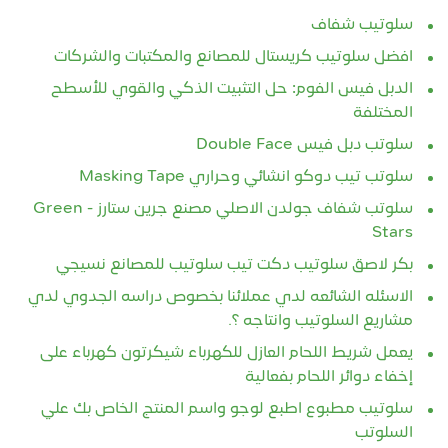
سلوتيب شفاف
افضل سلوتيب كريستال للمصانع والمكتبات والشركات
الدبل فيس الفوم: حل التثبيت الذكي والقوي للأسطح
المختلفة
سلوتب دبل فيس Double Face‏
سلوتب تيب دوكو انشائي وحراري Masking Tape
سلوتب شفاف جولدن الاصلي مصنع جرين ستارز - Green
Stars
بكر لاصق سلوتيب دكت تيب سلوتيب للمصانع نسيجي
الاسئله الشائعه لدي عملائنا بخصوص دراسه الجدوي لدي
مشاريع السلوتيب وانتاجه ؟.
يعمل شريط اللحام العازل للكهرباء شيكرتون كهرباء على
إخفاء دوائر اللحام بفعالية
سلوتيب مطبوع اطبع لوجو واسم المنتج الخاص بك علي
السلوتب