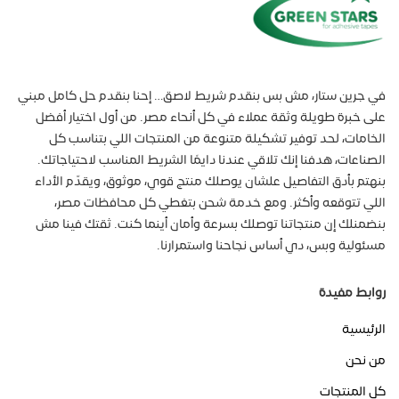
في جرين ستار، مش بس بنقدم شريط لاصق… إحنا بنقدم حل كامل مبني
على خبرة طويلة وثقة عملاء في كل أنحاء مصر. من أول اختيار أفضل
الخامات، لحد توفير تشكيلة متنوعة من المنتجات اللي بتناسب كل
الصناعات، هدفنا إنك تلاقي عندنا دايمًا الشريط المناسب لاحتياجاتك.
بنهتم بأدق التفاصيل علشان يوصلك منتج قوي، موثوق، ويقدّم الأداء
اللي تتوقعه وأكثر. ومع خدمة شحن بتغطي كل محافظات مصر،
بنضمنلك إن منتجاتنا توصلك بسرعة وأمان أينما كنت. ثقتك فينا مش
مسئولية وبس، دي أساس نجاحنا واستمرارنا.
روابط مفيدة
الرئيسية
من نحن
كل المنتجات