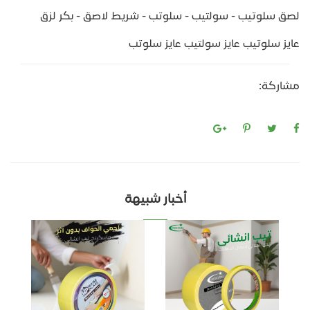
لصق سلوتيب - سولتيب - سلوتب - شريط لاصق - بكر لزق
عايز سلوتيب عايز سولتيب عايز سلوتب
مشاركة:
أخبار شبيهة