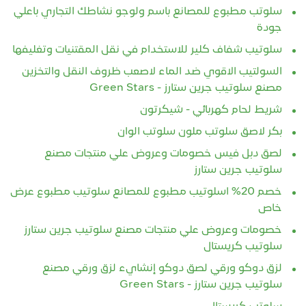
سلوتب مطبوع للمصانع باسم ولوجو نشاطك التجاري باعلي
جودة
سلوتيب شفاف كلير للاستخدام في نقل المقتنيات وتغليفها
السولتيب الاقوي ضد الماء لاصعب ظروف النقل والتخزين
مصنع سلوتيب جرين ستارز - Green Stars
شريط لحام كهربائي - شيكرتون
بكر لاصق سلوتب ملون سلوتب الوان
لصق دبل فيس خصومات وعروض علي منتجات مصنع
سلوتيب جرين ستارز
خصم 20% اسلوتيب مطبوع للمصانع سلوتيب مطبوع عرض
خاص
خصومات وعروض علي منتجات مصنع سلوتيب جرين ستارز
سلوتيب كريستال
لزق دوكو ورقي لصق دوكو إنشايء لزق ورقي مصنع
سلوتيب جرين ستارز - Green Stars