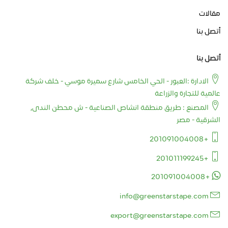
مقالات
أتصل بنا
أتصل بنا
الادارة :العبور - الحي الخامس شارع سميرة موسي - خلف شركة
عالمية للتجارة والزراعة
المصنع : طريق منطقة انشاص الصناعية - ش محطن الندى,
الشرقية - مصر
+201091004008
+201011199245
+201091004008
info@greenstarstape.com
export@greenstarstape.com