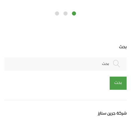
بحث
بحث
بحث
شركة جرين ستارز