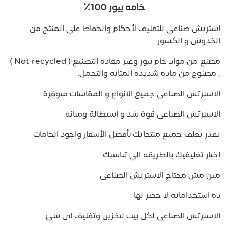
خامه بيور 100٪
استرتش صناعي للتغليف لأحكام والحفاظ علي المنتج من
الخدوش و الكسور.
مصنع من مواد خام بيور وغير معاده التصنيع ( Not recycled )
, مصنوع من مادة شديده المتانه والتحمل.
الاسترتش الصناعى جميع الانواع و المقاسات متوفرة
الاسترتش الصناعى قوة شد و استطالة ومتانه
تقدر تغلف جميع منتجاتك بأفضل الأسعار واجود الخامات
اختار تغليفيك بالطريقه الي تناسبك
مين مش محتاج الاسترتش الصناعى
ده استخداماته لا حصر لها
الاسترتش الصناعى لكل بيت لتخزين وتغليف اى شئ