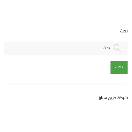
بحث
بحث
بحث
شركة جرين ستارز