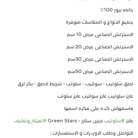
خامه بيور 100٪
جميع الانواع و المقاسات متوفرة
الاسترتش الصناعى عرض 10 سم
الاسترتش الصناعى عرض 20 سم
الاسترتش الصناعى عرض 30سم
الاسترتش الصناعى عرض 50سم
لصق سلوتيب - سولتيب - سلوتب - شريط لاصق - بكر لزق
عايز سلوتيب عايز سولتيب عايز سلوتب
ماسمهاش كده على فكره اسمها
عايز
#سلوتيب
جرين ستارز - Green Stars
#تعبئة_وتغليف
للتواصل وطلب الاوردرات و الاستفسارات :