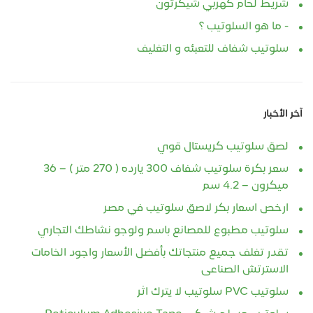
شريط لحام كهربي شيكرتون
- ما هو السلوتيب ؟
سلوتيب شفاف للتعبئه و التغليف
آخر الأخبار
لصق سلوتيب كريستال قوي
سعر بكرة سلوتيب شفاف 300 يارده ( 270 متر ) – 36
ميكرون – 4.2 سم
ارخص اسعار بكر لاصق سلوتيب في مصر
سلوتيب مطبوع للمصانع باسم ولوجو نشاطك التجاري
تقدر تغلف جميع منتجاتك بأفضل الأسعار واجود الخامات
الاسترتش الصناعى
سلوتيب PVC سلوتيب لا يترك اثر