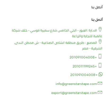
أتصل بنا
أتصل بنا
الادارة :العبور - الحي الخامس شارع سميرة موسي - خلف شركة
عالمية للتجارة والزراعة
المصنع : طريق منطقة انشاص الصناعية - ش محطن الندى,
الشرقية - مصر
+201091004008
+201011199245
+201091004008
info@greenstarstape.com
export@greenstarstape.com