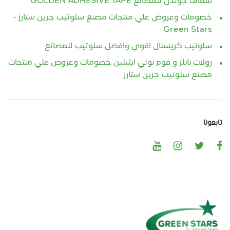
شفاف جولدن للمصانع GOLDEN ADHESIVE TAPE
خصومات وعروض علي منتجات مصنع سلوتيب جرين ستارز -
Green Stars
سلوتيب كريستال اقوي وافضل سلوتيب للمصانع
رولات بابلز و فوم بولي ايثيلين خصومات وعروض علي منتجات
مصنع سلوتيب جرين ستارز
تابعونا