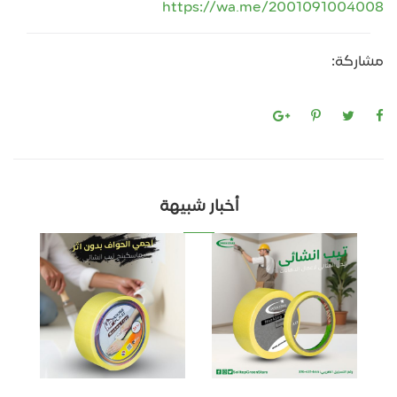
https://wa.me/2001091004008
مشاركة:
أخبار شبيهة