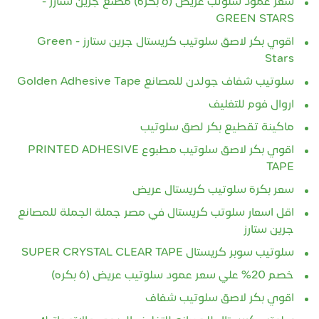
GREEN STARS
اقوي بكر لاصق سلوتيب كريستال جرين ستارز - Green
Stars
سلوتيب شفاف جولدن للمصانع Golden Adhesive Tape
اروال فوم للتغليف
ماكينة تقطيع بكر لصق سلوتيب
اقوي بكر لاصق سلوتيب مطبوع PRINTED ADHESIVE
TAPE
سعر بكرة سلوتيب كريستال عريض
اقل اسعار سلوتب كريستال في مصر جملة الجملة للمصانع
جرين ستارز
سلوتيب سوبر كريستال SUPER CRYSTAL CLEAR TAPE
خصم 20% علي سعر عمود سلوتيب عريض (6 بكره)
اقوي بكر لاصق سلوتيب شفاف
سلوتب كريستال للمصانع للتغليف اليدوي والاتوماتيك