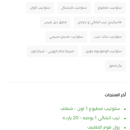
سلوتيب مطبوع
سلوتيب كريستال
سلوتيب الوان
ماسكينج تيب انشائي و حراري
لاصق دبل فيس
سلوتيب دكت تيب
سلوتيب مسلح نسيجي
سلوتيب الومونيوم فويل
شريط لحام كهربي - شيكرتون
بكر لاصق
أخر المنتجات
سلوتيب مطبوع 1 لون - شفاف
تيب انشائي 1 بوصه - 20 يارده
رول فوم للتغليف