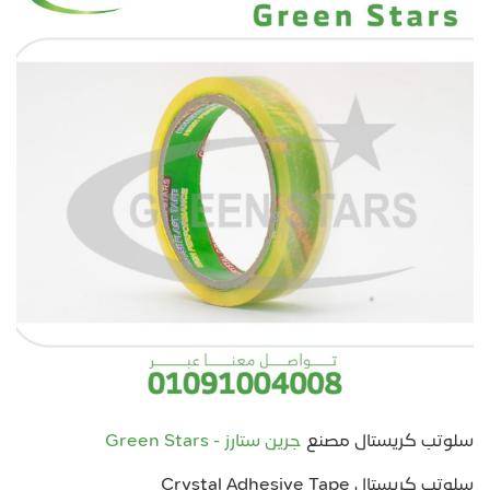
سلوتب كريستال مصنع
جرين ستارز - Green Stars
سلوتب كريستال Crystal Adhesive Tape