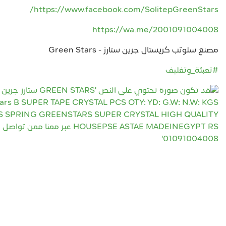
https://www.facebook.com/SolitepGreenStars/
https://wa.me/2001091004008
مصنع سلوتب كريستال جرين ستارز - Green Stars
#تعبئة_وتغليف