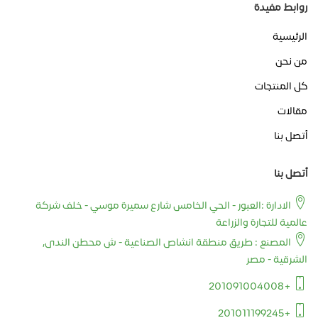
روابط مفيدة
الرئيسية
من نحن
كل المنتجات
مقالات
أتصل بنا
أتصل بنا
الادارة :العبور - الحي الخامس شارع سميرة موسي - خلف شركة
عالمية للتجارة والزراعة
المصنع : طريق منطقة انشاص الصناعية - ش محطن الندى,
الشرقية - مصر
+201091004008
+201011199245