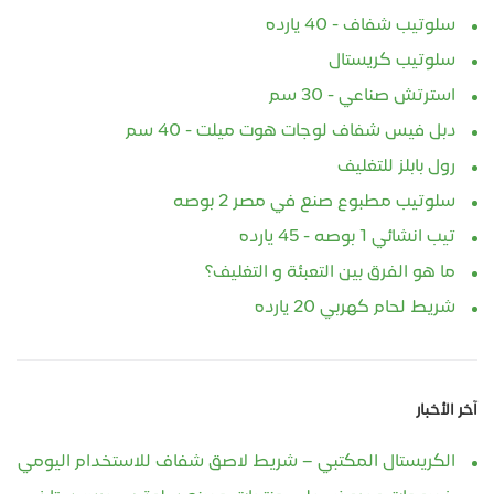
سلوتيب شفاف - 40 يارده
سلوتيب كريستال
استرتش صناعي - 30 سم
دبل فيس شفاف لوجات هوت ميلت - 40 سم
رول بابلز للتغليف
سلوتيب مطبوع صنع في مصر 2 بوصه
تيب انشائي 1 بوصه - 45 يارده
ما هو الفرق بين التعبئة و التغليف؟
شريط لحام كهربي 20 يارده
آخر الأخبار
الكريستال المكتبي – شريط لاصق شفاف للاستخدام اليومي
خصومات وعروض علي منتجات مصنع سلوتيب جرين ستارز -