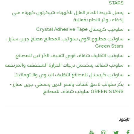
STARS
يعمل شريط اللحام العازل للكهرباء شيكرتون كهرباء على
إخفاء دوائر اللحام بفعالية
سلوتيب كريستال Crystal Adhesive Tape
سلوتيب مطبوع اقوي سلوتيب للمصانع مصنع جرين ستارز -
Green Stars
سلوتيب التغليف شفاف قوي لتغليف الكراتين للمصانع
سلوتب شفاف يستحمل درجات الحرارة المنخفضه والمرتفعه
سلوتيب كريستال للمصانع للتغليف اليدوي والاتوماتيك
بكر سلوتب لاصق شفاف وقمر الدين وعسلي جرين ستارز -
GREEN STARS سلوتب شفاف للمصانع
تابعونا