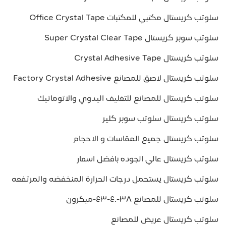
سلوتب كريستال مكتبي للمكتبات Office Crystal Tape
سلوتب سوبر كريستال Super Crystal Clear Tape
سلوتب كريستال Crystal Adhesive Tape
سلوتب كريستال لاصق للمصانع Factory Crystal Adhesive
سلوتب كريستال للمصانع للتغليف اليدوي والاتوماتيك
سلوتب كريستال سلوتب سوبر كلير
سلوتب كريستال جميع المقاسات و الاحجام
سلوتب كريستال عالي الجوده بافضل اسعار
سلوتب كريستال يستحمل درجات الحرارة المنخفضه والمرتفعه
سلوتب كريستال للمصانع ٣٨-٤٠-٤٣-ميكرون
سلوتب كريستال عريض للمصانع