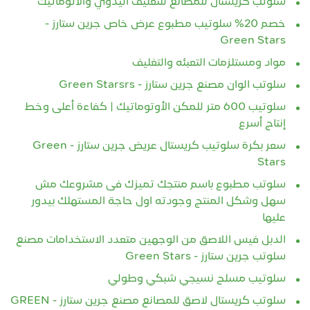
خصم 20% سلوتيب مطبوع عرض خاص جرين ستارز -
Green Stars
مواد ومستلزمات التعبئه والتغليف
سلوتب الوان مصنع جرين ستارز - Green Starsrs
سلوتيب 600 متر للمكن الأوتوماتيك | كفاءة أعلى وخط
إنتاج أسرع
سعر بكرة سلوتيب كريستال عريض جرين ستارز - Green
Stars
سلوتب مطبوع باسم منتجك تميزك فى مشروعك مش
سهل وشكل المنتج وجودته اول حاجة المستهلك بيدور
عليها
الدبل فيس اللاصق من الوجهين متعدد الاستخدامات مصنع
سلوتب جرين ستارز - Green Stars
سلوتيب مسلح نسيجي شبكي وطولي
سلوتب كريستال لاصق للمصانع مصنع جرين ستارز - GREEN