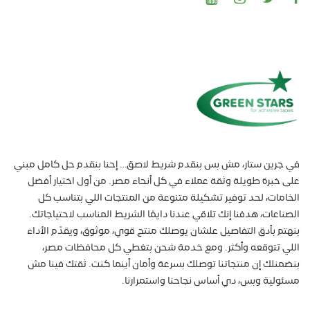
في جرين ستار، مش بس بنقدم شريط لاصق… إحنا بنقدم حل كامل مبني
على خبرة طويلة وثقة عملاء في كل أنحاء مصر. من أول اختيار أفضل
الخامات، لحد توفير تشكيلة متنوعة من المنتجات اللي بتناسب كل
الصناعات، هدفنا إنك تلاقي عندنا دايمًا الشريط المناسب لاحتياجاتك.
بنهتم بأدق التفاصيل علشان يوصلك منتج قوي، موثوق، ويقدّم الأداء
اللي تتوقعه وأكثر. ومع خدمة شحن بتغطي كل محافظات مصر،
بنضمنلك إن منتجاتنا توصلك بسرعة وأمان أينما كنت. ثقتك فينا مش
مسئولية وبس، دي أساس نجاحنا واستمرارنا.