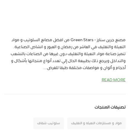
مصنع جرين ستارز - Green Stars من افضل مصانع السلوتيب و مواد
التعبئة والتغليف في العاشر من رمضان و العبور و انشاص الصناعية.
تتميز صناعة مواد التعبئة والتغليف دون غيرها من الصناعات بالتشعب
والتداخل ويرجع ذلك بطبيعة الحال إلي تعدد أنواع منتجاتها بأشكال و
أحجام و ألوان و مواصفات مختلفة طبقا للغرض...
READ MORE
تصنيفات المنتجات
مواد و مستلزمات التعبئه و التغليف
سلوتيب شفاف