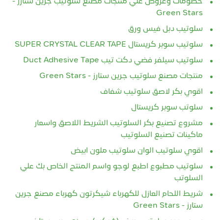
Green Stars
سلوتيب دبل فيس ورق
سلوتيب سوبر كريستال SUPER CRYSTAL CLEAR TAPE
سلوتيب سيلفر فضي دكت تيب Duct Adhesive Tape
منتجات مصنع سلوتيب جرين ستارز - Green Stars
اقوي بكر لاصق سلوتيب شفاف
سلوتب سوبر كريستال
مشروع تصنيع بكر السلوتيب الشريط اللاصق واسعار
ماكينات تصنيع السلوتيب
اقوي سلوتيب الوان سلوتيب ملون ابيض
سلوتيب مطبوع اطبع لوجو واسم المنتج الخاص بك علي
السلوتب
شريط اللحام العازل للكهرباء شيكرتون كهرباء مصنع جرين
ستارز - Green Stars
سعر عمود سلوتب عريض (6 بكره) مصنع جرين ستارز -