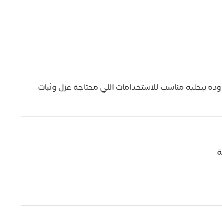
وكمان يساعد في مقاومة الرطوبة وتقليل التسربات، ود
