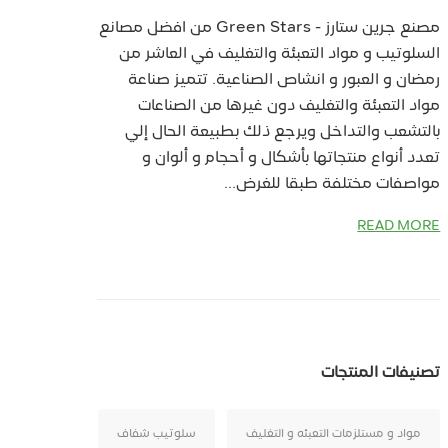
مصنع جرين ستارز - Green Stars من افضل مصانع
السلوتيب و مواد التعبئة والتغليف في العاشر من
رمضان و العبور و انشاص الصناعية. تتميز صناعة
مواد التعبئة والتغليف دون غيرها من الصناعات
بالتشعب والتداخل ويرجع ذلك بطبيعة الحال إلي
تعدد أنواع منتجاتها بأشكال و أحجام و ألوان و
مواصفات مختلفة طبقا للغرض...
READ MORE
تصنيفات المنتجات
مواد و مستلزمات التعبئه و التغليف
سلوتيب شفاف