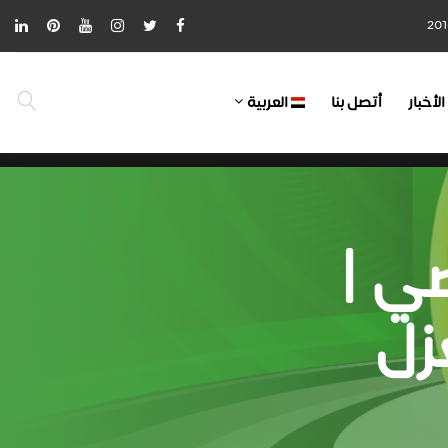
الأخبار
أتصل بنا
العربية
ي |
زل