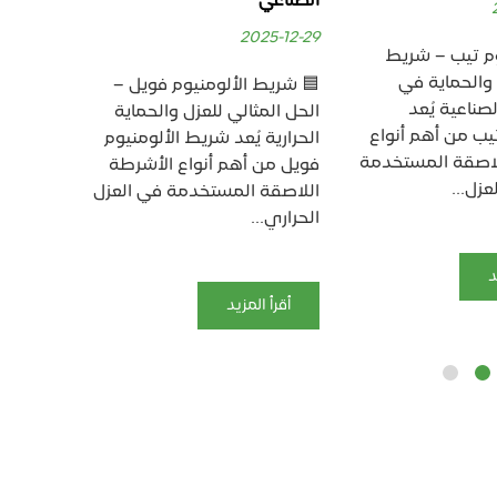
الصناعي
الحراري
25-11-29
2025-12-29
لومنيوم فويل –
🟦 شريط الألومنيوم فويل –
🥇 الألو
 للعزل والحماية
الحل المثالي للعزل والحماية
المثالية
د شريط الألومنيوم
الحرارية يُعد شريط الألومنيوم
المنتجات 
 أنواع الأشرطة
فويل من أهم أنواع الأشرطة
الفويل و
مستخدمة في العزل
اللاصقة المستخدمة في العزل
التغليف ا
الحراري...
بفضل...
د
أقرأ المزيد
أقرأ ا