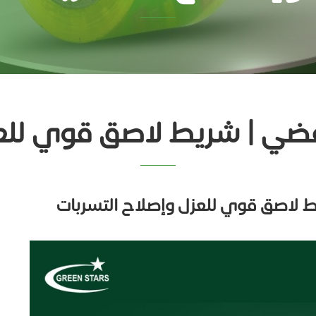
فضي | شريط لاصق قوي للعز
 لاصق قوي للعزل وإصلاح التسربات