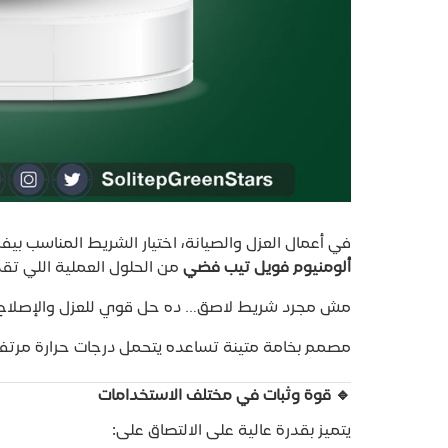
في أعمال العزل والصيانة، اختيار الشريط المناسب بي
ألومنيوم فويل تيب فضي
من الحلول العملية اللي تقد
مش مجرد شريط لاصق… ده حل قوي للعزل والإصلاح و
مصمم بخامة متينة تساعده يتحمل درجات حرارة مرتف
🔹 قوة وثبات في مختلف الاستخدامات
يتميز بقدرة عالية على الالتصاق على: