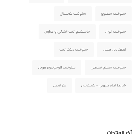
سلوتيب مطبوع
سلوتيب كريستال
سلوتيب الوان
ماسكينج تيب انشائي و حراري
لاصق دبل فيس
سلوتيب دكت تيب
سلوتيب مسلح نسيجي
سلوتيب الومونيوم فويل
شريط لحام كهربي - شيكرتون
بكر لاصق
أخر المنتجات