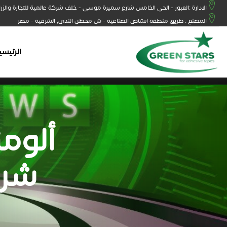
الادارة :العبور - الحي الخامس شارع سميرة موسي - خلف شركة عالمية للتجارة والزر
المصنع : طريق منطقة انشاص الصناعية - ش محطن الندى, الشرقية - مصر
الرئيسي
ألوم
شري