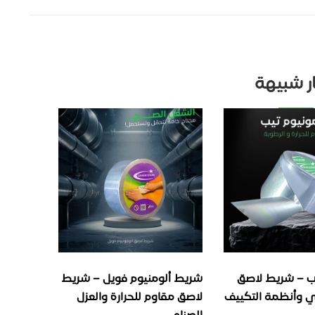
ار شبيهة
يوم فويل – شريط
شريط ألومنيوم فويل – شريط
ألمنيوم 
للحرارة والعزل
لاصق مقاوم للحرارة والعزل
حماية مث