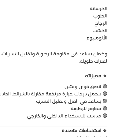
الخرسانة
الطوب
الزجاج
الخشب
الألومنيوم
ه بيخليه مناسب للاستخدامات اللي محتاجة عزل وثبات
لفترات طويلة.
🔹 مميزاته
🟢 لاصق قوي ومتين
 يتحمل درجات حرارة مرتفعة مقارنة بالشرائط العادية
🟢 يساعد في العزل وتقليل التسرب
🟢 مقاوم للرطوبة
🟢 مناسب للاستخدام الداخلي والخارجي
🔹 استخدامات متعددة