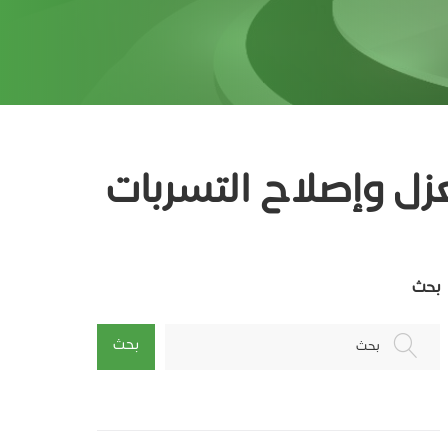
ل وإصلاح التسربات
بحث
بحث
بحث