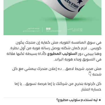
في سوق المنافسة القوية، مش كفاية إن منتجك يكون
كويس… لازم كمان شكله يوصل رسالة قوية من أول نظرة.
وهنا بييجي دور
السلوتيب المطبوع
كأداة بسيطة لكنها فعّالة
في التسويق وبناء هوية البراند.
مش مجرد شريط لاصق… ده إعلان متحرك بيمشي مع كل
شحنة 👇
كل كرتونة بتخرج من شركتك يا إما فرصة تسويق… يا إما
خسارة انتشار.
🔹 ليه تستخدم سلوتيب مطبوع؟