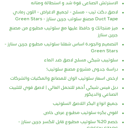
الاسترتش الصناعى قوة شد و استطالة ومتانه
لاصق دكت تيب - مسلح - لجميع الاغراض - اللون رمادي
Duct Tape مصنع سلوتب جرين ستارز - Green Stars
ميز منتجاتك و حافظ عليها مع سلوتيب مطبوع من مصنع
جرين ستارز
التصميم والجودة اساس شغلنا سلوتيب مطبوع جرين ستارز -
Green Stars
سلوتيبب شبكي مسلح لاصق ضد الماء
دراسة جدوى مشروع مصنع سلوتيب؛
ارخص اسعار سلوتيب الوان للمصانع والمكتبات والشركات
دبل فيس شبكي أحمر للتحمل العالي | لاصق قوي للتثبيت
الصناعي والديكور
جميع انواع البكر اللاصق السلوتيب
اقوي بكره سلوتيب مطبوع عرض خاص
خصم 20% سلوتيب مطبوع قابل للكسر جرين ستارز -