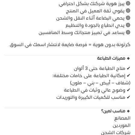
🟢 يبرز هوية شركتك بشكل احترافي
🟢 يقوي ثقة العميل في المنتج
🟢 يحمي البضاعة أثناء النقل والشحن
🟢 يدي انطباع بالجودة والتنظيم
🟢 يساعد في تمييز منتجاتك وسط المنافسين
كرتونة بدون هوية = فرصة ضايعة لانتشار اسمك في السوق.
🔹 مميزات الطباعة
✔ متاح الطباعة حتى 3 ألوان
✔ إمكانية الطباعة على خامات مختلفة:
(شفاف – أبيض – بني – ملون)
✔ وضوح عالي وثبات في الطباعة
✔ مناسب للكميات الكبيرة والتوريدات
🔹 مناسب لمين؟
المصانع
الموردين
شركات الشحن