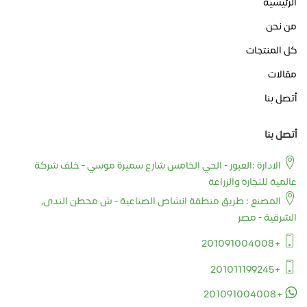
الرئيسية
من نحن
كل المنتجات
مقالات
أتصل بنا
أتصل بنا
الادارة :العبور - الحي الخامس شارع سميرة موسي - خلف شركة
عالمية للتجارة والزراعة
المصنع : طريق منطقة انشاص الصناعية - ش محطن الندى,
الشرقية - مصر
+201091004008
+201011199245
+201091004008