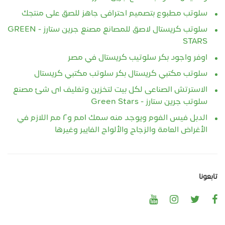
سلوتب مطبوع بتصميم احترافى جاهز للصق على منتجك
سلوتب كريستال لاصق للمصانع مصنع جرين ستارز - GREEN
STARS
اوفر واجود بكر سلوتيب كريستال في مصر
سلوتب مكتبي كريستال بكر سلوتب مكتبي كريستال
الاسترتش الصناعى لكل بيت لتخزين وتغليف اى شئ مصنع
سلوتب جرين ستارز - Green Stars
الدبل فيس الفوم ويوجد منه سمك ١مم و٢ مم اللازم في
الأغراض العامة والزجاج والألواح الفايبر وغيرها
تابعونا