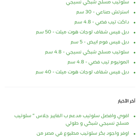
سلوتيب مسلح شبكي نسيجي
استرتش صناعي - 30 سم
داكت تيب فضي - 4.8 سم
دبل فيس شفاف لوجات هوت ميلت - 50 سم
دبل فيس فوم ابيض - 5 سم
سلوتيب مسلح شبكي نسيجي - 4.8 سم
المونيوم تيب فضي - 4.8 سم
دبل فيس شفاف لوجات هوت ميلت - 40 سم
آخر الأخبار
اقوي وافضل سلوتيب مدعم ب الفايبر جلاس ” سلوتيب
مسلح نسيجي شبكي و طولي
اوفر واجود بكر سلوتيب مطبوع في مصر من