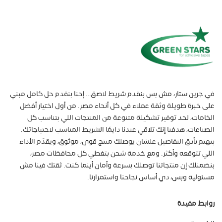
في جرين ستار، مش بس بنقدم شريط لاصق… إحنا بنقدم حل كامل مبني
على خبرة طويلة وثقة عملاء في كل أنحاء مصر. من أول اختيار أفضل
الخامات، لحد توفير تشكيلة متنوعة من المنتجات اللي بتناسب كل
الصناعات، هدفنا إنك تلاقي عندنا دايمًا الشريط المناسب لاحتياجاتك.
بنهتم بأدق التفاصيل علشان يوصلك منتج قوي، موثوق، ويقدّم الأداء
اللي تتوقعه وأكثر. ومع خدمة شحن بتغطي كل محافظات مصر،
بنضمنلك إن منتجاتنا توصلك بسرعة وأمان أينما كنت. ثقتك فينا مش
مسئولية وبس، دي أساس نجاحنا واستمرارنا.
روابط مفيدة