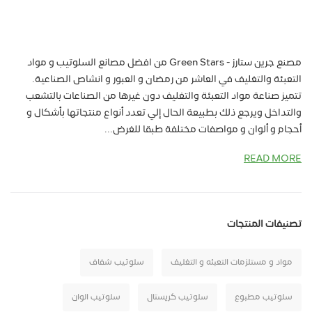
مصنع جرين ستارز - Green Stars من افضل مصانع السلوتيب و مواد
التعبئة والتغليف في العاشر من رمضان و العبور و انشاص الصناعية.
تتميز صناعة مواد التعبئة والتغليف دون غيرها من الصناعات بالتشعب
والتداخل ويرجع ذلك بطبيعة الحال إلي تعدد أنواع منتجاتها بأشكال و
أحجام و ألوان و مواصفات مختلفة طبقا للغرض...
READ MORE
تصنيفات المنتجات
مواد و مستلزمات التعبئه و التغليف
سلوتيب شفاف
سلوتيب مطبوع
سلوتيب كريستال
سلوتيب الوان