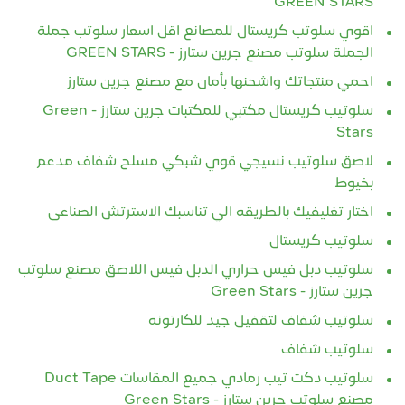
GREEN STARS
اقوي سلوتب كريستال للمصانع اقل اسعار سلوتب جملة
الجملة سلوتب مصنع جرين ستارز - GREEN STARS
احمي منتجاتك واشحنها بأمان مع مصنع جرين ستارز
سلوتيب كريستال مكتبي للمكتبات جرين ستارز - Green
Stars
لاصق سلوتيب نسيجي قوي شبكي مسلح شفاف مدعم
بخيوط
اختار تغليفيك بالطريقه الي تناسبك الاسترتش الصناعى
سلوتيب كريستال
سلوتيب دبل فيس حراري الدبل فيس اللاصق مصنع سلوتب
جرين ستارز - Green Stars
سلوتيب شفاف لتقفيل جيد للكارتونه
سلوتيب شفاف
سلوتيب دكت تيب رمادي جميع المقاسات Duct Tape
مصنع سلوتب جرين ستارز - Green Stars