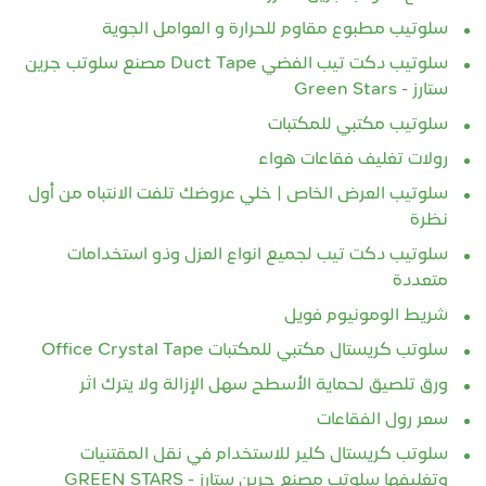
سلوتيب مطبوع مقاوم للحرارة و العوامل الجوية
سلوتيب دكت تيب الفضي Duct Tape مصنع سلوتب جرين
ستارز - Green Stars
سلوتيب مكتبي للمكتبات
رولات تغليف فقاعات هواء
سلوتيب العرض الخاص | خلي عروضك تلفت الانتباه من أول
نظرة
سلوتيب دكت تيب لجميع انواع العزل وذو استخدامات
متعددة
شريط الومونيوم فويل
سلوتب كريستال مكتبي للمكتبات Office Crystal Tape
ورق تلصيق لحماية الأسطح سهل الإزالة ولا يترك اثر
سعر رول الفقاعات
سلوتب كريستال كلير للاستخدام في نقل المقتنيات
وتغليفها سلوتب مصنع جرين ستارز - GREEN STARS