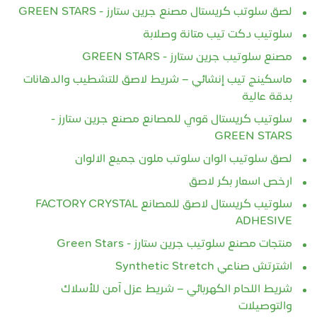
لصق سلوتب كريستال مصنع جرين ستارز - GREEN STARS
سلوتيب دكت تيب متانة وصلابة
مصنع سلوتيب جرين ستارز - GREEN STARS
ماسكينج تيب إنشائي – شريط لاصق للتشطيب والدهانات
بدقة عالية
سلوتيب كريستال قوي للمصانع مصنع جرين ستارز -
GREEN STARS
لصق سلوتيب الوان سلوتب ملون جميع الالوان
ارخص اسعار بكر لاصق
سلوتيب كريستال لاصق للمصانع FACTORY CRYSTAL
ADHESIVE
منتجات مصنع سلوتيب جرين ستارز - Green Stars
اشترتش صناعي Synthetic Stretch
شريط اللحام الكهربائي – شريط عزل آمن للأسلاك
والتوصيلات