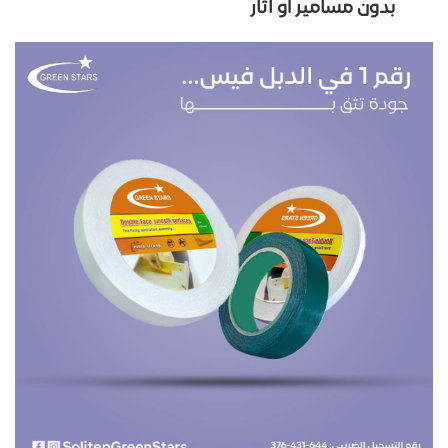
بدون مسامير أو آثار