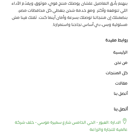
بنهتم بأدق التفاصيل علشان يوصلك منتج قوي، موثوق، ويقدّم الأداء
اللي تتوقعه وأكثر. ومع خدمة شحن بتغطي كل محافظات مصر،
بنضمنلك إن منتجاتنا توصلك بسرعة وأمان أينما كنت. ثقتك فينا مش
مسئولية وبس، دي أساس نجاحنا واستمرارنا.
روابط مفيدة
الرئيسية
من نحن
كل المنتجات
مقالات
أتصل بنا
أتصل بنا
الادارة :العبور - الحي الخامس شارع سميرة موسي - خلف شركة
عالمية للتجارة والزراعة