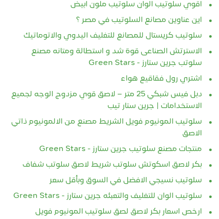
اقوي سلوتيب الوان سلوتيب ملون ابيض
اين عناوين مصانع السلوتيب في مصر ؟
سلوتيب كريستال للمصانع للتغليف اليدوي والاتوماتيك
الاسترتش الصناعى قوة شد و استطالة ومتانه مصنع
سلوتب جرين ستارز - Green Stars
اشتري رول فقاقيع هواء
دبل فيس شبكي 25 متر – لاصق قوي مزدوج الوجه لجميع
الاستخدامات | جرين ستار تيب
سلوتيب المونيوم فويل الشريط مصنع من الالمونيوم ذاتي
الاصق
منتجات مصنع سلوتيب جرين ستارز - Green Stars
بكر لاصق اسكوتش سلوتب شريط لاصق سلوتب شفاف
سلوتيب نسيجي الافضل في السوق وبأقل سعر
سلوتيب الوان للتغليف والتعبئه جرين ستارز - Green Stars
ارخص اسعار بكر لاصق لصق سلوتيب المونيوم فويل