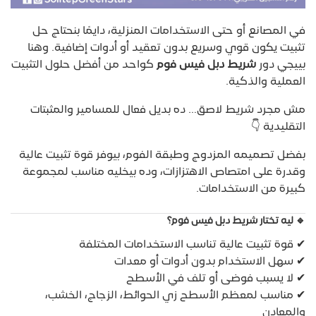
في المصانع أو حتى الاستخدامات المنزلية، دايمًا بنحتاج حل
تثبيت يكون قوي وسريع بدون تعقيد أو أدوات إضافية. وهنا
بييجي دور
شريط دبل فيس فوم
كواحد من أفضل حلول التثبيت
العملية والذكية.
مش مجرد شريط لاصق… ده بديل فعال للمسامير والمثبتات
التقليدية 👇
بفضل تصميمه المزدوج وطبقة الفوم، بيوفر قوة تثبيت عالية
وقدرة على امتصاص الاهتزازات، وده بيخليه مناسب لمجموعة
كبيرة من الاستخدامات.
🔹 ليه تختار شريط دبل فيس فوم؟
✔ قوة تثبيت عالية تناسب الاستخدامات المختلفة
✔ سهل الاستخدام بدون أدوات أو معدات
✔ لا يسبب فوضى أو تلف في الأسطح
✔ مناسب لمعظم الأسطح زي الحوائط، الزجاج، الخشب،
والمعادن