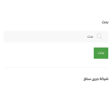
بحث
بحث
بحث
شركة جرين ستارز