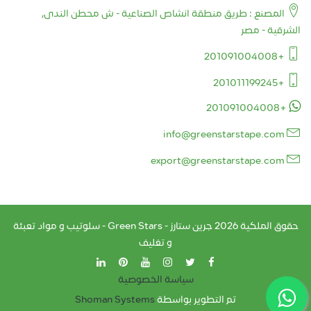
المصنع : طريق منطقة انشاص الصناعية - ش محطن الندى,
الشرقية - مصر
+201091004008
+201011199245
+201091004008
info@greenstarstape.com
export@greenstarstape.com
حقوق الملكية
2026
جرين ستارز - Green Stars - سلوتيب و مواد تعبئة
و تغليف
سياسة الخصوصية
تم التطوير بواسطة
Shoman Systems