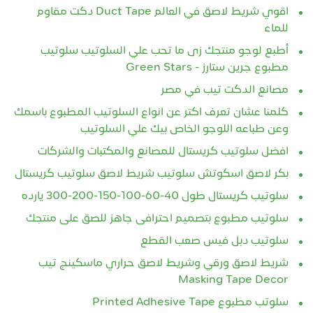
اقوي شريط لاصق في العالم Duct Tape دكت مقاوم
للماء
أطبع لوجو منتجك زى ما تحب علي السلوتيب سلوتيب
مطبوع جرين ستارز - Green Stars
مصانع الدكت تيب في مصر
كلمنا عشان تعرف اكتر عن انواع السلوتيب المطبوع باسمك
وعن طباعه اللوجو الخاص بيك علي السلوتيب
افضل سلوتيب كريستال للمصانع والمكتبات والشركات
بكر لاصق اسكوتش سلوتيب شريط لاصق سلوتيب كريستال
سلوتيب كريستال طول 40-60-100-150-200-300 يارده
سلوتيب مطبوع بتصميم احترافى جاهز للصق على منتجك
سلوتيب دبل فيس صعب القطع
شريط لاصق ورقي وشريط لاصق حراري ماسكينج تيب
Masking Tape Decor
سلوتب مطبوع Printed Adhesive Tape