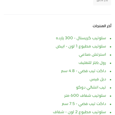
بكر لاصق
أخر المنتجات
سلوتيب كريستال - 300 يارده
سلوتيب مطبوع 1 لون - ابيض
استرتش صناعي
رول بابلز للتغليف
داكت تيب فضي - 4.8 سم
دبل فيس
تيب انشائي دوكو
سلوتيب شفاف 600 متر
داكت تيب فضي - 7.5 سم
سلوتيب مطبوع 2 لون - شفاف