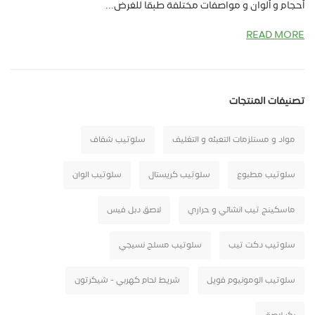
أحجام و ألوان و مواصفات مختلفة طبقا للغرض...
READ MORE
تصنيفات المنتجات
مواد و مستلزمات التعبئه و التغليف
سلوتيب شفاف
سلوتيب مطبوع
سلوتيب كريستال
سلوتيب الوان
ماسكينج تيب انشائي و حراري
لاصق دبل فيس
سلوتيب دكت تيب
سلوتيب مسلح نسيجي
سلوتيب الومونيوم فويل
شريط لحام كهربي - شيكرتون