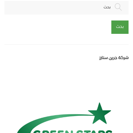
بحث
بحث
شركة جرين ستارز