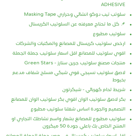
ADHESIVE
سلوتب تيب دوكو انشائي وحراري Masking Tape
📌 كل ما تحتاج معرفته عن السلوتيب الكريستال
سلوتيب مطبوع
ارخص سلوتيب كريستال للمصانع والمكتبات والشركات
اقوي سلوتيب للمصانع اقل اسعار سلوتيب جملة الجملة
منتجات مصنع سلوتيب جرين ستارز - Green Stars
لاصق سلوتيب نسيجي قوي شبكي مسلح شفاف مدعم
بخيوط
شريط لحام كهربائي - شيكرتون
بكر لاصق سلوتيب الوان اقوي بكر سلوتيب الوان للمصانع
التصميم والجودة اساس شغلنا سلوتيب مطبوع
سلوتيب مطبوع للمصانع بشعار واسم نشاطك التجاري او
المنتج الخاص بك باعلي جودة 50 ميكرون
اقل اسعار سلوتيب كريستال في مصر جملة الجملة للمصانع