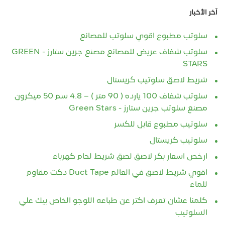
آخر الأخبار
سلوتب مطبوع اقوي سلوتب للمصانع
سلوتب شفاف عريض للمصانع مصنع جرين ستارز - GREEN
STARS
شريط لاصق سلوتيب كريستال
سلوتب شفاف 100 يارده ( 90 متر ) – 4.8 سم 50 ميكرون
مصنع سلوتب جرين ستارز - Green Stars
سلوتيب مطبوع قابل للكسر
سلوتيب كريستال
ارخص اسعار بكر لاصق لصق شريط لحام كهرباء
اقوي شريط لاصق في العالم Duct Tape دكت مقاوم
للماء
كلمنا عشان تعرف اكتر عن طباعه اللوجو الخاص بيك علي
السلوتيب