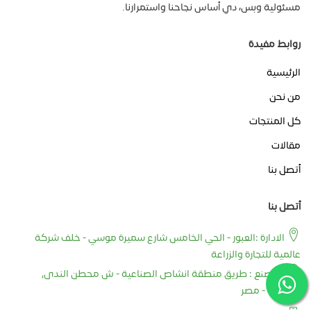
مسئولية وبس، دي أساس نجاحنا واستمرارنا.
روابط مفيدة
الرئيسية
من نحن
كل المنتجات
مقالات
أتصل بنا
أتصل بنا
الادارة :العبور - الحي الخامس شارع سميرة موسي - خلف شركة
عالمية للتجارة والزراعة
المصنع : طريق منطقة انشاص الصناعية - ش محطن الندى,
الشرقية - مصر