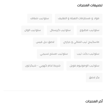
تصنيفات المنتجات
مواد و مستلزمات التعبئه و التغليف
سلوتيب شفاف
سلوتيب مطبوع
سلوتيب كريستال
سلوتيب الوان
ماسكينج تيب انشائي و حراري
لاصق دبل فيس
سلوتيب دكت تيب
سلوتيب مسلح نسيجي
سلوتيب الومونيوم فويل
شريط لحام كهربي - شيكرتون
بكر لاصق
أخر المنتجات