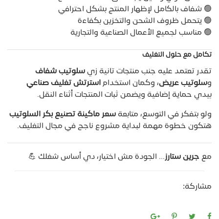
🟢 شفاف بالكامل لإظهار المنتج بشكل احترافي
🟢 يتحمل ظروف الشحن والتخزين بكفاءة
🟢 مناسب لجميع الأعمال الصناعية والتجارية
تكامل مع حلول التغليف
تقدر تعتمد عليه جنب منتجات تانية زي
سلوتيب شفاف
و
سلوتيب عريض
، وكمان استخدام
استرتش تغليف صناعي
بيدي حماية إضافية ويضمن ثبات المنتجات أثناء النقل.
ولو بتفكر في التوسع، متابعة
سعر ماكينة تصنيع بكر السلوتيب
هتكون خطوة مهمة لبداية مشروع ناجح في مجال التغليف.
مع
جرين ستارز
… الجودة مش اختيار، دي أساس شغلك 💪
مشاركة: