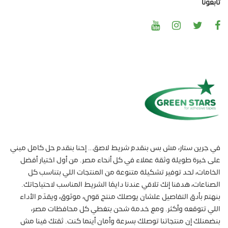
تابعونا
في جرين ستار، مش بس بنقدم شريط لاصق… إحنا بنقدم حل كامل مبني
على خبرة طويلة وثقة عملاء في كل أنحاء مصر. من أول اختيار أفضل
الخامات، لحد توفير تشكيلة متنوعة من المنتجات اللي بتناسب كل
الصناعات، هدفنا إنك تلاقي عندنا دايمًا الشريط المناسب لاحتياجاتك.
بنهتم بأدق التفاصيل علشان يوصلك منتج قوي، موثوق، ويقدّم الأداء
اللي تتوقعه وأكثر. ومع خدمة شحن بتغطي كل محافظات مصر،
بنضمنلك إن منتجاتنا توصلك بسرعة وأمان أينما كنت. ثقتك فينا مش