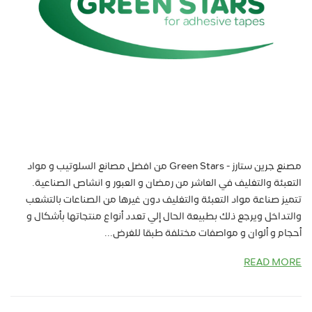
مصنع جرين ستارز - Green Stars من افضل مصانع السلوتيب و مواد
التعبئة والتغليف في العاشر من رمضان و العبور و انشاص الصناعية.
تتميز صناعة مواد التعبئة والتغليف دون غيرها من الصناعات بالتشعب
والتداخل ويرجع ذلك بطبيعة الحال إلي تعدد أنواع منتجاتها بأشكال و
أحجام و ألوان و مواصفات مختلفة طبقا للغرض...
READ MORE