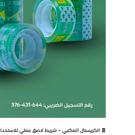
🧾
الكريستال المكتبي – شريط لاصق عملي للاستخدام