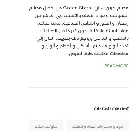
مصنع جرين ستارز - Green Stars من افضل مصانع
السلوتيب و مواد التعبئة والتغليف في العاشر من
رمضان و العبور و انشاص الصناعية. تتميز صناعة
مواد التعبئة والتغليف دون غيرها من الصناعات
بالتشعب والتداخل ويرجع ذلك بطبيعة الحال إلي
تعدد أنواع منتجاتها بأشكال و أحجام و ألوان و
مواصفات مختلفة طبقا للغرض...
READ MORE
تصنيفات المنتجات
مواد و مستلزمات التعبئه و التغليف
سلوتيب شفاف