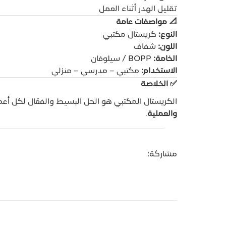
تقليل الهدر أثناء العمل
📐
مواصفات عامة
النوع:
كريستال مكتبي
اللون:
شفاف
الخامة:
BOPP / سيلوفان
الاستخدام:
مكتبي – مدرسي – منزلي
✅
الخلاصة
الكريستال المكتبي هو الحل البسيط والفعّال لكل أع
والعملية
.
مشاركة: