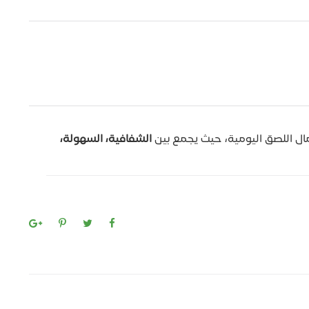
مال اللصق اليومية، حيث يجمع بين
الشفافية، السهولة،