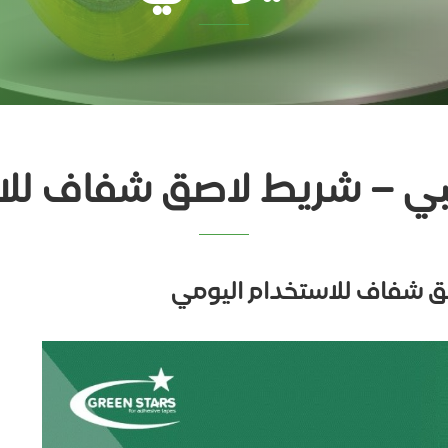
تبي – شريط لاصق شفاف للا
ق شفاف للاستخدام اليومي