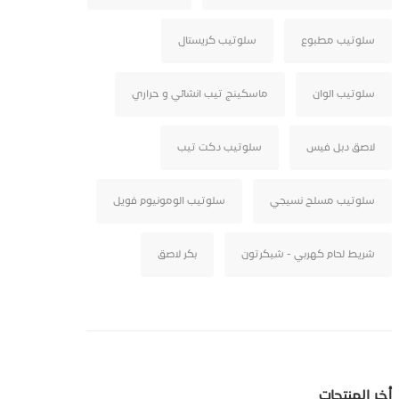
سلوتيب مطبوع
سلوتيب كريستال
سلوتيب الوان
ماسكينج تيب انشائي و حراري
لاصق دبل فيس
سلوتيب دكت تيب
سلوتيب مسلح نسيجي
سلوتيب الومونيوم فويل
شريط لحام كهربي - شيكرتون
بكر لاصق
أخر المنتجات