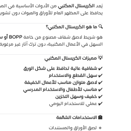
يُعد
الكريستال المكتبي
من الأدوات الأساسية في المك
يحافظ على المظهر العام للأوراق والعبوات دون تشويه
🔍
ما هو الكريستال المكتبي؟
هو شريط لاصق شفاف مصنوع من خامة
BOPP أو سيلوفان
السهل في الأعمال المكتبية، دون ترك آثار غير مرغوبة
💡
مميزات الكريستال المكتبي
✔️
شفافية عالية تحافظ على شكل الورق
✔️
سهل القطع والاستخدام
✔️
لاصق متوازن مناسب للأعمال الخفيفة
✔️
مناسب للأطفال والاستخدام المدرسي
✔️
خفيف وسهل التخزين
✔️ عملي للاستخدام اليومي
🏫
الاستخدامات الشائعة
🔹 لصق الأوراق والمستندات