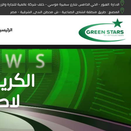
الادارة :العبور - الحي الخامس شارع سميرة موسي - خلف شركة عالمية للتجارة والزر
المصنع : طريق منطقة انشاص الصناعية - ش محطن الندى, الشرقية - مصر
الرئيسي
الكري
لاص