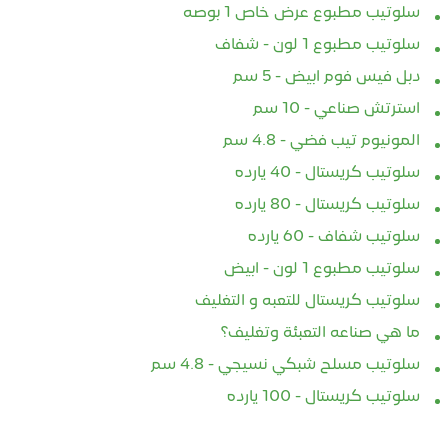
سلوتيب مطبوع عرض خاص 1 بوصه
سلوتيب مطبوع 1 لون - شفاف
دبل فيس فوم ابيض - 5 سم
استرتش صناعي - 10 سم
المونيوم تيب فضي - 4.8 سم
سلوتيب كريستال - 40 يارده
سلوتيب كريستال - 80 يارده
سلوتيب شفاف - 60 يارده
سلوتيب مطبوع 1 لون - ابيض
سلوتيب كريستال للتعبه و التغليف
كريستال مكتبي من
📌 كل ما تحتاج معرفته عن
سلوت
ما هي صناعه التعبئة وتغليف؟
GREEN STAR | الشفافية
السلوتيب الكريستال
الأصل
سلوتيب مسلح شبكي نسيجي - 4.8 سم
 في كل لفة
الآمن
2025-03-05
سلوتيب كريستال - 100 يارده
4-29
202
🔹 ما هو السلوتيب الكريستال؟