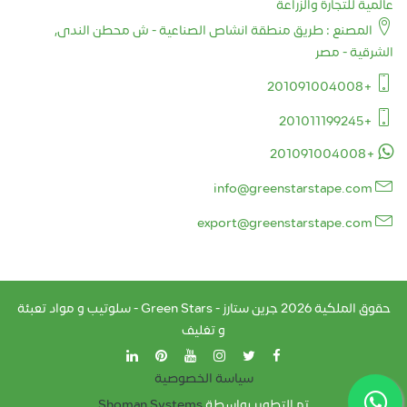
عالمية للتجارة والزراعة
المصنع : طريق منطقة انشاص الصناعية - ش محطن الندى,
الشرقية - مصر
+201091004008
+201011199245
+201091004008
info@greenstarstape.com
export@greenstarstape.com
حقوق الملكية
2026
جرين ستارز - Green Stars - سلوتيب و مواد تعبئة
و تغليف
سياسة الخصوصية
تم التطوير بواسطة
Shoman Systems