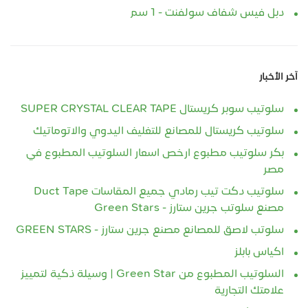
دبل فيس شفاف سولفنت - 1 سم
آخر الأخبار
سلوتيب سوبر كريستال SUPER CRYSTAL CLEAR TAPE
سلوتيب كريستال للمصانع للتغليف اليدوي والاتوماتيك
بكر سلوتيب مطبوع ارخص اسعار السلوتيب المطبوع في
مصر
سلوتيب دكت تيب رمادي جميع المقاسات Duct Tape
مصنع سلوتب جرين ستارز - Green Stars
سلوتب لاصق للمصانع مصنع جرين ستارز - GREEN STARS
اكياس بابلز
السلوتيب المطبوع من Green Star | وسيلة ذكية لتمييز
علامتك التجارية