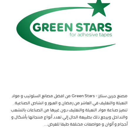
مصنع جرين ستارز - Green Stars من افضل مصانع السلوتيب و مواد
التعبئة والتغليف في العاشر من رمضان و العبور و انشاص الصناعية.
تتميز صناعة مواد التعبئة والتغليف دون غيرها من الصناعات بالتشعب
والتداخل ويرجع ذلك بطبيعة الحال إلي تعدد أنواع منتجاتها بأشكال و
أحجام و ألوان و مواصفات مختلفة طبقا للغرض...