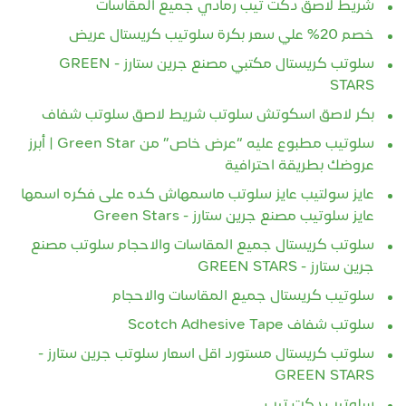
شريط لاصق دكت تيب رمادي جميع المقاسات
خصم 20% علي سعر بكرة سلوتيب كريستال عريض
سلوتب كريستال مكتبي مصنع جرين ستارز - GREEN
STARS
بكر لاصق اسكوتش سلوتب شريط لاصق سلوتب شفاف
سلوتيب مطبوع عليه “عرض خاص” من Green Star | أبرز
عروضك بطريقة احترافية
عايز سولتيب عايز سلوتب ماسمهاش كده على فكره اسمها
عايز سلوتيب مصنع جرين ستارز - Green Stars
سلوتب كريستال جميع المقاسات والاحجام سلوتب مصنع
جرين ستارز - GREEN STARS
سلوتيب كريستال جميع المقاسات والاحجام
سلوتب شفاف Scotch Adhesive Tape
سلوتب كريستال مستورد اقل اسعار سلوتب جرين ستارز -
GREEN STARS
سلوتيب دكت تيب