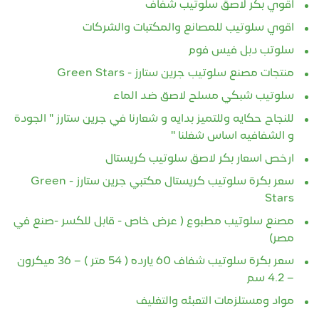
اقوي بكر لاصق سلوتيب شفاف
اقوي سلوتيب للمصانع والمكتبات والشركات
سلوتب دبل فيس فوم
منتجات مصنع سلوتيب جرين ستارز - Green Stars
سلوتيب شبكي مسلح لاصق ضد الماء
للنجاح حكايه وللتميز بدايه و شعارنا في جرين ستارز " الجودة
و الشفافيه اساس شغلنا "
ارخص اسعار بكر لاصق سلوتيب كريستال
سعر بكرة سلوتيب كريستال مكتبي جرين ستارز - Green
Stars
مصنع سلوتيب مطبوع ( عرض خاص - قابل للكسر -صنع في
مصر)
سعر بكرة سلوتيب شفاف 60 يارده ( 54 متر ) – 36 ميكرون
– 4.2 سم
مواد ومستلزمات التعبئه والتغليف