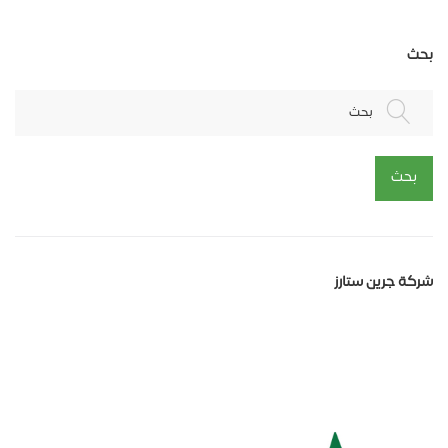
بحث
بحث
بحث
شركة جرين ستارز