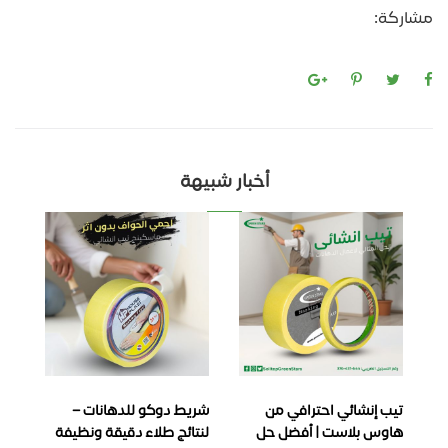
مشاركة:
أخبار شبيهة
تيب إنشائي احترافي من
شريط دوكو للدهانات –
ماس
هاوس بلاست | أفضل حل
لنتائج طلاء دقيقة ونظيفة
لاص