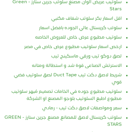
سلوتيب عريض الوان مصنع سلوتب جرين ستارز - Green
Stars
اقل اسعار بكر سلوتب شفاف مكتبي
سلوتب كريستال عالي الجوده بافضل اسعار
سلوتيب مطبوع عرض خاص للعروض الخاصه
ارخص اسعار سلوتيب مطبوع عرض خاص في مصر
لصق دوكو تيب ورقي ماسكينج تيب
الاسترتش الصناعى قوة شد و استطالة ومتانه
شريط لاصق دكت تيب Duct Tape لصق سلوتيب فضي
قوي
سلوتيب مطبوع جوده في الخامات تصميم مُبهر سلوتيب
مطبوع اطبع السلوتيب بلوجو المصنع او الشركة
سعر ومواصفات لاصق دكت تيب - رمادي
سلوتب كريستال لاصق للمصانع مصنع جرين ستارز - GREEN
STARS