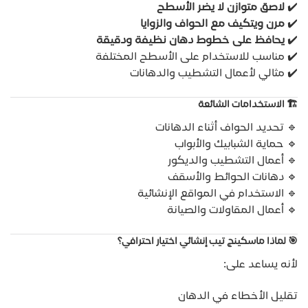
✔️
لاصق متوازن لا يضر الأسطح
✔️
مرن ويتكيف مع الحواف والزوايا
✔️
يحافظ على خطوط دهان نظيفة ودقيقة
✔️ مناسب للاستخدام على الأسطح المختلفة
✔️ مثالي لأعمال التشطيب والدهانات
🏗️
الاستخدامات الشائعة
🔹 تحديد الحواف أثناء الدهانات
🔹 حماية الشبابيك والأبواب
🔹 أعمال التشطيب والديكور
🔹 دهانات الحوائط والأسقف
🔹 الاستخدام في المواقع الإنشائية
🔹 أعمال المقاولات والصيانة
🎯
لماذا ماسكينج تيب إنشائي اختيار احترافي؟
لأنه يساعد على:
تقليل الأخطاء في الدهان