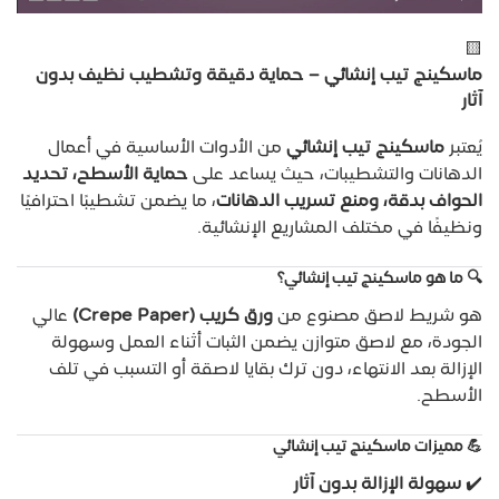
🟨
ماسكينج تيب إنشائي – حماية دقيقة وتشطيب نظيف بدون
آثار
يُعتبر
ماسكينج تيب إنشائي
من الأدوات الأساسية في أعمال
الدهانات والتشطيبات، حيث يساعد على
حماية الأسطح، تحديد
الحواف بدقة، ومنع تسريب الدهانات
، ما يضمن تشطيبًا احترافيًا
ونظيفًا في مختلف المشاريع الإنشائية.
🔍
ما هو ماسكينج تيب إنشائي؟
هو شريط لاصق مصنوع من
ورق كريب (Crepe Paper)
عالي
الجودة، مع لاصق متوازن يضمن الثبات أثناء العمل وسهولة
الإزالة بعد الانتهاء، دون ترك بقايا لاصقة أو التسبب في تلف
الأسطح.
💪
مميزات ماسكينج تيب إنشائي
✔️
سهولة الإزالة بدون آثار