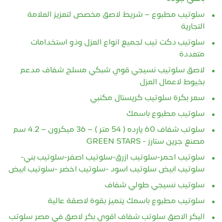
سلوتيب مطبوع – شريط لاصق مخصص لتعزيز العلامة
التجارية
سلوتيب دكت تيب لجميع انواع العزل وذو استخدامات
متعددة
لاصق سلوتيب نسيجي قوي شبكي مسلح شفاف مدعم
بخيوط لاعمال العزل
سعر بكرة سلوتيب كريستال مكتبي
سلوتيب مطبوع باسمك
سلوتب شفاف 60 يارده ( 54 متر ) – 36 ميكرون – 4.2 سم
مصنع جرين ستارز - GREEN STARS
سلوتيب احمر-سلوتيب ازرق-سلوتيب اصفر-سلوتيب بني-
سلوتيب ابيض سلوتيب اسود -سلوتيب اخضر -سلوتيب ابيض
سلوتيب نسيجي طولي شفاف
سلوتيب مطبوع باسمك يتميز بقوة لاصقة عالية
البكر الاصق سلوتب شفاف اقوي بكر لاصق في مصر سلوتب