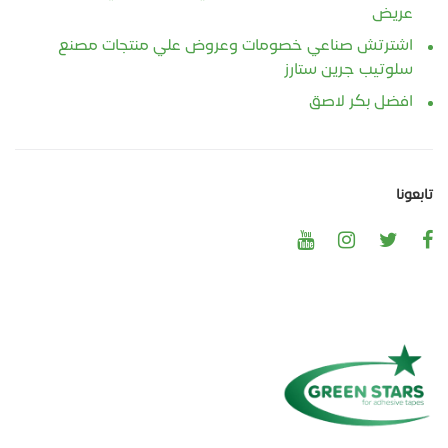
عريض
اشترتش صناعي خصومات وعروض علي منتجات مصنع
سلوتيب جرين ستارز
افضل بكر لاصق
تابعونا