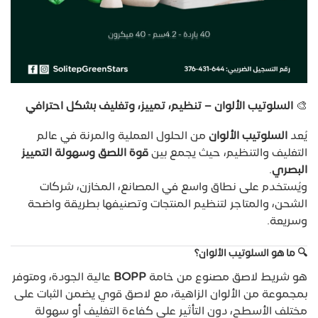
🎨
السلوتيب الألوان – تنظيم، تمييز، وتغليف بشكل احترافي
يُعد
السلوتيب الألوان
من الحلول العملية والمرنة في عالم
التغليف والتنظيم، حيث يجمع بين
قوة اللصق وسهولة التمييز
البصري
.
ويُستخدم على نطاق واسع في المصانع، المخازن، شركات
الشحن، والمتاجر لتنظيم المنتجات وتصنيفها بطريقة واضحة
وسريعة.
🔍
ما هو السلوتيب الألوان؟
هو شريط لاصق مصنوع من خامة
BOPP
عالية الجودة، ومتوفر
بمجموعة من الألوان الزاهية، مع لاصق قوي يضمن الثبات على
مختلف الأسطح، دون التأثير على كفاءة التغليف أو سهولة