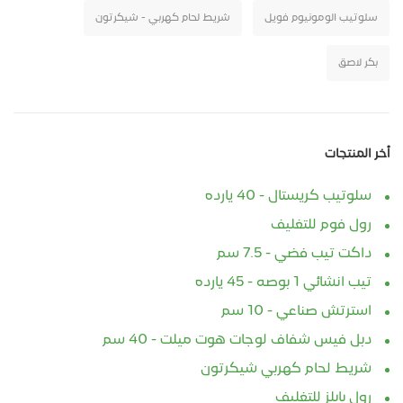
سلوتيب الومونيوم فويل
شريط لحام كهربي - شيكرتون
بكر لاصق
أخر المنتجات
سلوتيب كريستال - 40 يارده
رول فوم للتغليف
داكت تيب فضي - 7.5 سم
تيب انشائي 1 بوصه - 45 يارده
استرتش صناعي - 10 سم
دبل فيس شفاف لوجات هوت ميلت - 40 سم
شريط لحام كهربي شيكرتون
رول بابلز للتغليف