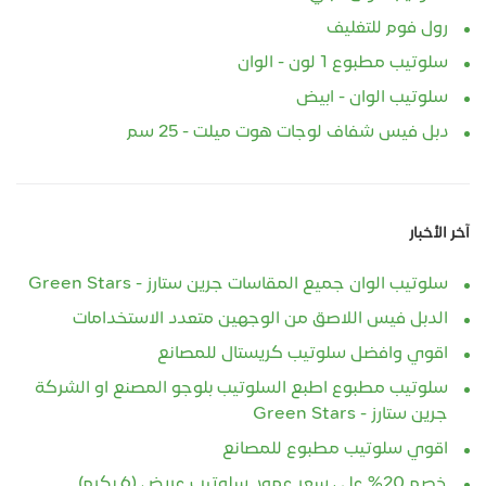
رول فوم للتغليف
سلوتيب مطبوع 1 لون - الوان
سلوتيب الوان - ابيض
دبل فيس شفاف لوجات هوت ميلت - 25 سم
آخر الأخبار
سلوتيب الوان جميع المقاسات جرين ستارز - Green Stars
الدبل فيس اللاصق من الوجهين متعدد الاستخدامات
اقوي وافضل سلوتيب كريستال للمصانع
سلوتيب مطبوع اطبع السلوتيب بلوجو المصنع او الشركة
جرين ستارز - Green Stars
اقوي سلوتيب مطبوع للمصانع
خصم 20% علي سعر عمود سلوتيب عريض (6 بكره)