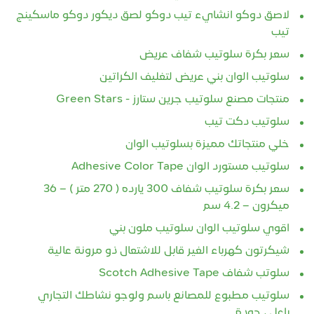
لاصق دوكو انشايء تيب دوكو لصق ديكور دوكو ماسكينج
تيب
سعر بكرة سلوتيب شفاف عريض
سلوتيب الوان بني عريض لتغليف الكراتين
منتجات مصنع سلوتيب جرين ستارز - Green Stars
سلوتيب دكت تيب
خلي منتجاتك مميزة بسلوتيب الوان
سلوتيب مستورد الوان Adhesive Color Tape
سعر بكرة سلوتيب شفاف 300 يارده ( 270 متر ) – 36
ميكرون – 4.2 سم
اقوي سلوتيب الوان سلوتيب ملون بني
شيكرتون كهرباء الغير قابل للاشتعال ذو مرونة عالية
سلوتب شفاف Scotch Adhesive Tape
سلوتيب مطبوع للمصانع باسم ولوجو نشاطك التجاري
باعلي جودة