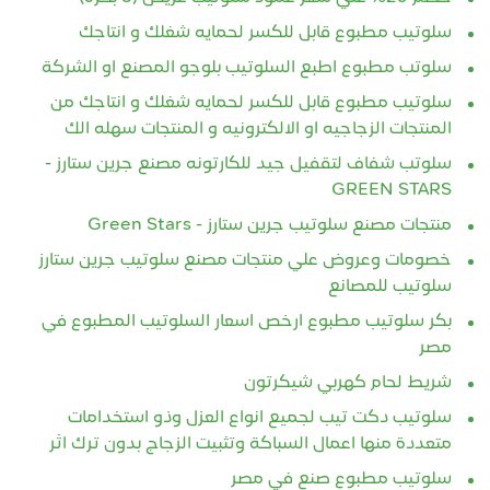
سلوتيب مطبوع قابل للكسر لحمايه شغلك و انتاجك
سلوتب مطبوع اطبع السلوتيب بلوجو المصنع او الشركة
سلوتيب مطبوع قابل للكسر لحمايه شغلك و انتاجك من
المنتجات الزجاجيه او الالكترونيه و المنتجات سهله الك
سلوتب شفاف لتقفيل جيد للكارتونه مصنع جرين ستارز -
GREEN STARS
منتجات مصنع سلوتيب جرين ستارز - Green Stars
خصومات وعروض علي منتجات مصنع سلوتيب جرين ستارز
سلوتيب للمصانع
بكر سلوتيب مطبوع ارخص اسعار السلوتيب المطبوع في
مصر
شريط لحام كهربي شيكرتون
سلوتيب دكت تيب لجميع انواع العزل وذو استخدامات
متعددة منها اعمال السباكة وتثبيت الزجاج بدون ترك اثر
سلوتيب مطبوع صنع في مصر