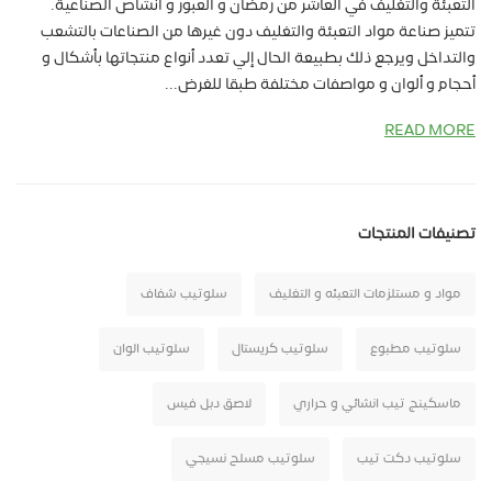
التعبئة والتغليف في العاشر من رمضان و العبور و انشاص الصناعية.
تتميز صناعة مواد التعبئة والتغليف دون غيرها من الصناعات بالتشعب
والتداخل ويرجع ذلك بطبيعة الحال إلي تعدد أنواع منتجاتها بأشكال و
أحجام و ألوان و مواصفات مختلفة طبقا للغرض...
READ MORE
تصنيفات المنتجات
مواد و مستلزمات التعبئه و التغليف
سلوتيب شفاف
سلوتيب مطبوع
سلوتيب كريستال
سلوتيب الوان
ماسكينج تيب انشائي و حراري
لاصق دبل فيس
سلوتيب دكت تيب
سلوتيب مسلح نسيجي