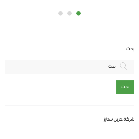
بحث
بحث
بحث
شركة جرين ستارز