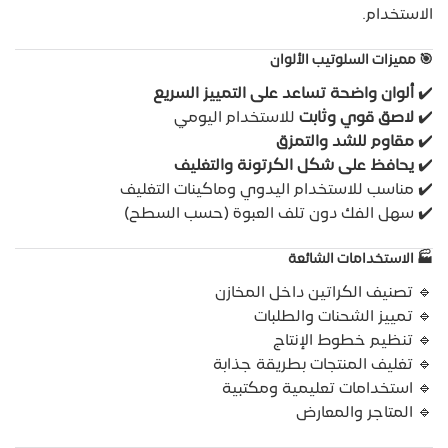
الاستخدام.
🎯
مميزات السلوتيب الألوان
✔️
ألوان واضحة تساعد على التمييز السريع
✔️
لاصق قوي وثابت
للاستخدام اليومي
✔️
مقاوم للشد والتمزق
✔️
يحافظ على شكل الكرتونة والتغليف
✔️ مناسب للاستخدام اليدوي وماكينات التغليف
✔️ سهل الفك دون تلف العبوة (حسب السطح)
🏭
الاستخدامات الشائعة
🔹 تصنيف الكراتين داخل المخازن
🔹 تمييز الشحنات والطلبات
🔹 تنظيم خطوط الإنتاج
🔹 تغليف المنتجات بطريقة جذابة
🔹 استخدامات تعليمية ومكتبية
🔹 المتاجر والمعارض