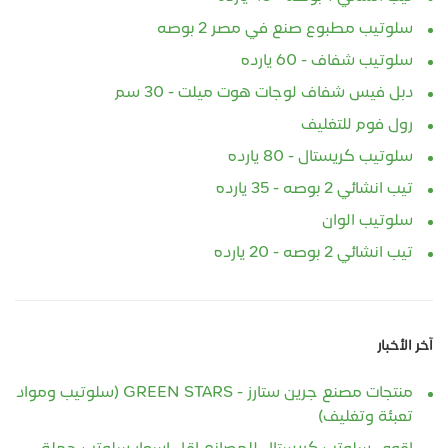
سلوتيب مطبوع صنع في مصر 2 بوصه
سلوتيب شفاف - 60 يارده
دبل فيس شفاف لوجات هوت ميلت - 30 سم
رول فوم للتغليف
سلوتيب كريستال - 80 يارده
تيب انشائي 2 بوصه - 35 يارده
سلوتيب الوان
تيب انشائي 2 بوصه - 20 يارده
آخر الأخبار
منتجات مصنع جرين ستارز - GREEN STARS (سلوتيب ومواد
تعبئة وتغليف)