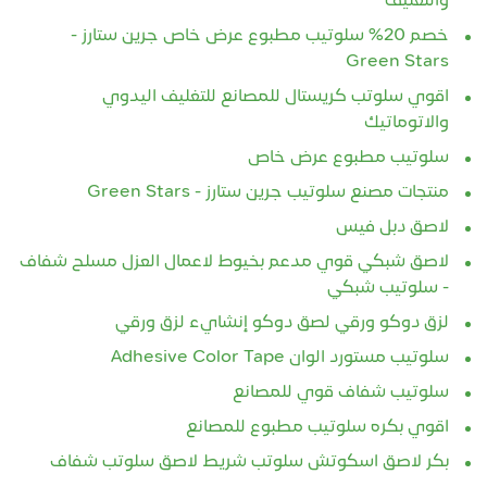
والتغليف
خصم 20% سلوتيب مطبوع عرض خاص جرين ستارز -
Green Stars
اقوي سلوتب كريستال للمصانع للتغليف اليدوي
والاتوماتيك
سلوتيب مطبوع عرض خاص
منتجات مصنع سلوتيب جرين ستارز - Green Stars
لاصق دبل فيس
لاصق شبكي قوي مدعم بخيوط لاعمال العزل مسلح شفاف
- سلوتيب شبكي
لزق دوكو ورقي لصق دوكو إنشايء لزق ورقي
سلوتيب مستورد الوان Adhesive Color Tape
سلوتيب شفاف قوي للمصانع
اقوي بكره سلوتيب مطبوع للمصانع
بكر لاصق اسكوتش سلوتب شريط لاصق سلوتب شفاف