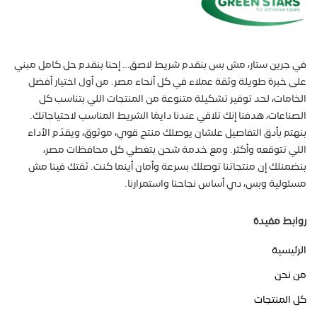
في جرين ستار، مش بس بنقدم شريط لاصق… إحنا بنقدم حل كامل مبني
على خبرة طويلة وثقة عملاء في كل أنحاء مصر. من أول اختيار أفضل
الخامات، لحد توفير تشكيلة متنوعة من المنتجات اللي بتناسب كل
الصناعات، هدفنا إنك تلاقي عندنا دايمًا الشريط المناسب لاحتياجاتك.
بنهتم بأدق التفاصيل علشان يوصلك منتج قوي، موثوق، ويقدّم الأداء
اللي تتوقعه وأكثر. ومع خدمة شحن بتغطي كل محافظات مصر،
بنضمنلك إن منتجاتنا توصلك بسرعة وأمان أينما كنت. ثقتك فينا مش
مسئولية وبس، دي أساس نجاحنا واستمرارنا.
روابط مفيدة
الرئيسية
من نحن
كل المنتجات