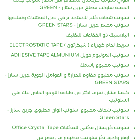
اقوي سلوتب كريستال للمصانع اقل اسعار سلوتب جملة
الجملة سلوتب مصنع جرين ستارز - GREEN
سلوتب شفاف كلير للاستخدام في نقل المقتنيات وتغليفها
سلوتب مصنع جرين ستارز - GREEN STARS
البلاستيك ذو الفقاعات للتغليف
شريط لحام كهرباء ( شيكرتون ) ELECTROSTATIC TAPE
سلوتيب المونيوم فويل ADHESIVE TAPE ALMUNIUM
سلوتيب مطبوع باسمك
سلوتب مطبوع مقاوم للحرارة و العوامل الجوية جرين ستارز -
GREEN STARS
كلمنا عشان تعرف اكتر عن طباعه اللوجو الخاص بيك علي
السلوتيب
سلوتيب شفاف مطبوع. سلوتب الوان مطبوع. جرين ستارز -
Green Stars
سلوتب كريستال مكتبي للمكتبات Office Crystal Tape
اوفر واجود بكر سلوتيب مطبوع في مصر من