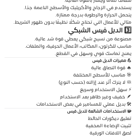
شفاف تمامًا ويمتاز بالقوة العالية.
يستخدم في الزجاج والأكريليك والأسطح الناعمة جدًا.
يتحمل الحرارة والرطوبة بدرجة ممتازة.
مثالي للأعمال التي تحتاج شكلًا نظيفًا بدون ظهور الشريط.
3️⃣
الدبل فيس الشبكي
مصنوعة من نسيج شبكي يعطي قوة شد عالية.
مناسب للكرتون، المكاتب، الأعمال الحرفية، والملفات.
يمنح تماسك قوي وسهل في القطع.
💪
مميزات الدبل فيس
🔥 قوة التصاق عالية
🎯 مناسب للأسطح المختلفة
🧼 لا يترك أثر عند إزالته (حسب النوع)
⚡ سهل الاستخدام وسريع
🪶 خفيف وغير ظاهر بعد الاستخدام
🛠 بديل عملي للمسامير في بعض الاستخدامات
🧩
الاستخدامات الشائعة للدبل فيس
تعليق ديكورات الحائط
تثبيت الإضاءة المخفية
لصق اللافتات الورقية