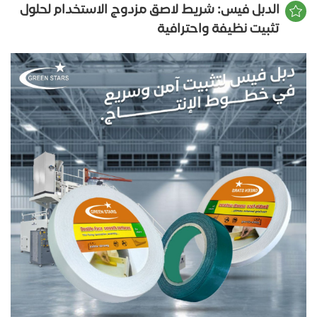
الدبل فيس: شريط لاصق مزدوج الاستخدام لحلول
تثبيت نظيفة واحترافية