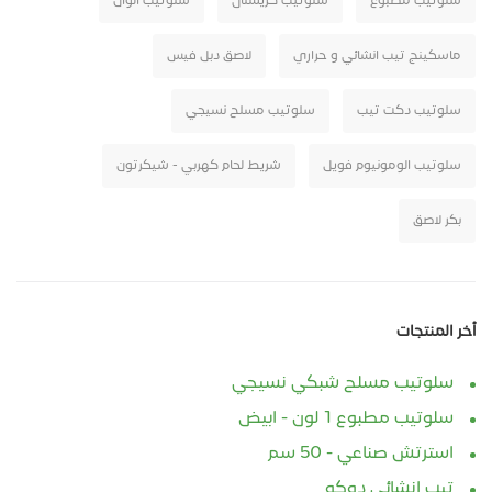
سلوتيب مطبوع
سلوتيب كريستال
سلوتيب الوان
ماسكينج تيب انشائي و حراري
لاصق دبل فيس
سلوتيب دكت تيب
سلوتيب مسلح نسيجي
سلوتيب الومونيوم فويل
شريط لحام كهربي - شيكرتون
بكر لاصق
أخر المنتجات
سلوتيب مسلح شبكي نسيجي
سلوتيب مطبوع 1 لون - ابيض
استرتش صناعي - 50 سم
تيب انشائي دوكو