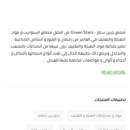
مصنع جرين ستارز - Green Stars من افضل مصانع السلوتيب و مواد
التعبئة والتغليف في العاشر من رمضان و العبور و انشاص الصناعية.
تتميز صناعة مواد التعبئة والتغليف دون غيرها من الصناعات بالتشعب
والتداخل ويرجع ذلك بطبيعة الحال إلي تعدد أنواع منتجاتها بأشكال و
أحجام و ألوان و مواصفات مختلفة طبقا للغرض...
READ MORE
تصنيفات المنتجات
مواد و مستلزمات التعبئه و التغليف
سلوتيب شفاف