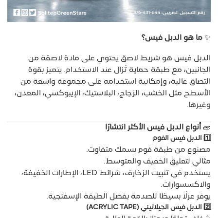
✨
ما هو الدبل فيس؟
الدبل فيس هو شريط لاصق يحتوي على مادة لاصقة من
الجانبين، مع طبقة حماية تُزال عند الاستخدام. يتميز بقوة
التصاق عالية، وإمكانية استخدامه على مجموعة واسعة من
الأسطح مثل الخشب، الزجاج، البلاستيك، الإيبوكسي، المعدن،
وغيرها.
🧱
أنواع الدبل فيس الأكثر انتشارًا
1️⃣
الدبل فيس الفوم
مصنوع من طبقة فوم بسمك متفاوت.
مثالي لتعليق الخفيف والمتوسط.
يستخدم في تثبيت الزخارف، شرائط LED، الإطارات الخفيفة،
والاكسسوارات.
يوفر عزلًا بسيطًا للصدمة بفضل الطبقة الإسفنجية.
2️⃣
الدبل فيس الجيلاتيني (ACRYLIC TAPE)