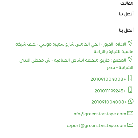
مقالات
أتصل بنا
أتصل بنا
الادارة :العبور - الحي الخامس شارع سميرة موسي - خلف شركة
عالمية للتجارة والزراعة
المصنع : طريق منطقة انشاص الصناعية - ش محطن الندى,
الشرقية - مصر
+201091004008
+201011199245
+201091004008
info@greenstarstape.com
export@greenstarstape.com