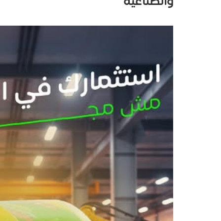
والصناعية