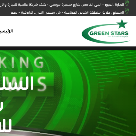
الادارة :العبور - الحي الخامس شارع سميرة موسي - خلف شركة عالمية للتجارة والزر
المصنع : طريق منطقة انشاص الصناعية - ش محطن الندى, الشرقية - مصر
الرئيسي
السل
ش
لل