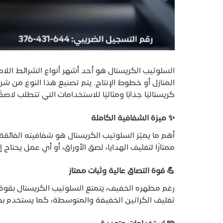
السلوتيب الكريستال هو أحد أشهر أنواع الشرائط الل
المنازل أو خطوط الإنتاج. يتم تصنيع هذا النوع من ش
كريستاليًا جذابًا ومثاليًا للاستخدامات التي تتطلب لاصقً
✨
ميزة الشفافية الكاملة
أهم ما يميّز السلوتيب الكريستال هو شفافيته الفائق
ممتازًا لتغليف الهدايا، لصق الأوراق، أو أي عمل يحت
💪
قوة التصاق عالية وثبات ممتاز
رغم مظهره الخفيف، يتمتع السلوتيب الكريستال بقوة 
تغليف الكراتين الخفيفة والمتوسطة، كما يستخدم بكثر