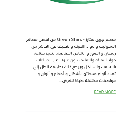
مصنع جرين ستارز - Green Stars من افضل مصانع
السلوتيب و مواد التعبئة والتغليف في العاشر من
رمضان و العبور و انشاص الصناعية. تتميز صناعة
مواد التعبئة والتغليف دون غيرها من الصناعات
بالتشعب والتداخل ويرجع ذلك بطبيعة الحال إلي
تعدد أنواع منتجاتها بأشكال و أحجام و ألوان و
مواصفات مختلفة طبقا للغرض...
READ MORE