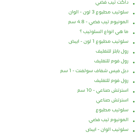
داكت تيب فضي
سلوتيب مطبوع 3 لون - الوان
المونيوم تيب فضي - 4.8 سم
ما هي انواع السلوتيب ؟
سلوتيب مطبوع 1 لون - ابيض
رول بابلز للتغليف
رول فوم للتغليف
دبل فيس شفاف سولفنت - 1 سم
رول فوم للتغليف
استرتش صناعي - 10 سم
استرتش صناعي
سلوتيب مطبوع
كريستال مكتبي من
📌 كل ما تحتاج معرفته عن
سلوت
GREEN STAR | الشفافية
السلوتيب الكريستال
الأصل
المونيوم تيب فضي
 في كل لفة
الآمن
2025-03-05
سلوتيب الوان - ابيض