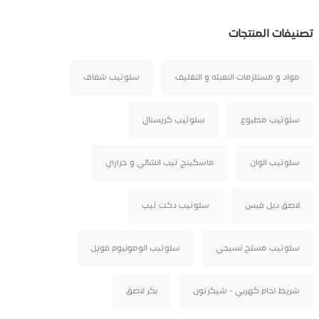
تصنيفات المنتجات
مواد و مستلزمات التعبئه و التغليف
سلوتيب شفاف
سلوتيب مطبوع
سلوتيب كريستال
سلوتيب الوان
ماسكينج تيب انشائي و حراري
لاصق دبل فيس
سلوتيب دكت تيب
سلوتيب مسلح نسيجي
سلوتيب الومونيوم فويل
شريط لحام كهربي - شيكرتون
بكر لاصق