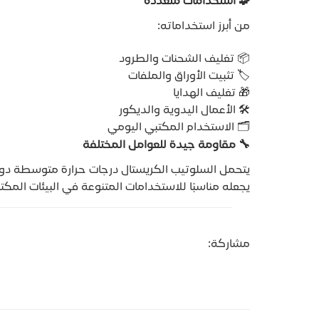
🧩
استخدامات متعددة
من أبرز استخداماته:
📦 تغليف الشحنات والطرود
🏷 تثبيت الأوراق والملفات
🎁 تغليف الهدايا
🛠 الأعمال اليدوية والديكور
🗂 الاستخدام المكتبي اليومي
🔧
مقاومة جيدة للعوامل المختلفة
يتحمل السلوتيب الكريستال درجات حرارة متوسطة دون 
يجعله مناسبًا للاستخدامات المتنوعة في البيئات المكتب
مشاركة: