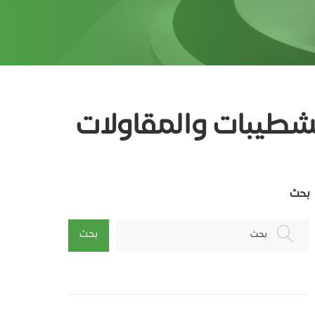
شطيبات والمقاولات
بحث
بحث
بحث