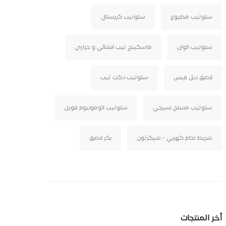
سلوتيب مطبوع
سلوتيب كريستال
سلوتيب الوان
ماسكينج تيب انشائي و حراري
لاصق دبل فيس
سلوتيب دكت تيب
سلوتيب مسلح نسيجي
سلوتيب الومونيوم فويل
شريط لحام كهربي - شيكرتون
بكر لاصق
أخر المنتجات