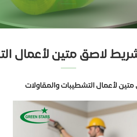
ريط لاصق متين لأعمال الت
تين لأعمال التشطيبات والمقاولات