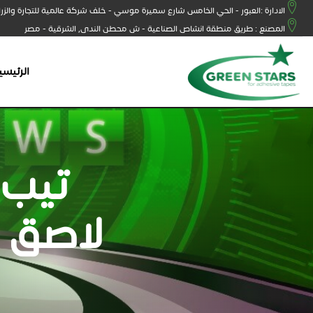
الادارة :العبور - الحي الخامس شارع سميرة موسي - خلف شركة عالمية للتجارة والزر
المصنع : طريق منطقة انشاص الصناعية - ش محطن الندى, الشرقية - مصر
الرئيسي
تيب 
لاصق م