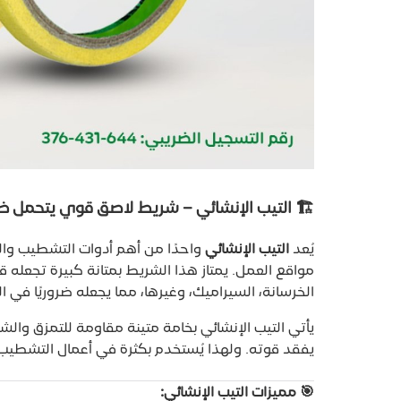
🏗️ التيب الإنشائي – شريط لاصق قوي يتحمل 
يُعد
التيب الإنشائي
واحدًا من أهم أدوات التشطيب والب
مواقع العمل. يمتاز هذا الشريط بمتانة كبيرة تجعله قا
الخرسانة، السيراميك، وغيرها، مما يجعله ضروريًا في الم
يأتي التيب الإنشائي بخامة متينة مقاومة للتمزق والش
يفقد قوته. ولهذا يُستخدم بكثرة في أعمال التشطيب، 
🎯 مميزات التيب الإنشائي: