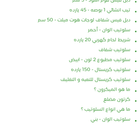
دبل فيس فوم اسود - 5 سم
أقرأ المزيد
تيب انشائي 1 بوصه - 45 يارده
لمزيد
أ
دبل فيس شفاف لوجات هوت ميلت - 50 سم
سلوتيب الوان - أحمر
شريط لحام كهربي 20 يارده
سلوتيب شفاف
سلوتيب مطبوع 2 لون - ابيض
سلوتيب كريستال - 150 يارده
سلوتيب كريستال للتعبه و التغليف
ما هو الميكرون ؟
كرتون مضلع
ما هي انواع السلوتيب ؟
سلوتيب الوان - بني