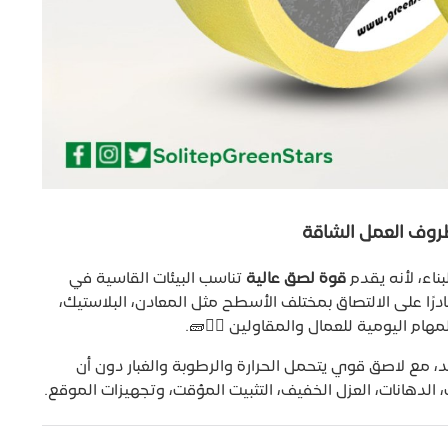
ظروف العمل الشاقة
ناء، لأنه يقدم
قوة لصق عالية
تناسب البيئات القاسية في
درًا على الالتصاق بمختلف الأسطح مثل المعادن، البلاستيك،
هام اليومية للعمال والمقاولين 👷‍♂️🧱.
د، مع لاصق قوي يتحمل الحرارة والرطوبة والغبار دون أن
الدهانات، العزل الخفيف، التثبيت المؤقت، وتجهيزات الموقع.