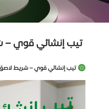
تيب إنشائي قوي – ش
تيب إنشائي قوي – شريط لاصق م