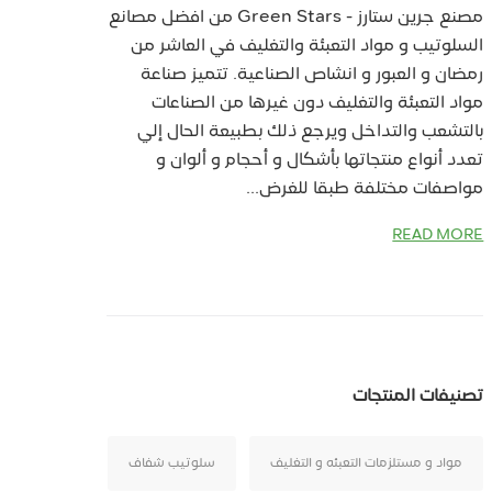
مصنع جرين ستارز - Green Stars من افضل مصانع
السلوتيب و مواد التعبئة والتغليف في العاشر من
رمضان و العبور و انشاص الصناعية. تتميز صناعة
مواد التعبئة والتغليف دون غيرها من الصناعات
بالتشعب والتداخل ويرجع ذلك بطبيعة الحال إلي
تعدد أنواع منتجاتها بأشكال و أحجام و ألوان و
مواصفات مختلفة طبقا للغرض...
READ MORE
تصنيفات المنتجات
مواد و مستلزمات التعبئه و التغليف
سلوتيب شفاف