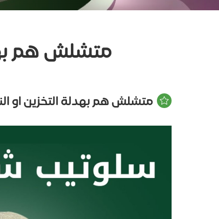
متشلش هم بهد
متشلش هم بهدلة التخزين او ا