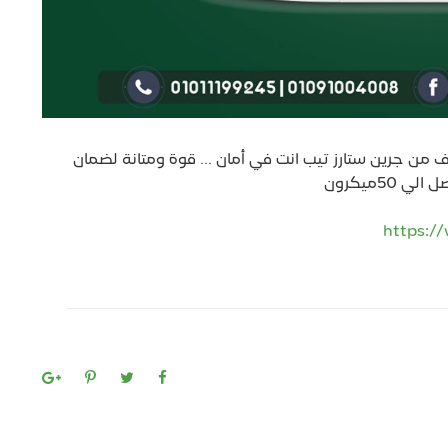
من جرين ستارز تيب انت في أمان ... قوة ومتانة لضمان
5ميكرون
https:/