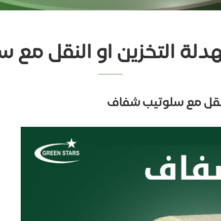
لة التخزين او النقل مع 
لنقل مع سلوتيب شفاف