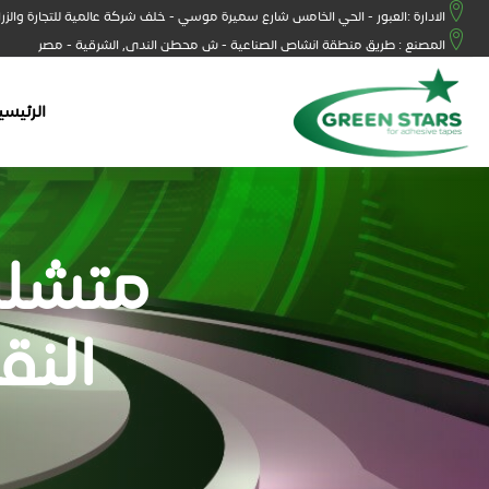
الادارة :العبور - الحي الخامس شارع سميرة موسي - خلف شركة عالمية للتجارة والزر
المصنع : طريق منطقة انشاص الصناعية - ش محطن الندى, الشرقية - مصر
الرئيسي
متشلش
الن