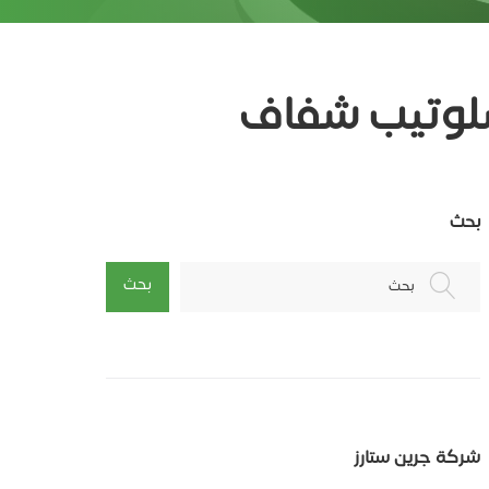
سلوتيب شفاف
بحث
بحث
بحث
شركة جرين ستارز