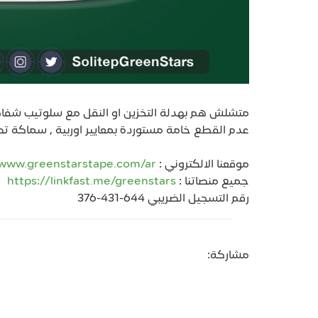
متشلش هم بهدلة التخزين او النقل مع سلوتيب شفاف 
عدم القطع خامة مستوردة بمعايير اوربية , سماكة تصل الي 0
موقعنا الالكتروني :
/www.greenstarstape.com/ar
جميع منصاتنا :
https://linkfast.me/greenstars
رقم التسجيل الضريبي 644-431-376
مشاركة: