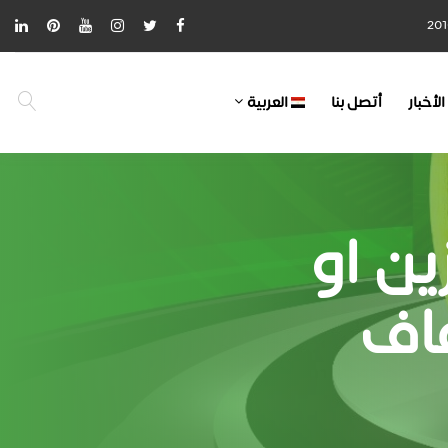
الأخبار
أتصل بنا
العربية
ن او
اف