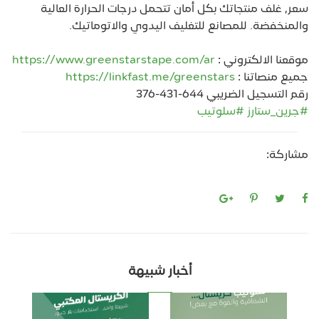
سعر, غلف منتجاتك بكل أمان تتحمل درجات الحرارة العالية
والمنخفضة. للمصانع للتغليف اليدوي والاتوماتيك.
موقعنا الالكتروني :
https://www.greenstarstape.com/ar
جميع منصاتنا :
https://linkfast.me/greenstars
رقم التسجيل الضريبي 644-431-376
#جرين_ستارز
#سلوتيب
مشاركة:
أخبار شبيهة