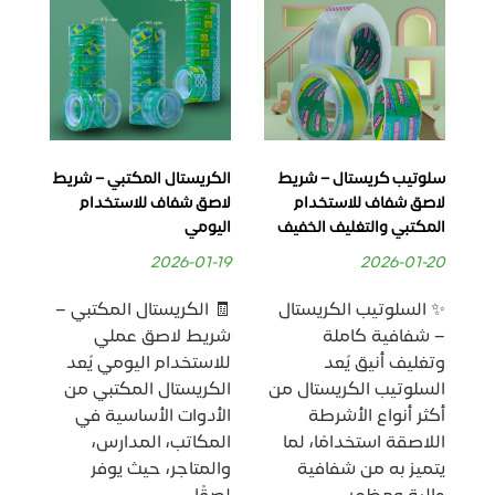
سلوتيب كريستال – شريط
الكريستال المكتبي – شريط
الس
لاصق شفاف للاستخدام
لاصق شفاف للاستخدام
شفا
المكتبي والتغليف الخفيف
اليومي
للا
وال
2026-01-19
2026-01-20
-30
✨ السلوتيب الكريستال
🧾 الكريستال المكتبي –
ال
– شفافية كاملة
شريط لاصق عملي
أحد
وتغليف أنيق يُعد
للاستخدام اليومي يُعد
الل
السلوتيب الكريستال من
الكريستال المكتبي من
في
أكثر أنواع الأشرطة
الأدوات الأساسية في
سو
اللاصقة استخدامًا، لما
المكاتب، المدارس،
الم
ف
يتميز به من شفافية
والمتاجر، حيث يوفر
يتم