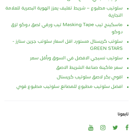
سلوتيب مطبوع – شريط تغليف يعزز الهوية البصرية للعلامة
التجارية
ماسكينج تيب Masking Tape تيب ورقي لصق دوكو لزق
دوكو
سلوتب كريستال مستورد اقل اسعار سلوتب جرين ستارز -
GREEN STARS
سلوتيب نسيجي الافضل في السوق وبأقل سعر
سعر ماكينة صناعة الشريط الاصق
اقوي بكر لاصق سلوتيب كريستال
افضل سلوتيب مطبوع للمصانع سلوتيب مطبوع قوي
تابعونا