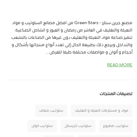
مصنع جرين ستارز - Green Stars من افضل مصانع السلوتيب و مواد
التعبئة والتغليف في العاشر من رمضان و العبور و انشاص الصناعية.
تتميز صناعة مواد التعبئة والتغليف دون غيرها من الصناعات بالتشعب
والتداخل ويرجع ذلك بطبيعة الحال إلي تعدد أنواع منتجاتها بأشكال و
أحجام و ألوان و مواصفات مختلفة طبقا للغرض...
READ MORE
تصنيفات المنتجات
مواد و مستلزمات التعبئه و التغليف
سلوتيب شفاف
سلوتيب مطبوع
سلوتيب كريستال
سلوتيب الوان