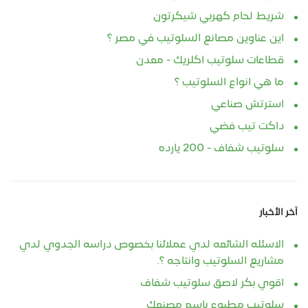
شريط لحام كهربي شيكرتون
اين عناوين مصانع السلوتيب في مصر ؟
قطاعات سلوتيب اكلريك - معدن
ما هي انواع السلوتيب ؟
استرتش صناعي
داكت تيب فضي
سلوتيب شفاف - 200 يارده
آخر الأخبار
الاسئله الشائعه لدي عملائنا بخصوص دراسه الجدوي لدي
مشاريع السلوتيب وانتاجه ؟.
اقوي بكر لاصق سلوتيب شفاف
سلوتيب مطبوع باسم مصنعك