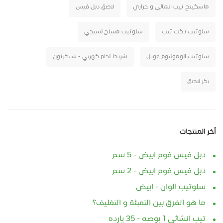
ماسكينج تيب انشائي و حراري
لاصق دبل فيس
سلوتيب دكت تيب
سلوتيب مسلح نسيجي
سلوتيب الومونيوم فويل
شريط لحام كهربي - شيكرتون
بكر لاصق
أخر المنتجات
دبل فيس فوم ابيض - 5 سم
دبل فيس فوم ابيض - 2 سم
سلوتيب الوان - ابيض
ما هو الفرق بين التعبئة و التغليف؟
تيب انشائي 1 بوصه - 35 يارده