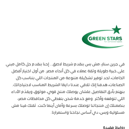
في جرين ستار، مش بس بنقدم شريط لاصق… إحنا بنقدم حل كامل مبني
على خبرة طويلة وثقة عملاء في كل أنحاء مصر. من أول اختيار أفضل
الخامات، لحد توفير تشكيلة متنوعة من المنتجات اللي بتناسب كل
الصناعات، هدفنا إنك تلاقي عندنا دايمًا الشريط المناسب لاحتياجاتك.
بنهتم بأدق التفاصيل علشان يوصلك منتج قوي، موثوق، ويقدّم الأداء
اللي تتوقعه وأكثر. ومع خدمة شحن بتغطي كل محافظات مصر،
بنضمنلك إن منتجاتنا توصلك بسرعة وأمان أينما كنت. ثقتك فينا مش
مسئولية وبس، دي أساس نجاحنا واستمرارنا.
روابط مفيدة