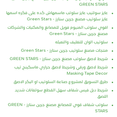
GREEN STARS
عايز سولتيب عايز سلوتب ماسمهاش كده على فكره اسمها
عايز سلوتيب مصنع جرين ستارز - Green Stars
اقوي سلوتب المنيوم فويل للمصانع والمكتبات والشركات
مصنع جرين ستارز - Green Stars
سلوتيب الوان للتغليف والتعبئه
منتجات مصنع سلوتيب جرين ستارز - Green Stars
شريط لاصق سلوتب مصنع جرين ستارز - GREEN STARS
شريط لاصق ورقي وشريط لاصق حراري ماسكينج تيب
Masking Tape Decor
طرق التسويق لمشروع صناعة السلوتيب او البكر الاصق
شريط دبل فيس شفاف سهل القطع سولفانات شديد
اللصق
سلوتب شفاف قوي للمصانع مصنع جرين ستارز - GREEN
STARS