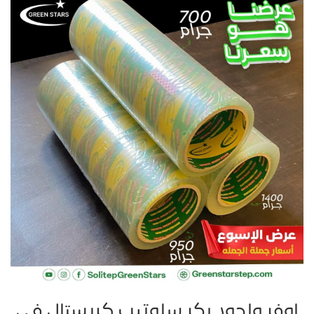
اوفر واجود بكر سلوتيب كريستال في