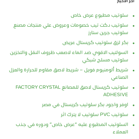
آخر الأخبار
سلوتيب مطبوع عرض خاص
سلوتيب دكت تيب خصومات وعروض علي منتجات مصنع
سلوتيب جرين ستارز
بكر لزق سلوتيب كريستال عريض
السولتيب الاقوي ضد الماء لاصعب ظروف النقل والتخزين
سلوتيب مسلح شبكي
شريط ألومنيوم فويل – شريط لاصق مقاوم للحرارة والعزل
الصناعي
سلوتيب كريستال لاصق للمصانع FACTORY CRYSTAL
ADHESIVE
اوفر واجود بكر سلوتيب كريستال في مصر
سلوتيب PVC سلوتيب لا يترك اثر
السلوتيب المطبوع عليه “عرض خاص” ودوره في جذب
العملاء