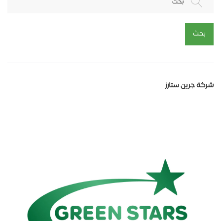
بحث
بحث
شركة جرين ستارز