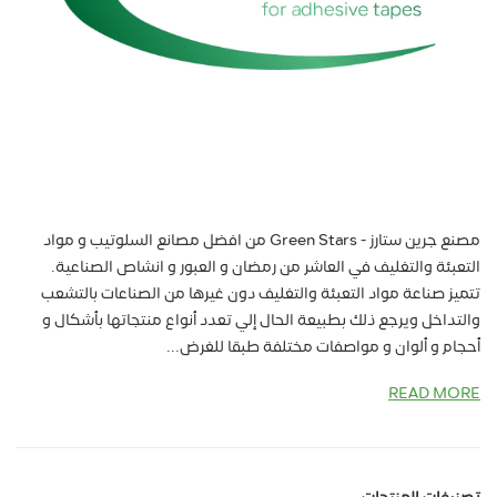
مصنع جرين ستارز - Green Stars من افضل مصانع السلوتيب و مواد
التعبئة والتغليف في العاشر من رمضان و العبور و انشاص الصناعية.
تتميز صناعة مواد التعبئة والتغليف دون غيرها من الصناعات بالتشعب
والتداخل ويرجع ذلك بطبيعة الحال إلي تعدد أنواع منتجاتها بأشكال و
أحجام و ألوان و مواصفات مختلفة طبقا للغرض...
READ MORE