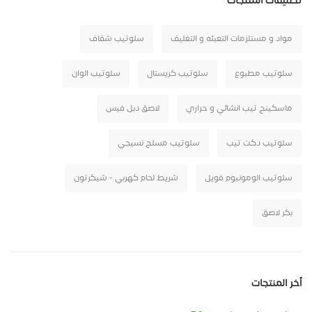
تصنيفات المنتجات
مواد و مستلزمات التعبئه و التغليف
سلوتيب شفاف
سلوتيب مطبوع
سلوتيب كريستال
سلوتيب الوان
ماسكينج تيب انشائي و حراري
لاصق دبل فيس
سلوتيب دكت تيب
سلوتيب مسلح نسيجي
سلوتيب الومونيوم فويل
شريط لحام كهربي - شيكرتون
بكر لاصق
أخر المنتجات