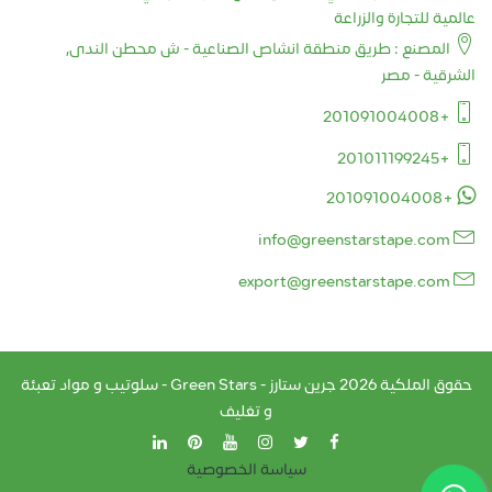
عالمية للتجارة والزراعة
المصنع : طريق منطقة انشاص الصناعية - ش محطن الندى,
الشرقية - مصر
+201091004008
+201011199245
+201091004008
info@greenstarstape.com
export@greenstarstape.com
حقوق الملكية
2026
جرين ستارز - Green Stars - سلوتيب و مواد تعبئة
و تغليف
سياسة الخصوصية