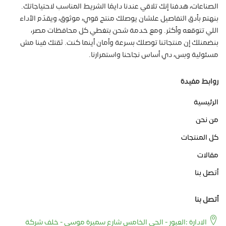
الصناعات، هدفنا إنك تلاقي عندنا دايمًا الشريط المناسب لاحتياجاتك.
بنهتم بأدق التفاصيل علشان يوصلك منتج قوي، موثوق، ويقدّم الأداء
اللي تتوقعه وأكثر. ومع خدمة شحن بتغطي كل محافظات مصر،
بنضمنلك إن منتجاتنا توصلك بسرعة وأمان أينما كنت. ثقتك فينا مش
مسئولية وبس، دي أساس نجاحنا واستمرارنا.
روابط مفيدة
الرئيسية
من نحن
كل المنتجات
مقالات
أتصل بنا
أتصل بنا
الادارة :العبور - الحي الخامس شارع سميرة موسي - خلف شركة