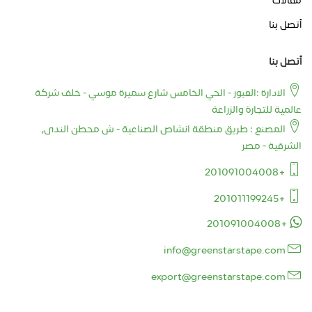
أتصل بنا
أتصل بنا
الادارة :العبور - الحي الخامس شارع سميرة موسي - خلف شركة
عالمية للتجارة والزراعة
المصنع : طريق منطقة انشاص الصناعية - ش محطن الندى,
الشرقية - مصر
+201091004008
+201011199245
+201091004008
info@greenstarstape.com
export@greenstarstape.com