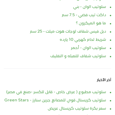
سلوتيب الوان - بني
داكت تيب فضي - 7.5 سم
ما هو الميكرون ؟
دبل فيس شفاف لوجات هوت ميلت - 25 سم
شريط لحام كهربي 10 يارده
سلوتيب الوان - أحمر
سلوتيب شفاف للتعبئه و التغليف
آخر الأخبار
سلوتيب مطبوع ( عرض خاص - قابل للكسر -صنع في مصر)
سلوتيب كريستال قوي للمصانع جرين ستارز - Green Stars
سعر بكرة سلوتيب كريستال عريض
سلوتيب دكت تيب رمادى بكر شريط لاصق سليفر