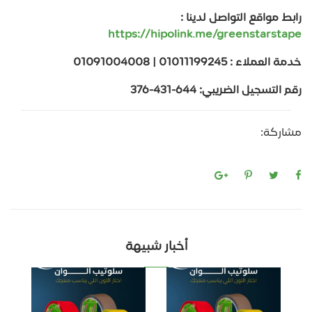
رابط مواقع التواصل لدينا :
https://hipolink.me/greenstarstape
خدمة العملاء : 01011199245 | 01091004008
رقم التسجيل الضريبي: 644-431-376
مشاركة:
أخبار شبيهة