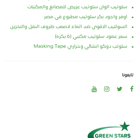
سلوتيب الوان سلوتيب عريض للمصانع والمكتبات
اوفر واجود بكر سلوتيب مطبوع في مصر
السولتيب الاقوي ضد الماء لاصعب ظروف النقل والتخزين
سعر عمود سلوتيب مكتبي (6 بكره)
سلوتب دوكو انشائي وحراري Masking Tape
تابعونا