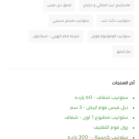
ماسكينج تيب انشائي و حراري
لاصق دبل فيس
سلوتيب دكت تيب
سلوتيب مسلح نسيجي
سلوتيب الومونيوم فويل
شريط لحام كهربي - شيكرتون
بكر لاصق
أخر المنتجات
سلوتيب شفاف - 60 يارده
دبل فيس فوم ابيض - 3 سم
سلوتيب مطبوع 1 لون - شفاف
رول فوم للتغليف
سلوتيب كريستال - 300 يارده