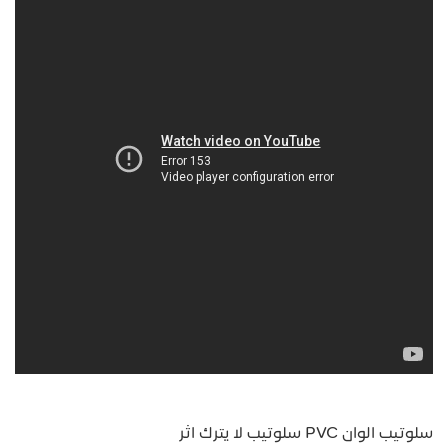
سلوتيب الوان PVC سلوتيب لا يترك اثر