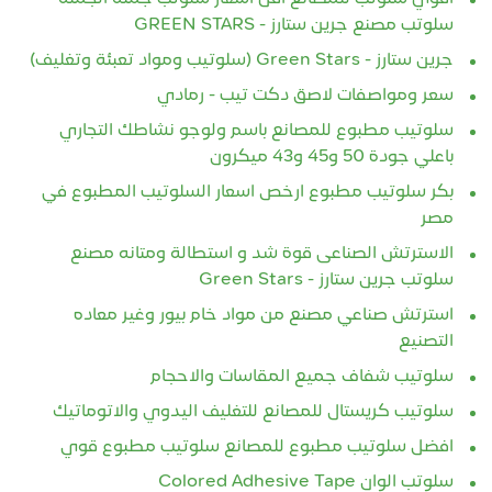
سلوتب مصنع جرين ستارز - GREEN STARS
جرين ستارز - Green Stars (سلوتيب ومواد تعبئة وتغليف)
سعر ومواصفات لاصق دكت تيب - رمادي
سلوتيب مطبوع للمصانع باسم ولوجو نشاطك التجاري
باعلي جودة 50 و45 و43 ميكرون
بكر سلوتيب مطبوع ارخص اسعار السلوتيب المطبوع في
مصر
الاسترتش الصناعى قوة شد و استطالة ومتانه مصنع
سلوتب جرين ستارز - Green Stars
استرتش صناعي مصنع من مواد خام بيور وغير معاده
التصنيع
سلوتيب شفاف جميع المقاسات والاحجام
سلوتيب كريستال للمصانع للتغليف اليدوي والاتوماتيك
افضل سلوتيب مطبوع للمصانع سلوتيب مطبوع قوي
سلوتب الوان Colored Adhesive Tape