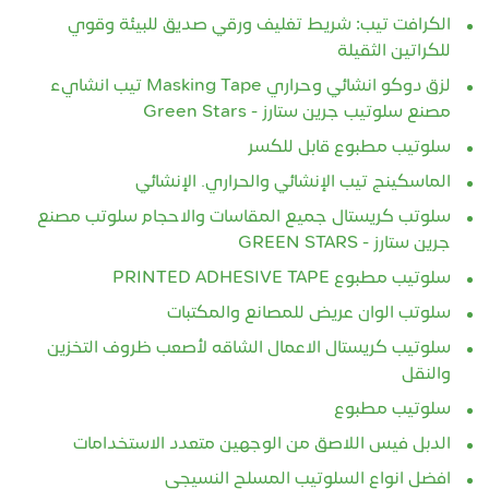
الكرافت تيب: شريط تغليف ورقي صديق للبيئة وقوي
للكراتين الثقيلة
لزق دوكو انشائي وحراري Masking Tape تيب انشايء
مصنع سلوتيب جرين ستارز - Green Stars
سلوتيب مطبوع قابل للكسر
الماسكينج تيب الإنشائي والحراري. الإنشائي
سلوتب كريستال جميع المقاسات والاحجام سلوتب مصنع
جرين ستارز - GREEN STARS
سلوتيب مطبوع PRINTED ADHESIVE TAPE
سلوتب الوان عريض للمصانع والمكتبات
سلوتيب كريستال الاعمال الشاقه لأصعب ظروف التخزين
والنقل
سلوتيب مطبوع
الدبل فيس اللاصق من الوجهين متعدد الاستخدامات
افضل انواع السلوتيب المسلح النسيجي