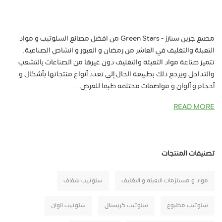
مصنع جرين ستارز - Green Stars من افضل مصانع السلوتيب و مواد
التعبئة والتغليف في العاشر من رمضان و العبور و انشاص الصناعية.
تتميز صناعة مواد التعبئة والتغليف دون غيرها من الصناعات بالتشعب
والتداخل ويرجع ذلك بطبيعة الحال إلي تعدد أنواع منتجاتها بأشكال و
أحجام و ألوان و مواصفات مختلفة طبقا للغرض...
READ MORE
تصنيفات المنتجات
مواد و مستلزمات التعبئه و التغليف
سلوتيب شفاف
سلوتيب مطبوع
سلوتيب كريستال
سلوتيب الوان