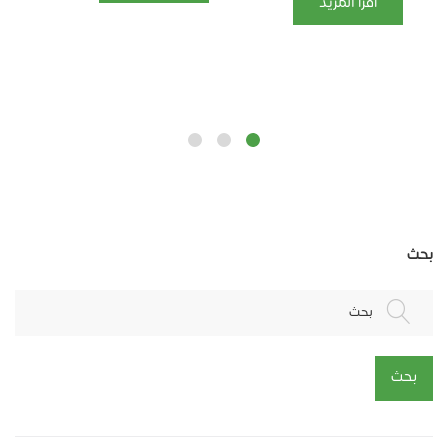
أقرأ المزيد
بحث
بحث
بحث