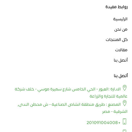
روابط مفيدة
الرئيسية
من نحن
كل المنتجات
مقالات
أتصل بنا
أتصل بنا
الادارة :العبور - الحي الخامس شارع سميرة موسي - خلف شركة
عالمية للتجارة والزراعة
المصنع : طريق منطقة انشاص الصناعية - ش محطن الندى,
الشرقية - مصر
+201091004008