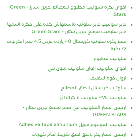
اقوي بكره سلوتيب مطبوع للمصانع جرين ستارز - Green
Stars
عايز سولتيب عايز سلوتب ماسمهاش كده على فكره اسمها
عايز سلوتيب مصنع جرين ستارز - Green Stars
سعر بكرة سلوتب كريستال 40 ياردة عرض 4.5 سم الكرتونة
72 بكرة
سلوتيب مطبوع
اقوي سلوتيب الوان سلوتيب ملون بني
اروال فوم للتغليف
سلوتيب كريستال لاصق للمصانع
سلوتيب PVC سلوتيب لا يترك اثر
ارخص اسعار السلوتيب في مصر مصنع جرين ستارز -
GREEN STARS
سلوتيب المونيوم فويل Adhesive tape almunium
ارخص اسعار بكر لاصق لصق شريط لحام كهرباء