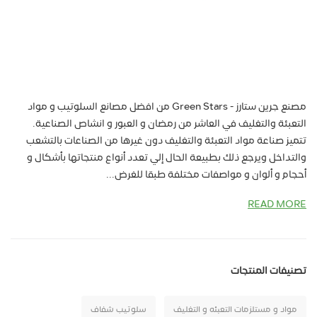
مصنع جرين ستارز - Green Stars من افضل مصانع السلوتيب و مواد
التعبئة والتغليف في العاشر من رمضان و العبور و انشاص الصناعية.
تتميز صناعة مواد التعبئة والتغليف دون غيرها من الصناعات بالتشعب
والتداخل ويرجع ذلك بطبيعة الحال إلي تعدد أنواع منتجاتها بأشكال و
أحجام و ألوان و مواصفات مختلفة طبقا للغرض...
READ MORE
تصنيفات المنتجات
مواد و مستلزمات التعبئه و التغليف
سلوتيب شفاف