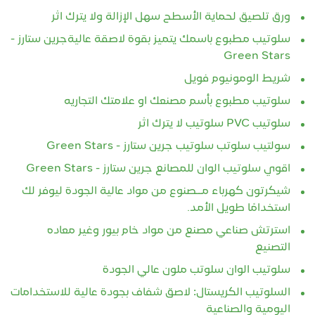
ورق تلصيق لحماية الأسطح سهل الإزالة ولا يترك اثر
سلوتيب مطبوع باسمك يتميز بقوة لاصقة عاليةجرين ستارز -
Green Stars
شريط الومونيوم فويل
سلوتيب مطبوع بأسم مصنعك او علامتك التجاريه
سلوتيب PVC سلوتيب لا يترك اثر
سولتيب سلوتب سلوتيب جرين ستارز - Green Stars
اقوي سلوتيب الوان للمصانع جرين ستارز - Green Stars
شيكرتون كهرباء مــصنوع من مواد عالية الجودة ليوفر لك
استخدامًا طويل الأمد.
استرتش صناعي مصنع من مواد خام بيور وغير معاده
التصنيع
سلوتيب الوان سلوتب ملون عالي الجودة
السلوتيب الكريستال: لاصق شفاف بجودة عالية للاستخدامات
اليومية والصناعية