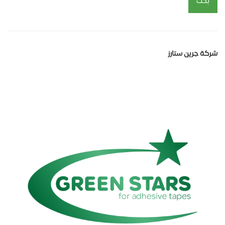
بحث
شركة جرين ستارز