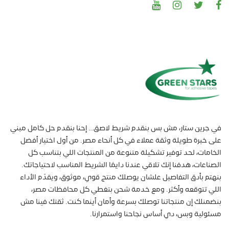
في جرين ستار، مش بس بنقدم شريط لاصق… إحنا بنقدم حل كامل مبني
على خبرة طويلة وثقة عملاء في كل أنحاء مصر. من أول اختيار أفضل
الخامات، لحد توفير تشكيلة متنوعة من المنتجات اللي بتناسب كل
الصناعات، هدفنا إنك تلاقي عندنا دايمًا الشريط المناسب لاحتياجاتك.
بنهتم بأدق التفاصيل علشان يوصلك منتج قوي، موثوق، ويقدّم الأداء
اللي تتوقعه وأكثر. ومع خدمة شحن بتغطي كل محافظات مصر،
بنضمنلك إن منتجاتنا توصلك بسرعة وأمان أينما كنت. ثقتك فينا مش
مسئولية وبس، دي أساس نجاحنا واستمرارنا.