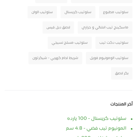
سلوتيب مطبوع
سلوتيب كريستال
سلوتيب الوان
ماسكينج تيب انشائي و حراري
لاصق دبل فيس
سلوتيب دكت تيب
سلوتيب مسلح نسيجي
سلوتيب الومونيوم فويل
شريط لحام كهربي - شيكرتون
بكر لاصق
أخر المنتجات
سلوتيب كريستال - 100 يارده
المونيوم تيب فضي - 4.8 سم