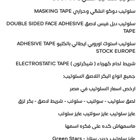
سلوتيب دوكو انشائي وحراري MASKING TAPE
سلوتيب دبل فيس لاصق DOUBLE SIDED FACE ADHESIVE
TAPE
سلوتيب استوك اوروبي ايطالي بالكليو ADHESIVE TAPE
STOCK EUROPE
شريط لحام كهرباء ( شيكرتون ) ELECTROSTATIC TAPE
جميع انواع البكر اللاصق السلوتيب:
ارخص اسعار السلوتيب في مصر
لصق سلوتيب - سولتيب - سلوتب - شريط لاصق - بكر لزق
عايز سلوتيب عايز سولتيب عايز سلوتب
ماسمهاش كده على فكره اسمها
عايز سلوتيب جرين ستارز - Green Stars