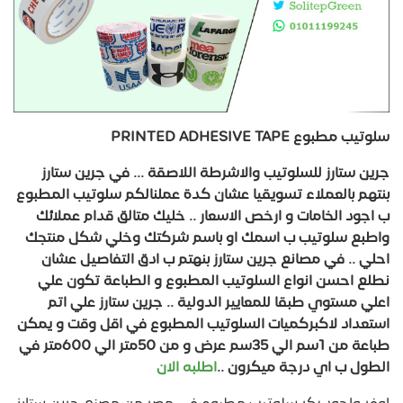
سلوتيب مطبوع PRINTED ADHESIVE TAPE
جرين ستارز للسلوتيب والاشرطة اللاصقة ... في جرين ستارز
بنتهم بالعملاء تسويقيا عشان كدة عملنالكم سلوتيب المطبوع
ب اجود الخامات و ارخص الاسعار .. خليك متالق قدام عملائك
واطبع سلوتيب ب اسمك او باسم شركتك وخلي شكل منتجك
احلي .. في مصانع جرين ستارز بنهتم ب ادق التفاصيل عشان
نطلع احسن انواع السلوتيب المطبوع و الطباعة تكون علي
اعلي مستوي طبقا للمعايير الدولية .. جرين ستارز علي اتم
استعداد لاكبركميات السلوتيب المطبوع في اقل وقت و يمكن
طباعة من 1سم الي 35سم عرض و من 50متر الي 600متر في
الطول ب اي درجة ميكرون ..
اطلبه الان