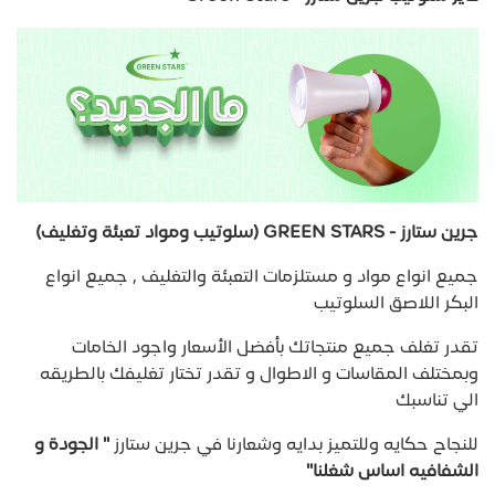
جرين ستارز - GREEN STARS (سلوتيب ومواد تعبئة وتغليف)
جميع انواع مواد و مستلزمات التعبئة والتغليف , جميع انواع
البكر اللاصق السلوتيب
تقدر تغلف جميع منتجاتك بأفضل الأسعار واجود الخامات
وبمختلف المقاسات و الاطوال و تقدر تختار تغليفك بالطريقه
الي تناسبك
للنجاح حكايه وللتميز بدايه وشعارنا في جرين ستارز
" الجودة و
الشفافيه اساس شغلنا"