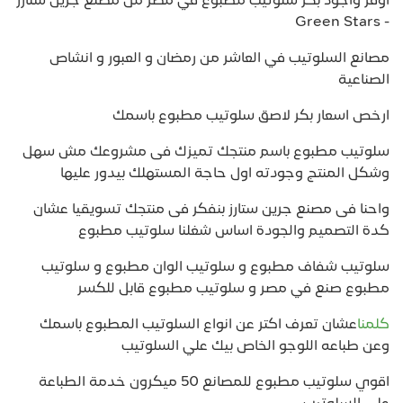
اوفر واجود بكر سلوتيب مطبوع في مصر من مصنع جرين ستارز
- Green Stars
مصانع السلوتيب في العاشر من رمضان و العبور و انشاص
الصناعية
ارخص اسعار بكر لاصق سلوتيب مطبوع باسمك
سلوتيب مطبوع باسم منتجك تميزك فى مشروعك مش سهل
وشكل المنتج وجودته اول حاجة المستهلك بيدور عليها
واحنا فى مصنع جرين ستارز بنفكر فى منتجك تسويقيا عشان
كدة التصميم والجودة اساس شغلنا سلوتيب مطبوع
سلوتيب شفاف مطبوع و سلوتيب الوان مطبوع و سلوتيب
مطبوع صنع في مصر و سلوتيب مطبوع قابل للكسر
كلمنا
عشان تعرف اكتر عن انواع السلوتيب المطبوع باسمك
وعن طباعه اللوجو الخاص بيك علي السلوتيب
اقوي سلوتيب مطبوع للمصانع 50 ميكرون خدمة الطباعة