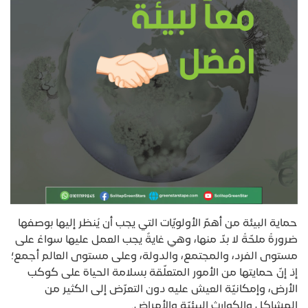
حماية البيئة من أهمّ الأولويّات التي يجب أن يُنظر إليها بوصفها
ضرورةً ملحّةً لا بدّ منها، وهي غايةٌ يجب العمل عليها سواءً على
مستوى الفرد، والمجتمع، والدولة، وعلى مستوى العالم أجمع؛
إذ إنّ حمايتها من الأمور المتعلّقة بسلامة الحياة على كوكب
الأرض، وإمكانيّة العيش عليه دون التعرّض إلى الكثير من
المشاكل والكوارث البيئيّة والأمراض.