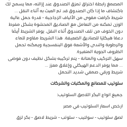
المصمغ رابطة اختراق تمزق الصندوق عند إزالته، مما يسمح لك
باكتشاف ما إذا كان الصندوق قد تم العبث به أثناء النقل ...
شريط كرافت مقوى من الألياف الزجاجية - قدرة حمل عالية
الوزن تمكنه من التعامل مع الصناديق المحشوة بشكل مفرط
دون الخوف من تلف الصندوق أثناء النقل. يوفر الشريط أيضًا
دعمًا هيكليًا للصناديق الضعيفة. هذا الشريط مقاوم للماء
والرطوبة والندى والأشعة فوق البنفسجية ويمكنه تحمل
الظروف الجوية المتغيرة.
سهل التركيب والمتانة - يتم تركيبه بشكل نظيف دون فوضى
... مما يوفر الدعم الهيكلي وإغلاق معزز ...
شريط ورقي صمغي شديد التحمل
سلوتيب للمصانع والمكتبات والشركات
جميع انواع البكر اللاصق السلوتيب:
ارخص اسعار السلوتيب في مصر
لصق سلوتيب - سولتيب - سلوتب - شريط لاصق - بكر لزق