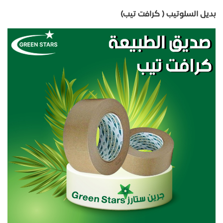
بديل السلوتيب ( كرافت تيب)