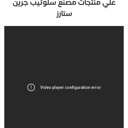
علي منتجات مصنع سلوتيب جرين
ستارز