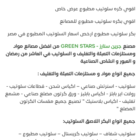
اقوي كره سلوتيب مطبوع عرض خاص
اقوي بكره سلوتيب مطبوع للمصانع
بكر سلوتيب مطبوع ارخص اسعار السلوتيب المطبوع في مصر
مصنع
جرين ستارز - GREEN STARS
من افضل مصانع مواد
ومستلزمات التعبئة والتغليف و السلوتيب في العاشر من رمضان
و العبور و انشاص الصناعية
جميع انواع مواد و مستلزمات التعبئة والتغليف :
سلوتيب - استرتش صناعي – اكياس شحن - قطاعات سلوتيب -
رولات اير بابلز - اكياس بابليز - ورق كرتون مضلع صناعي - مشمع
تغليف - اكياس بلاستيك " تصنيع جميع مقسات الكرتون
المضلع "
جميع انواع البكر اللاصق السلوتيب:
سلوتيب شفاف – سلوتيب كريستال – سلوتيب مطبوع –