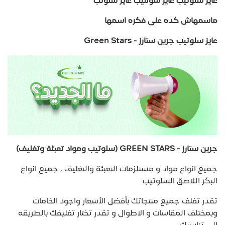
عايز سلوتيب عايز سولتيب عايز سلوتب
ماسمهاش كده على فكره اسمها
عايز سلوتيب جرين ستارز - Green Stars
جرين ستارز - GREEN STARS (سلوتيب ومواد تعبئة وتغليف)
جميع انواع مواد و مستلزمات التعبئة والتغليف , جميع انواع
البكر اللاصق السلوتيب
تقدر تغلف جميع منتجاتك بأفضل الأسعار واجود الخامات
وبمختلف المقاسات و الاطوال و تقدر تختار تغليفك بالطريقه