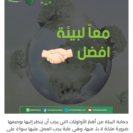
حماية البيئة من أهمّ الأولويّات التي يجب أن يُنظر إليها بوصفها
ضرورةً ملحّةً لا بدّ منها، وهي غايةٌ يجب العمل عليها سواءً على