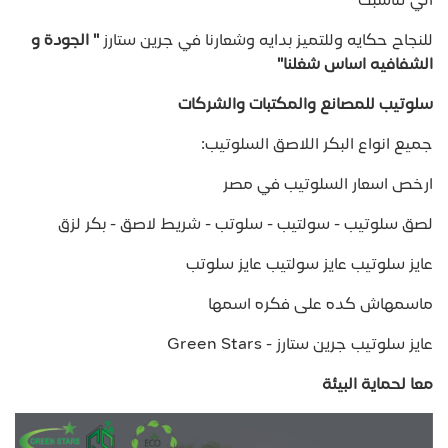
الي تناسبك
للنجاح حكايه وللتميز بدايه وشعارنا في جرين ستارز
" الجودة و
الشفافيه اساس شغلنا"
سلوتيب للمصانع والمكتبات والشركات
جميع انواع البكر اللاصق السلوتيب:
ارخص اسعار السلوتيب في مصر
لصق سلوتيب - سولتيب - سلوتب - شريط لاصق - بكر لزق
عايز سلوتيب عايز سولتيب عايز سلوتب
ماسمهاش كده على فكره اسمها
عايز سلوتيب جرين ستارز - Green Stars
معا لحماية البيئة