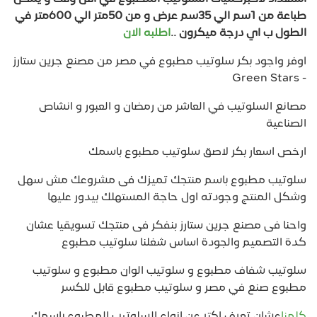
طباعة من 1سم الي 35سم عرض و من 50متر الي 600متر في
الطول ب اي درجة ميكرون ..
اطلبه الان
اوفر واجود بكر سلوتيب مطبوع في مصر من مصنع جرين ستارز
- Green Stars
مصانع السلوتيب في العاشر من رمضان و العبور و انشاص
الصناعية
ارخص اسعار بكر لاصق سلوتيب مطبوع باسمك
سلوتيب مطبوع باسم منتجك تميزك فى مشروعك مش سهل
وشكل المنتج وجودته اول حاجة المستهلك بيدور عليها
واحنا فى مصنع جرين ستارز بنفكر فى منتجك تسويقيا عشان
كدة التصميم والجودة اساس شغلنا سلوتيب مطبوع
سلوتيب شفاف مطبوع و سلوتيب الوان مطبوع و سلوتيب
مطبوع صنع في مصر و سلوتيب مطبوع قابل للكسر
كلمنا
عشان تعرف اكتر عن انواع السلوتيب المطبوع باسمك