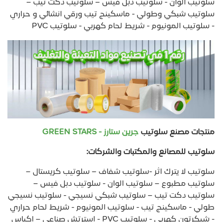
سلوتيب الوان - سلوتيب دبل فيس – سلوتيب دكت تيب –
سلوتيب شبكي وطولي - ماسكينج تيب ورقي انشائي و حراري
- سلوتيب المونيوم - شريط لحام كهربي - سلوتيب PVC
منتجات مصنع سلوتيب
جرين ستارز - GREEN STARS
سلوتيب للمصانع والمكتبات والشركات:
سلوتيب لا يترك اثر -سلوتيب شفاف – سلوتيب كريستال –
سلوتيب مطبوع – سلوتيب الوان - سلوتيب دبل فيس –
سلوتيب دكت تيب – سلوتيب شبكي نسيجي - سلوتيب نسيجي
طولي - ماسكينج تيب - سلوتيب المونيوم - شريط لحام حراري
- شيكرتون كهربي - سلوتيب PVC - استرتش صناعي – اكياس