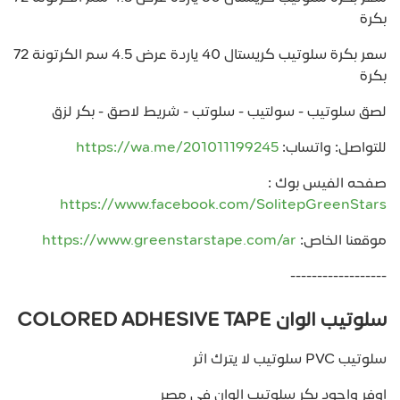
بكرة
سعر بكرة سلوتيب كريستال 40 ياردة عرض 4.5 سم الكرتونة 72
بكرة
لصق سلوتيب - سولتيب - سلوتب - شريط لاصق - بكر لزق
للتواصل: واتساب:
https://wa.me/201011199245
صفحه الفيس بوك :
https://www.facebook.com/SolitepGreenStars
موقعنا الخاص:
https://www.greenstarstape.com/ar
------------------
سلوتيب الوان COLORED ADHESIVE TAPE
سلوتيب PVC سلوتيب لا يترك اثر
اوفر واجود بكر سلوتيب الوان في مصر