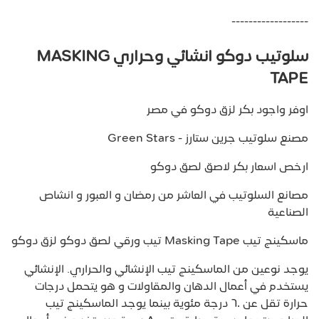
------------------
سلوتيب دوكو انشائي وحراري MASKING
TAPE
اوفر واجود بكر لزق دوكو في مصر
مصنع سلوتيب جرين ستارز - Green Stars
ارخص اسعار بكر لاصق لصق دوكو
مصانع السلوتيب في العاشر من رمضان و العبور و انشاص
الصناعية
ماسكينج تيب Masking Tape تيب ورقي لصق دوكو لزق دوكو
يوجد نوعين من الماسكينج تيب الإنشائي والحراري. الإنشائي
يستخدم في أعمال الدهان والمقاولات و هو يتحمل درجات
حرارة تقل عن ٦٠ درجة مئوية بينما يوجد الماسكينج تيب