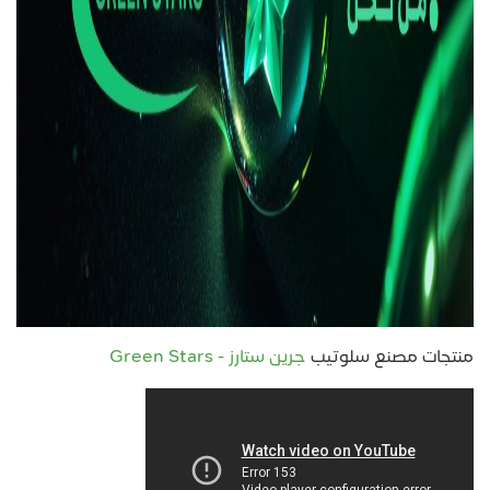
منتجات مصنع سلوتيب
جرين ستارز - Green Stars