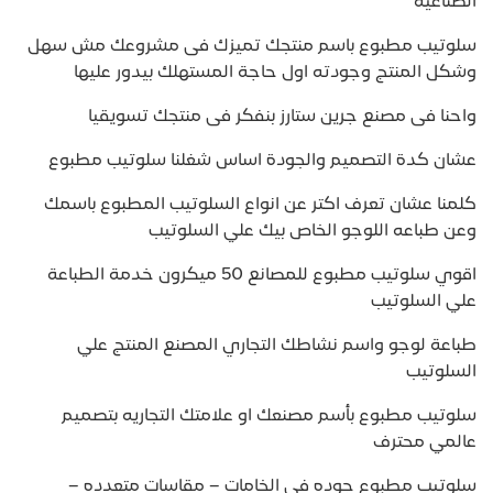
الصناعية
سلوتيب مطبوع باسم منتجك تميزك فى مشروعك مش سهل
وشكل المنتج وجودته اول حاجة المستهلك بيدور عليها
واحنا فى مصنع جرين ستارز بنفكر فى منتجك تسويقيا
عشان كدة التصميم والجودة اساس شغلنا سلوتيب مطبوع
كلمنا عشان تعرف اكتر عن انواع السلوتيب المطبوع باسمك
وعن طباعه اللوجو الخاص بيك علي السلوتيب
اقوي سلوتيب مطبوع للمصانع 50 ميكرون خدمة الطباعة
علي السلوتيب
طباعة لوجو واسم نشاطك التجاري المصنع المنتج علي
السلوتيب
سلوتيب مطبوع بأسم مصنعك او علامتك التجاريه بتصميم
عالمي محترف
سلوتيب مطبوع جوده في الخامات – مقاسات متعدده –