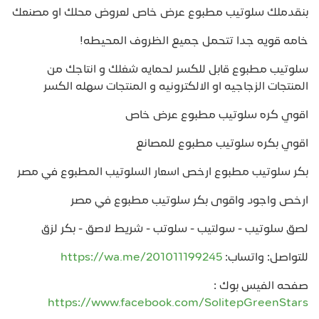
بنقدملك سلوتيب مطبوع عرض خاص لعروض محلك او مصنعك
خامه قويه جدا تتحمل جميع الظروف المحيطه!
سلوتيب مطبوع قابل للكسر لحمايه شغلك و انتاجك من
المنتجات الزجاجيه او الالكترونيه و المنتجات سهله الكسر
اقوي كره سلوتيب مطبوع عرض خاص
اقوي بكره سلوتيب مطبوع للمصانع
بكر سلوتيب مطبوع ارخص اسعار السلوتيب المطبوع في مصر
ارخص واجود واقوى بكر سلوتيب مطبوع في مصر
لصق سلوتيب - سولتيب - سلوتب - شريط لاصق - بكر لزق
للتواصل: واتساب:
https://wa.me/201011199245
صفحه الفيس بوك :
https://www.facebook.com/SolitepGreenStars