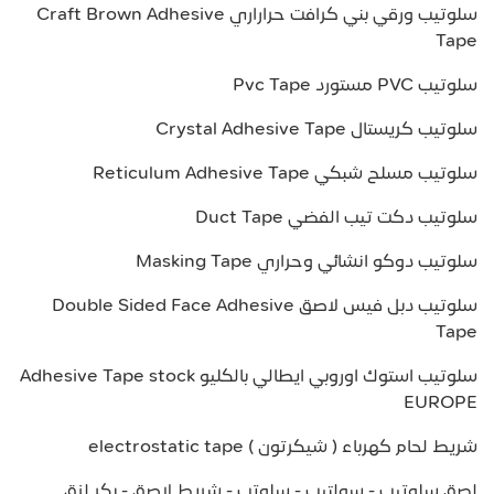
سلوتيب ورقي بني كرافت حراراري Craft Brown Adhesive
Tape
سلوتيب PVC مستورد Pvc Tape
سلوتيب كريستال Crystal Adhesive Tape
سلوتيب مسلح شبكي Reticulum Adhesive Tape
سلوتيب دكت تيب الفضي Duct Tape
سلوتيب دوكو انشائي وحراري Masking Tape
سلوتيب دبل فيس لاصق Double Sided Face Adhesive
Tape
سلوتيب استوك اوروبي ايطالي بالكليو Adhesive Tape stock
EUROPE
شريط لحام كهرباء ( شيكرتون ) electrostatic tape
لصق سلوتيب - سولتيب - سلوتب - شريط لاصق - بكر لزق