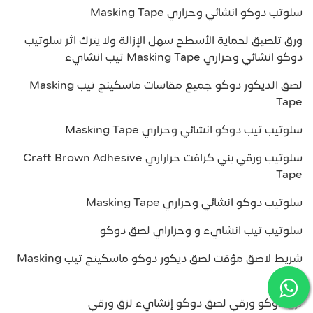
سلوتب دوكو انشائي وحراري Masking Tape
ورق تلصيق لحماية الأسطح سهل الإزالة ولا يترك اثر سلوتيب
دوكو انشائي وحراري Masking Tape تيب انشايء
لصق الديكور دوكو جميع مقاسات ماسكينج تيب Masking
Tape
سلوتيب تيب دوكو انشائي وحراري Masking Tape
سلوتيب ورقي بني كرافت حراراري Craft Brown Adhesive
Tape
سلوتيب دوكو انشائي وحراري Masking Tape
سلوتيب تيب انشايء و وحراراي لصق دوكو
شريط لاصق مؤقت لصق ديكور دوكو ماسكينج تيب Masking
Tape
لزق دوكو ورقي لصق دوكو إنشايء لزق ورقي