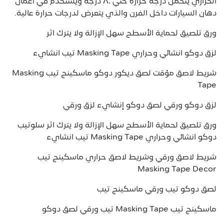
الحراري يتحمل درجة حرارة حتي ٨٠ درجة ويستخدم في أعمال
دهان السيارات داخل الفرن والذي يتعرض لدرجات حرارة عالية.
ورق تلصيق لحماية الأسطح سهل الإزالة ولا يترك اثر
لزق دوكو انشائي وحراري Masking Tape تيب انشايء
شريط لاصق مؤقت لصق ديكور دوكو ماسكينج تيب Masking
Tape
لزق دوكو ورقي لصق دوكو إنشايء لزق ورقي
ورق تلصيق لحماية الأسطح سهل الإزالة ولا يترك اثر سلوتيب
دوكو انشائي وحراري Masking Tape تيب انشايء
شريط لاصق ورقي وشريط لاصق حراري ماسكينج تيب
Masking Tape Decor
لصق دوكو تيب ورقي ماسكينج تيب
ماسكينج تيب Masking Tape تيب ورقي لصق دوكو