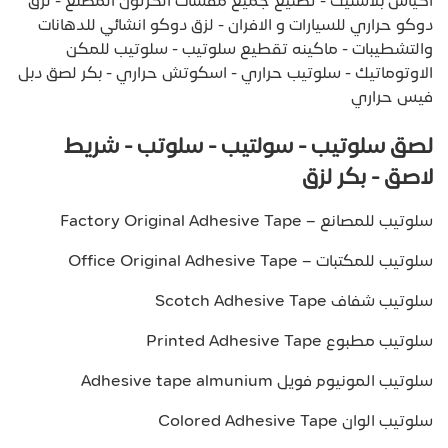
اكياس بلاستيك - تصنيع جميع مقسات الكرتون المضلع - لزق
دوكو حراري للسيارات و الافران - لزق دوكو انشائي للدهانات
والتشطيبات - ماكينه تقطيع سلوتيب - سلوتيب للمكن
الاوتوماتيك - سلوتيب حراري - اسكوتش حراري - بكر لصق دبل
فيس حراري
لصق سلوتيب - سولتيب - سلوتب - شريط
لاصق - بكر لزق
سلوتيب للمصانع – Factory Original Adhesive Tape
سلوتيب للمكتبات – Office Original Adhesive Tape
سلوتيب شفاف Scotch Adhesive Tape
سلوتيب مطبوع Printed Adhesive Tape
سلوتيب المونيوم فويل Adhesive tape almunium
سلوتيب الوان Colored Adhesive Tape