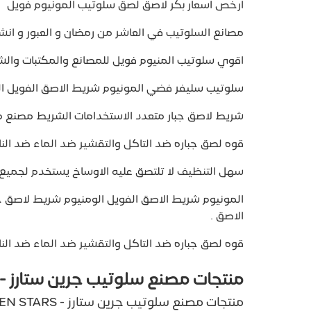
ارخص اسعار بكر لاصق لصق سلوتيب المونيوم فويل
مصانع السلوتيب في العاشر من رمضان و العبور و انش
اقوي سلوتيب المنيوم فويل للمصانع والمكتبات وال
سلوتيب سليفر فضي المونيوم شريط الاصق الفويل ال
شريط لاصق جبار متعدد الاستخدامات الشريط مصنع من 
قوه لصق جباره ضد التاكل والتقشير ضد الماء ضد النار 
سهل التنظيف لا تلتصق عليه الاوساخ يستخدم لجميع ا
المونيوم شريط الاصق الفويل الومنيوم شريط لاصق ج
الاصق .
قوه لصق جباره ضد التاكل والتقشير ضد الماء ضد النار 
منتجات مصنع سلوتيب جرين ستارز - GREEN STARS
منتجات مصنع سلوتيب جرين ستارز - GREEN STARS