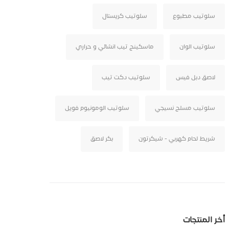
سلوتيب مطبوع
سلوتيب كريستال
سلوتيب الوان
ماسكينج تيب انشائي و حراري
لاصق دبل فيس
سلوتيب دكت تيب
سلوتيب مسلح نسيجي
سلوتيب الومونيوم فويل
شريط لحام كهربي - شيكرتون
بكر لاصق
أخر المنتجات