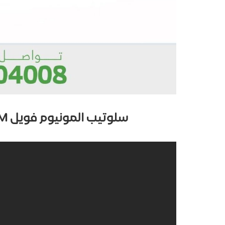
سلوتيب المونيوم فويل ADHESIVE TAPE ALMUNIUM