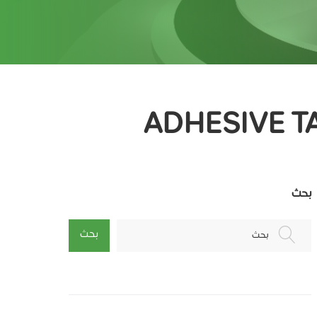
بحث
بحث
بحث