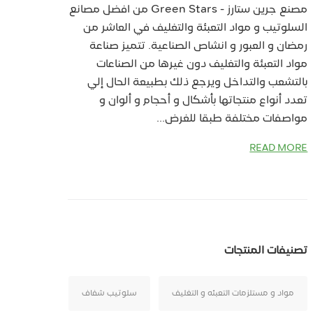
مصنع جرين ستارز - Green Stars من افضل مصانع
السلوتيب و مواد التعبئة والتغليف في العاشر من
رمضان و العبور و انشاص الصناعية. تتميز صناعة
مواد التعبئة والتغليف دون غيرها من الصناعات
بالتشعب والتداخل ويرجع ذلك بطبيعة الحال إلي
تعدد أنواع منتجاتها بأشكال و أحجام و ألوان و
مواصفات مختلفة طبقا للغرض...
READ MORE
تصنيفات المنتجات
مواد و مستلزمات التعبئه و التغليف
سلوتيب شفاف