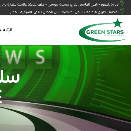
الادارة :العبور - الحي الخامس شارع سميرة موسي - خلف شركة عالمية للتجارة والزر
المصنع : طريق منطقة انشاص الصناعية - ش محطن الندى, الشرقية - مصر
الرئيسي
سلو
E