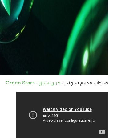
منتجات مصنع سلوتيب
جرين ستارز - Green Stars