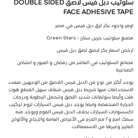
سلوتيب دبل فيس لاصق DOUBLE SIDED
FACE ADHESIVE TAPE
اوفر واجود بكر لزق دبل فيس في مصر
مصنع سلوتيب جرين ستارز - Green Stars
ارخص اسعار بكر لاصق لصق دبل فيس
مصانع السلوتيب في العاشر من رمضان و العبور و انشاص
الصناعية
يوجد أكثر من نوع من الدبل فيس اللاصق من الوجهين متعدد
الاستخدامات منها شريط دبل فيس شفاف سهل القطع هوت
ملت وأيضا سولفانات شديد اللصق وتتحمل الرطوبة ودرجات
الحرارة المنخفضة وايضا يوجد دبل فيس السيارات لزوم تركيب
اكسسوارات السيارات بخلاف الدبل فيس الفوم ويوجد منه
سمك ١مم و٢ مم اللازم في الأغراض العامة والزجاج والألواح
الفايبر وغيرها من الاستعمالات.