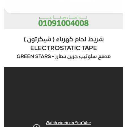
شريط لحام كهرباء ( شيكرتون )
ELECTROSTATIC TAPE
مصنع سلوتيب جرين ستارز - GREEN STARS