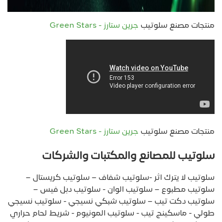
منتجات مصنع سلوتيب
جرين ستارز - Green Stars
منتجات مصنع سلوتيب
جرين ستارز - Green Stars
سلوتيب للمصانع والمكتبات والشركات
سلوتيب لا يترك اثر -سلوتيب شفاف – سلوتيب كريستال –
سلوتيب مطبوع – سلوتيب الوان - سلوتيب دبل فيس –
سلوتيب دكت تيب – سلوتيب شبكي نسيجي - سلوتيب نسيجي
طولي - ماسكينج تيب - سلوتيب المونيوم - شريط لحام حراري