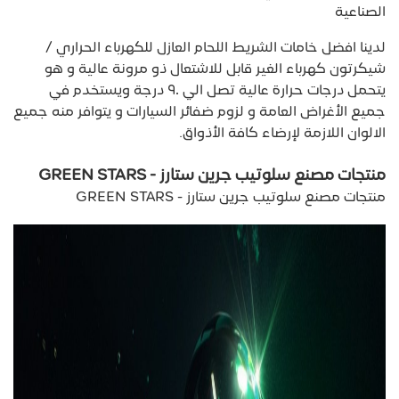
الصناعية
لدينا افضل خامات الشريط اللحام العازل للكهرباء الحراري /
شيكرتون كهرباء الغير قابل للاشتعال ذو مرونة عالية و هو
يتحمل درجات حرارة عالية تصل الي ٩٠ درجة ويستخدم في
جميع الأغراض العامة و لزوم ضفائر السيارات و يتوافر منه جميع
الالوان اللازمة لإرضاء كافة الأذواق.
منتجات مصنع سلوتيب جرين ستارز - GREEN STARS
منتجات مصنع سلوتيب جرين ستارز - GREEN STARS