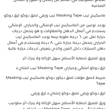
مصانع السلوتيب في العاشر من رمضان و العبور و انشاص
الصناعية
ماسكينج تيب Masking Tape تيب ورقي لصق دوكو لزق دوكو
يوجد نوعين من الماسكينج تيب الإنشائي والحراري. الإنشائي
يستخدم في أعمال الدهان والمقاولات و هو يتحمل درجات
حرارة تقل عن ٦٠ درجة مئوية بينما يوجد الماسكينج تيب
الحراري يتحمل درجة حرارة حتي ٨٠ درجة ويستخدم في أعمال
دهان السيارات داخل الفرن والذي يتعرض لدرجات حرارة عالية.
ورق تلصيق لحماية الأسطح سهل الإزالة ولا يترك اثر
لزق دوكو انشائي وحراري Masking Tape تيب انشايء
شريط لاصق مؤقت لصق ديكور دوكو ماسكينج تيب Masking
Tape
لزق دوكو ورقي لصق دوكو إنشايء لزق ورقي
ورق تلصيق لحماية الأسطح سهل الإزالة ولا يترك اثر سلوتيب