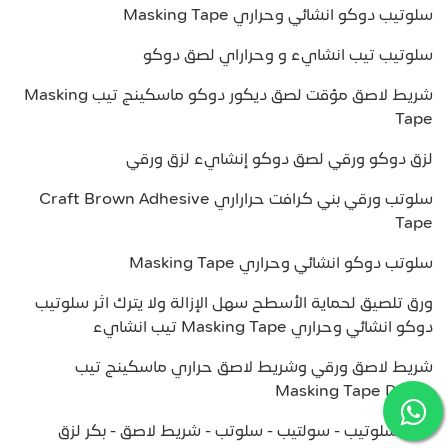
سلوتيب دوكو انشائي وحراري Masking Tape
سلوتيب تيب انشايء و وحراراي لصق دوكو
شريط لاصق مؤقت لصق ديكور دوكو ماسكينج تيب Masking
Tape
لزق دوكو ورقي لصق دوكو إنشايء لزق ورقي
سلوتب ورقي بني كرافت حراراري Craft Brown Adhesive
Tape
سلوتب دوكو انشائي وحراري Masking Tape
ورق تلصيق لحماية الأسطح سهل الإزالة ولا يترك اثر سلوتيب
دوكو انشائي وحراري Masking Tape تيب انشايء
شريط لاصق ورقي وشريط لاصق حراري ماسكينج تيب
Masking Tape Decor
لصق سلوتيب - سولتيب - سلوتب - شريط لاصق - بكر لزق