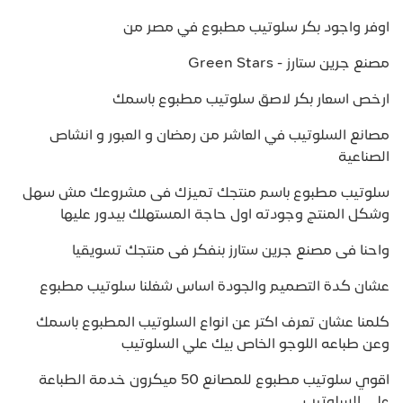
اوفر واجود بكر سلوتيب مطبوع في مصر من
مصنع جرين ستارز - Green Stars
ارخص اسعار بكر لاصق سلوتيب مطبوع باسمك
مصانع السلوتيب في العاشر من رمضان و العبور و انشاص
الصناعية
سلوتيب مطبوع باسم منتجك تميزك فى مشروعك مش سهل
وشكل المنتج وجودته اول حاجة المستهلك بيدور عليها
واحنا فى مصنع جرين ستارز بنفكر فى منتجك تسويقيا
عشان كدة التصميم والجودة اساس شغلنا سلوتيب مطبوع
كلمنا عشان تعرف اكتر عن انواع السلوتيب المطبوع باسمك
وعن طباعه اللوجو الخاص بيك علي السلوتيب
اقوي سلوتيب مطبوع للمصانع 50 ميكرون خدمة الطباعة
علي السلوتيب