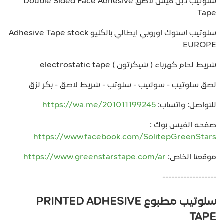
سلوتيب دبل فيس لاصق Double Sided Face Adhesive
Tape
سلوتيب استوك اوروبي ايطالي بالكليو Adhesive Tape stock
EUROPE
شريط لحام كهرباء ( شيكرتون ) electrostatic tape
لصق سلوتيب - سولتيب - سلوتب - شريط لاصق - بكر لزق
للتواصل: واتساب:
https://wa.me/201011199245
صفحه الفيس بوك :
https://www.facebook.com/SolitepGreenStars
موقعنا الخاص:
https://www.greenstarstape.com/ar
------------------
سلوتيب مطبوع PRINTED ADHESIVE
TAPE